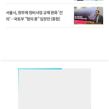
서울시, 정부에 정비사업 규제 완화 '건
의'⋯국토부 "협의 중" 입장만 [종합]