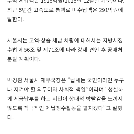
누적 체납액은 1925억원(2025년 12월말 기준)이다.
최근 5년간 고속도로 통행료 미수납액은 291억원에
달한다.
서울시는 고액·상습 체납 차량에 대해서는 지방세징
수법 제56조 및 제71조에 따라 강제 견인 후 공매처
분할 계획이다.
박경환 서울시 재무국장은 “납세는 국민이라면 누구
나 지켜야 할 의무이자 사회적 책임”이라며 “성실하
게 세금납부를 하는 시민이 상대적 박탈감을 느끼지
않도록 적극적인 체납징수활동을 펼치겠다”고 말했
다.