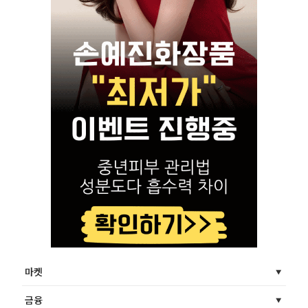
마켓
금융