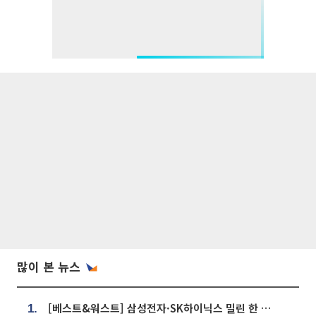
많이 본 뉴스
[베스트&워스트] 삼성전자·SK하이닉스 밀린 한 주…상상인증권은 85% 급등
1.