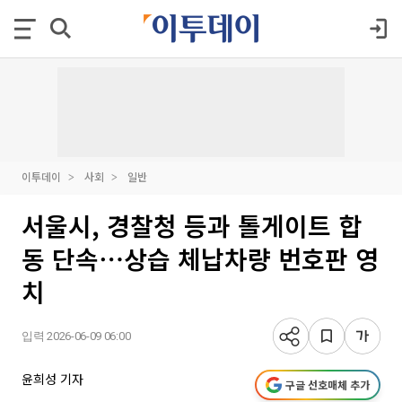
이투데이
사회
일반
서울시, 경찰청 등과 톨게이트 합
동 단속⋯상습 체납차량 번호판 영
치
입력 2026-06-09 06:00
윤희성 기자
구글 선호매체 추가