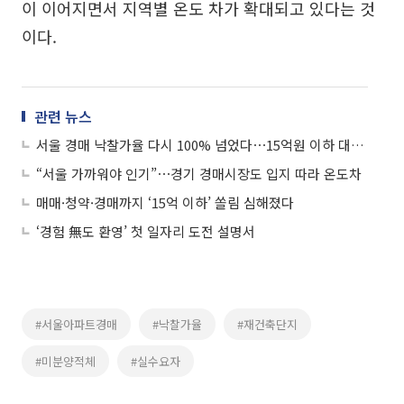
이 이어지면서 지역별 온도 차가 확대되고 있다는 것
이다.
관련 뉴스
서울 경매 낙찰가율 다시 100% 넘었다⋯15억원 이하 대단지 강세
“서울 가까워야 인기”⋯경기 경매시장도 입지 따라 온도차
매매·청약·경매까지 ‘15억 이하’ 쏠림 심해졌다
‘경험 無도 환영’ 첫 일자리 도전 설명서
#서울아파트경매
#낙찰가율
#재건축단지
#미분양적체
#실수요자