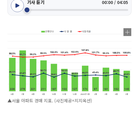
기사 듣기
00:00 / 04:05
▲서울 아파트 경매 지표. (사진제공=지지옥션)