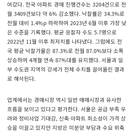
어갔다. 전국 아파트 경매 진행건수는 3204건으로 전
월 3409건보다 약 6% 감소했다. 낙찰률은 34.3%로
전월 대비 1.4%p 하락하며 2023년 6월 이후 가장 낮
은 수준을 기록했다. 평균 응찰자 수도 5.7명으로
2022년 11월 이후 최저치를 나타냈다. 그럼에도 전
국 평균 낙찰가율은 87.3%로 전월 87.0%보다 소폭
상승하며 4개월 연속 87%대를 유지했다. 서울과 일
부 수도권 지역의 강세가 전체 수치를 끌어올린 결과
로 해석된다.
업계에서는 경매시장 역시 일반 매매시장과 유사한
흐름을 보이고 있다고 평가한다. 서울은 공급 부족 우
려와 정비사업 기대감, 신축 아파트 희소성이 가격 상
승을 이끌고 있지만 지방은 미분양 부담과 수요 위축