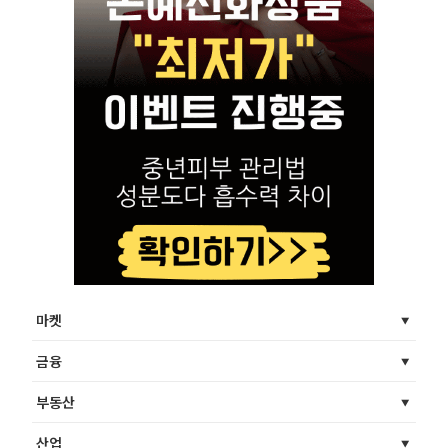
마켓
금융
부동산
산업