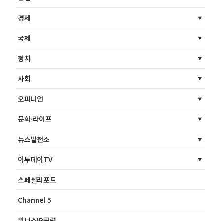
경제
국제
정치
사회
오피니언
문화·라이프
뉴스발전소
이투데이TV
스페셜리포트
Channel 5
위너스IR클럽