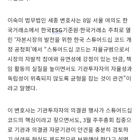
이숙미 법무법인 세종 변호사는 8일 서울 여의도 한
국거래소에서 한국
ESG
기준원·한국거래소 주최로 열
린 ‘자본시장의 발전을 위한 한국 스튜어드십 코드 개
정 공청회’에서 “스튜어드십 코드는 자율규범으로서
시장의 자발적 참여와 유연성에 강점이 있는 만큼, 책
임 활동의 실질을 높이면서도 기관투자자의 자율성과
독립성이 위축되지 않도록 균형을 잡는 것이 관건”이
라고 말했다.
이 변호사는 기관투자자의 의결권 행사가 스튜어드십
코드의 핵심이라고 짚으면서도, 3월 주주총회 집중으
로 기관과 의결권 자문기관이 안건을 충분히 검토하
기 어려운 현실도 제도적으로 보완해야 한다고 설명