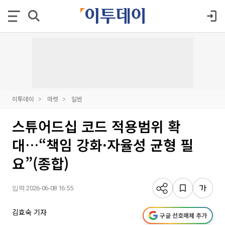
이투데이
마켓
일반
스튜어드십 코드 적용범위 확
대…“책임 강화·자율성 균형 필
요”(종합)
입력 2026-06-08 16:55
김효숙 기자
구글 선호매체 추가