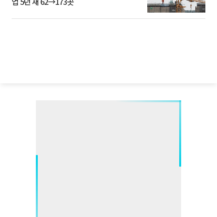
업 5년 새 62→173곳