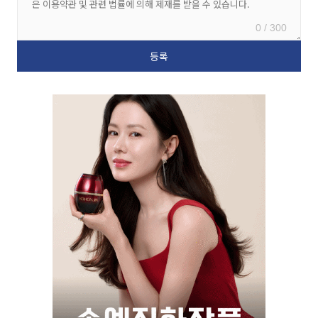
0 / 300