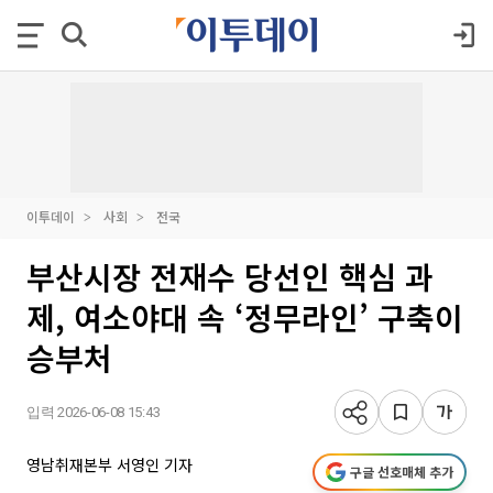
이투데이
사회
전국
부산시장 전재수 당선인 핵심 과
제, 여소야대 속 ‘정무라인’ 구축이
승부처
입력 2026-06-08 15:43
영남취재본부 서영인 기자
구글 선호매체 추가