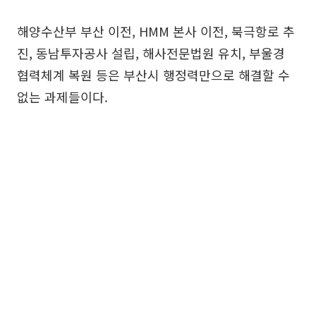
해양수산부 부산 이전, HMM 본사 이전, 북극항로 추
진, 동남투자공사 설립, 해사전문법원 유치, 부울경
협력체계 복원 등은 부산시 행정력만으로 해결할 수
없는 과제들이다.