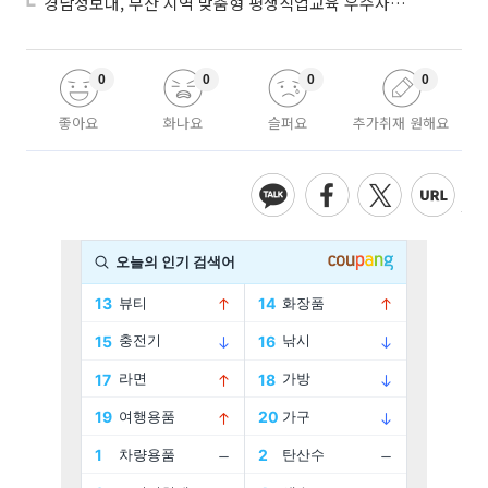
경남정보대, 부산 지역 맞춤형 평생직업교육 우수사례로 혁신 주도
0
0
0
0
좋아요
화나요
슬퍼요
추가취재 원해요