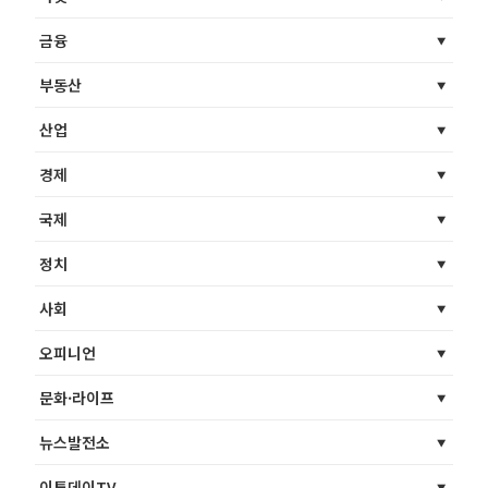
금융
부동산
산업
경제
국제
정치
사회
오피니언
문화·라이프
뉴스발전소
이투데이TV