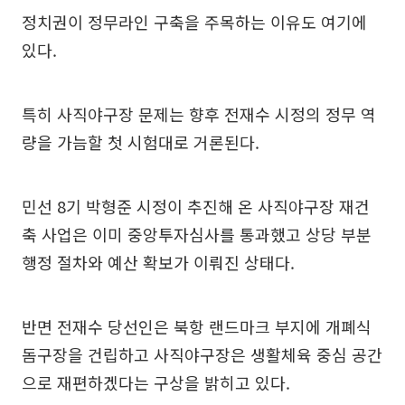
정치권이 정무라인 구축을 주목하는 이유도 여기에
있다.
특히 사직야구장 문제는 향후 전재수 시정의 정무 역
량을 가늠할 첫 시험대로 거론된다.
민선 8기 박형준 시정이 추진해 온 사직야구장 재건
축 사업은 이미 중앙투자심사를 통과했고 상당 부분
행정 절차와 예산 확보가 이뤄진 상태다.
반면 전재수 당선인은 북항 랜드마크 부지에 개폐식
돔구장을 건립하고 사직야구장은 생활체육 중심 공간
으로 재편하겠다는 구상을 밝히고 있다.