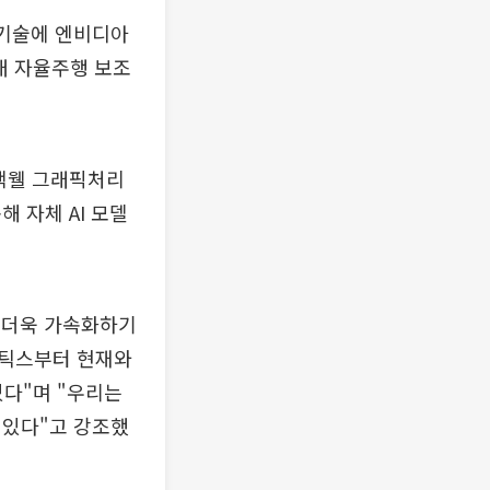
 기술에 엔비디아
세대 자율주행 보조
블랙웰 그래픽처리
해 자체 AI 모델
를 더욱 가속화하기
로보틱스부터 현재와
있다"며 "우리는
 있다"고 강조했