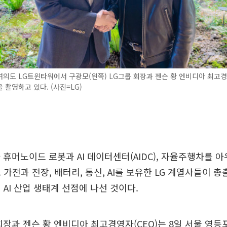
여의도 LG트윈타워에서 구광모(왼쪽) LG그룹 회장과 젠슨 황 엔비디아 최고경
 촬영하고 있다. (사진=LG)
 휴머노이드 로봇과 AI 데이터센터(AIDC), 자율주행차를 아
 가전과 전장, 배터리, 통신, AI를 보유한 LG 계열사들이 
 AI 산업 생태계 선점에 나선 것이다.
회장과 젠슨 황 엔비디아 최고경영자(CEO)는 8일 서울 영등