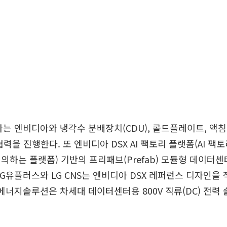
자는 엔비디아와 냉각수 분배장치(CDU), 콜드플레이트, 액침
력을 진행한다. 또 엔비디아 DSX AI 팩토리 플랫폼(AI 팩
의하는 플랫폼) 기반의 프리패브(Prefab) 모듈형 데이터센
LG유플러스와 LG CNS는 엔비디아 DSX 레퍼런스 디자인을 
G에너지솔루션은 차세대 데이터센터용 800V 직류(DC) 전력