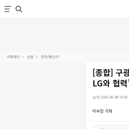
이투데이
산업
전자/통신/IT
[종합] 구
LG와 협력
입력 2026-06-08 14:50
이수진 기자