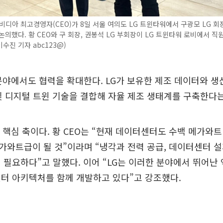
비디아 최고경영자(CEO)가 8일 서울 여의도 LG 트윈타워에서 구광모 LG 회
논의했다. 황 CEO와 구 회장, 권봉석 LG 부회장이 LG 트윈타워 로비에서 
이수진 기자 abc123@)
 분야에서도 협력을 확대한다. LG가 보유한 제조 데이터와 생
 및 디지털 트윈 기술을 결합해 자율 제조 생태계를 구축한다
도 핵심 축이다. 황 CEO는 “현재 데이터센터도 수백 메가와
와트급이 될 것”이라며 “냉각과 전력 공급, 데이터센터 
 필요하다”고 말했다. 이어 “LG는 이러한 분야에서 뛰어난
터 아키텍처를 함께 개발하고 있다”고 강조했다.