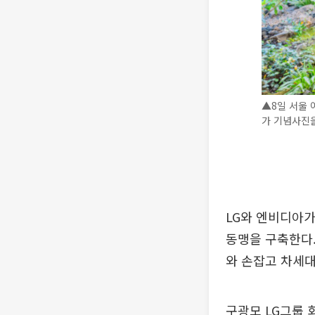
▲8일 서울 
가 기념사진을
LG와 엔비디아가
동맹을 구축한다.
와 손잡고 차세대
구광모 LG그룹 