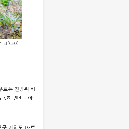
영자(CEO)
우르는 전방위 AI
총출동해 엔비디아
포구 여의도 LG트