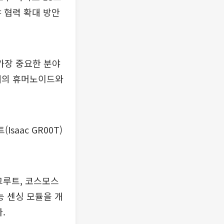
야 협력 확대 방안
 가장 중요한 분야
미래의 휴머노이드와
aac GR00T)
그루트, 코스모스
능 센싱 모듈을 개
.