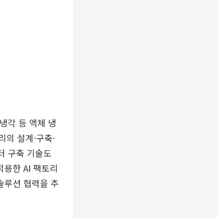
냉각 등 액체 냉
토리의 설계·구축·
터 구축 기술도
적용한 AI 팩토리
 솔루션 협력을 추