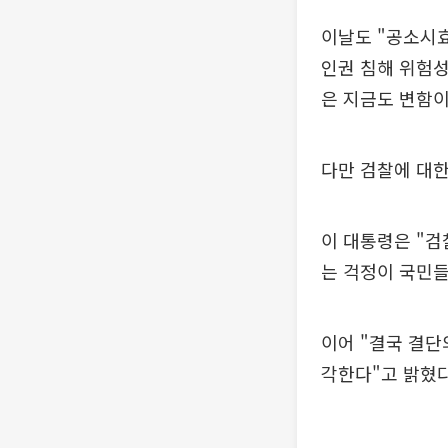
이날도 "공소시효
인권 침해 위험성
은 지금도 변함이
다만 검찰에 대한
이 대통령은 "검
는 걱정이 국민들
이어 "결국 결단
각한다"고 밝혔다