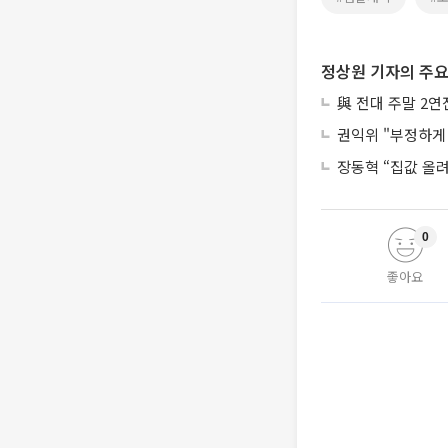
정상원 기자의 주요
與 전대 주말 2
권익위 "부정하게 
장동혁 “집값 올
0
좋아요