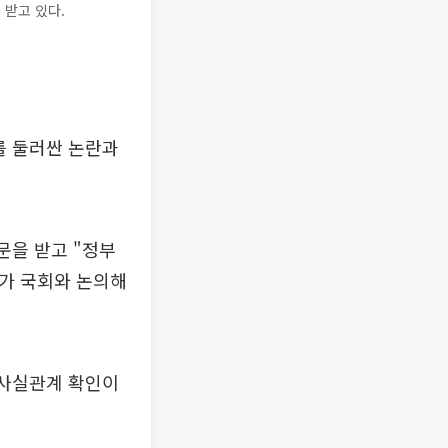
 받고 있다.
를 둘러싼 논란과
문을 받고 "정부
리가 국회와 논의해
 사실관계 확인이