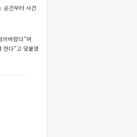
느 순간부터 사건
 넘어버렸다"며
야 한다"고 덧붙였