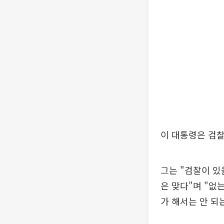
이 대통령은 검
그는 "검찰이 있
은 맞다"며 "없
가 해서는 안 되