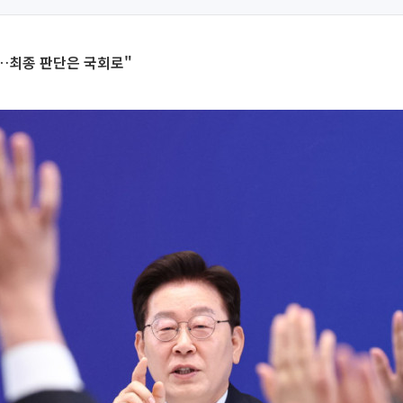
…최종 판단은 국회로"