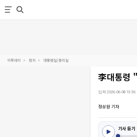
이투데이
정치
대통령실/총리실
李대통령 
입력 2026-06-08 13:36
정상원 기자
기사 듣기