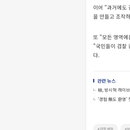
이어 "과거에도 
을 만들고 조작하
또 "모든 영역에
"국민들이 검찰 
다.
관련 뉴스
檢, 방시혁 하이브
‘경험 無도 환영’
#검찰개혁
#