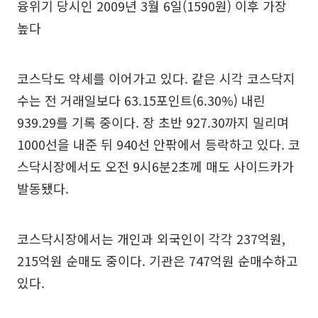
융위기 당시인 2009년 3월 6일(1590원) 이후 가장
높다
코스닥도 약세를 이어가고 있다. 같은 시각 코스닥지
수는 전 거래일보다 63.15포인트(6.30%) 내린
939.29를 기록 중이다. 장 초반 927.30까지 밀리며
1000선을 내준 뒤 940선 안팎에서 등락하고 있다. 코
스닥시장에서도 오전 9시6분2초께 매도 사이드카가
발동됐다.
코스닥시장에서는 개인과 외국인이 각각 237억원,
215억원 순매도 중이다. 기관은 747억원 순매수하고
있다.