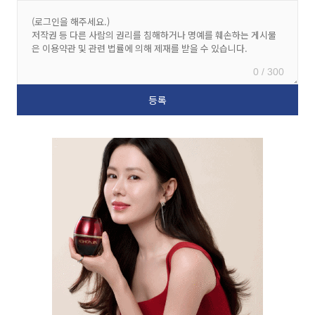
0 / 300