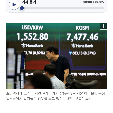
기사 듣기
00:00 / 06:05
▲급락장에 코스피 서킷 브레이커가 발동된 8일 서울 하나은행 본점
딜링룸에서 딜러들이 업무를 보고 있다. (사진= 연합뉴스)