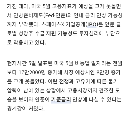
거진 데다, 미국 5월 고용지표가 예상을 크게 웃돌면
서 연방준비제도(Fed·연준)의 연내 금리 인상 가능성
까지 부각됐다. 스페이스X 기업공개(
IPO
)를 앞둔 글
로벌 성장주 수급 재편 가능성도 투자심리에 부담으
로 작용하고 있다.
현지시간 5일 발표된 미국 5월 비농업 일자리는 전월
보다 17만2000명 증가해 시장 예상치인 8만명 증가
를 크게 웃돌았다. 이란 전쟁과 고유가에 따른 물가
압력이 남아 있는 상황에서 고용시장까지 견조한 모
습을 보이자 연준이
기준금리
인상에 나설 수 있다는
경계감이 커졌다.