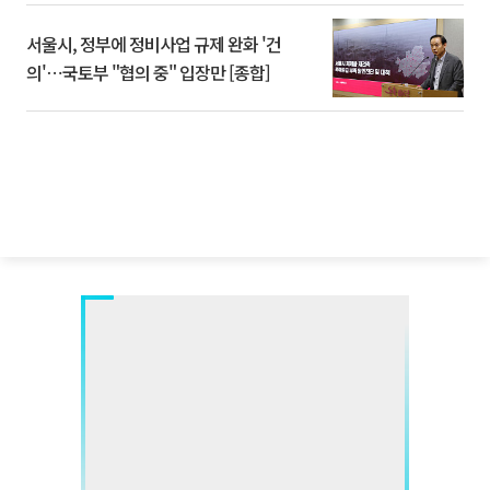
서울시, 정부에 정비사업 규제 완화 '건
의'⋯국토부 "협의 중" 입장만 [종합]