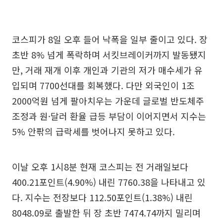
코스피가 8일 오후 들어 낙폭을 일부 줄이고 있다. 장
초반 8% 넘게 폭락하며 서킷브레이커까지 발동됐지
만, 거래 재개 이후 개인과 기관의 저가 매수세가 유
입되며 7700선대를 회복했다. 다만 외국인이 1조
2000억원 넘게 팔아치우는 가운데 글로벌 반도체주
조정과 원·달러 환율 급등 부담이 이어지면서 지수는
5% 안팎의 급락세를 벗어나지 못하고 있다.
이날 오후 1시8분 현재 코스피는 전 거래일보다
400.21포인트(4.90%) 내린 7760.38을 나타내고 있
다. 지수는 전장보다 112.50포인트(1.38%) 내린
8048.09로 출발한 뒤 장 초반 7474.74까지 밀리며