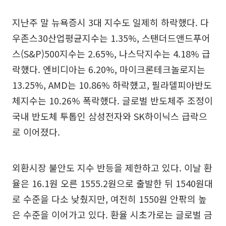
지난주 말 뉴욕증시 3대 지수도 일제히 하락했다. 다
우존스30산업평균지수는 1.35%, 스탠더드앤드푸어
스(S&P)500지수는 2.65%, 나스닥지수는 4.18% 급
락했다. 엔비디아는 6.20%, 마이크론테크놀로지는
13.25%, AMD는 10.86% 하락했고, 필라델피아반도
체지수는 10.26% 폭락했다. 글로벌 반도체주 조정이
국내 반도체 투톱인 삼성전자와 SK하이닉스 급락으
로 이어졌다.
외환시장 불안도 지수 반등을 제한하고 있다. 이날 환
율은 16.1원 오른 1555.2원으로 출발한 뒤 1540원대
로 수준을 다소 낮췄지만, 여전히 1550원 안팎의 높
은 수준을 이어가고 있다. 환율 시초가로는 글로벌 금