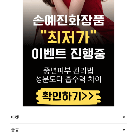
마켓
금융