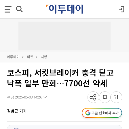
이투데이
마켓
시황
코스피, 서킷브레이커 충격 딛고
낙폭 일부 만회…7700선 약세
수정 2026-06-08 14:26
김범근 기자
구글 선호매체 추가