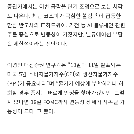
증권가에서는 이번 급락을 단기 조정으로 보는 시각
도 나온다. 최근 코스피가 극심한 쏠림 속에 급등한
만큼 반도체와 IT하드웨어, 가전 등 AI 밸류체인 관련
주를 중심으로 변동성이 커졌지만, 밸류에이션 부담
은 제한적이라는 진단이다.
이경민 대신증권 연구원은 “10일과 11일 발표되는
미국 5월 소비자물가지수(CPI)와 생산자물가지수
(PPI)가 중요하다”며 “물가가 예상에 부합하거나 하
회할 경우 증시는 빠르게 안정을 찾아가겠지만, 그렇
지 않다면 18일 FOMC까지 변동성 장세가 지속될 가
능성이 크다”고 했다.