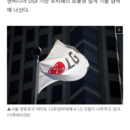
엔비디아 DSX 기반 프리패브 모듈형 설계 기술 협력
에 나선다.
▲서울 영등포구 여의도 LG트윈타워에서 LG 깃발이 나부끼고 있다.
(이투데이DB)