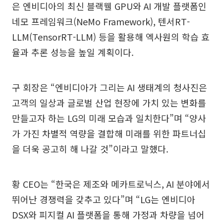
은 엔비디아의 최신 블랙웰 GPU와 AI 개발 플랫폼인
네모 프레임워크(NeMo Framework), 텐서RT-
LLM(TensorRT-LLM) 등을 활용해 엑사원의 학습 효
율과 추론 성능을 높일 계획이다.
구 회장은 “엔비디아가 그리는 AI 생태계의 청사진은
고객의 일상과 글로벌 산업 현장에 가치 있는 변화를
만들고자 하는 LG의 미래 모습과 일치한다”며 “양사
가 가진 차별적 역량을 결합해 미래를 위한 파트너십
을 더욱 공고히 해 나갈 것”이라고 말했다.
황 CEO는 “한국은 제조와 메카트로닉스, AI 분야에서
뛰어난 경쟁력을 갖추고 있다”며 “LG는 엔비디아
DSX와 피지컬 AI 플랫폼을 통해 가정과 차량을 넘어