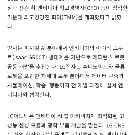
장과 젠슨 황 엔비디아 최고경영자(CEO) 등이 참석한
가운데 최고경영진 회의(TMM)를 개최했다고 밝혔
다.
양사는 피지컬 AI 분야에서 엔비디아의 아이작 그루
트(Isaac GR00T) 생태계를 기반으로 레퍼런스 로봇
공동 개발을 추진한다. LG전자는 휴머노이드와 물류
로봇을 포함한 차세대 로봇 분야에서 데이터 구축과
시뮬레이션, 학습, 행동까지 전 개발 과정에 걸쳐 엔
비디아와 협력한다.
LG이노텍은 엔비디아 AI 칩 아키텍처에 최적화된 고
성능 센싱 모듈과 광학 부품 개발을 맡는다. LG CNS
는 산업 현장용 로봇 플랫폼 '피지컬웍스'에 엔비디아