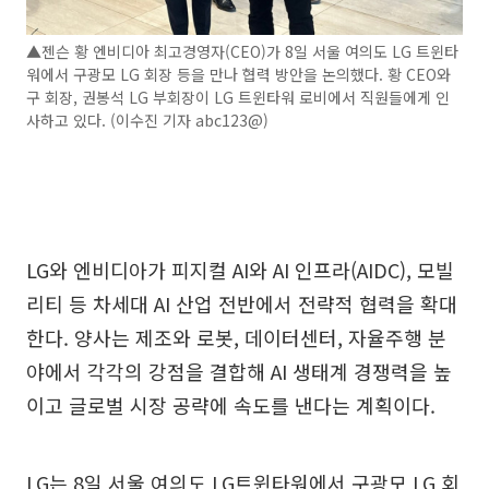
▲젠슨 황 엔비디아 최고경영자(CEO)가 8일 서울 여의도 LG 트윈타
워에서 구광모 LG 회장 등을 만나 협력 방안을 논의했다. 황 CEO와
구 회장, 권봉석 LG 부회장이 LG 트윈타워 로비에서 직원들에게 인
사하고 있다. (이수진 기자 abc123@)
LG와 엔비디아가 피지컬 AI와 AI 인프라(AIDC), 모빌
리티 등 차세대 AI 산업 전반에서 전략적 협력을 확대
한다. 양사는 제조와 로봇, 데이터센터, 자율주행 분
야에서 각각의 강점을 결합해 AI 생태계 경쟁력을 높
이고 글로벌 시장 공략에 속도를 낸다는 계획이다.
LG는 8일 서울 여의도 LG트윈타워에서 구광모 LG 회