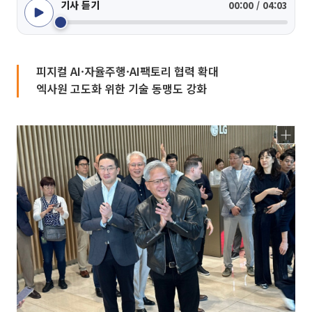
기사 듣기
00:00 / 04:03
피지컬 AI·자율주행·AI팩토리 협력 확대
엑사원 고도화 위한 기술 동맹도 강화