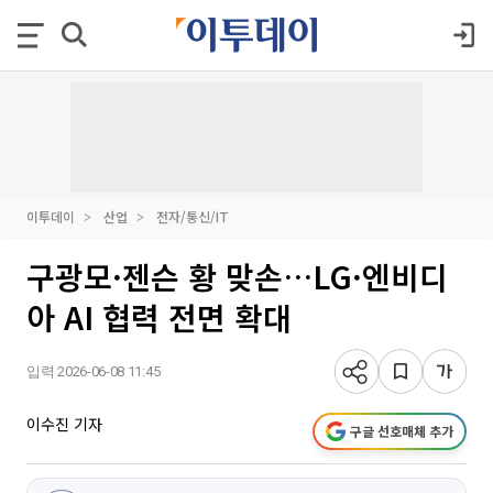
이투데이
산업
전자/통신/IT
구광모·젠슨 황 맞손…LG·엔비디
아 AI 협력 전면 확대
입력 2026-06-08 11:45
이수진 기자
구글 선호매체 추가