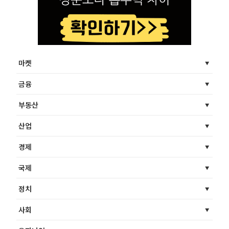
마켓
금융
부동산
산업
경제
국제
정치
사회