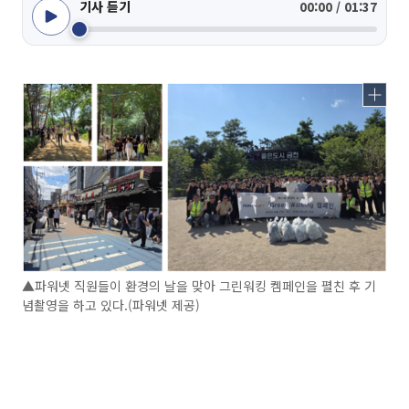
기사 듣기
00:00 / 01:37
▲파워넷 직원들이 환경의 날을 맞아 그린워킹 켐페인을 펼친 후 기
념촬영을 하고 있다.(파워넷 제공)