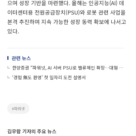
으며 성장 기반을 마련했다. 올해는 인공지능(AI) 데
이터센터용 전원공급장치(PSU)와 로봇 관련 사업을
본격 추진하며 지속 가능한 성장 동력 확보에 나서고
있다.
관련 뉴스
한양증권 “파워넷, AI 서버 PSU로 밸류체인 확장…대형 고객사 확대 본격화”
‘경험 無도 환영’ 첫 일자리 도전 설명서
#파워넷
김우람 기자의 주요 뉴스