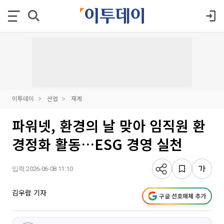
이투데이
산업
재계
파워넷, 환경의 날 맞아 임직원 환
경정화 활동…ESG 경영 실천
입력 2026-06-08 11:10
김우람 기자
구글 선호매체 추가