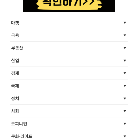
마켓
금융
부동산
산업
경제
국제
정치
사회
오피니언
문화·라이프