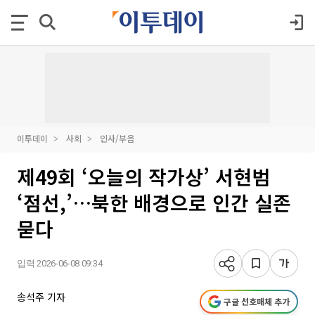
이투데이
사회
인사/부음
제49회 ‘오늘의 작가상’ 서현범
‘점선,’…북한 배경으로 인간 실존
묻다
입력 2026-06-08 09:34
송석주 기자
구글 선호매체 추가