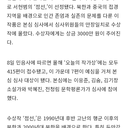
로 서현범의 ‘점선,’이 선정됐다. 북한과 중국의 접경
지역을 배경으로 인간 존엄과 실존의 문제를 다룬 이
작품은 본심 심사에서 심사위원들의 만장일치로 수상
작에 올랐다. 수상자에게는 상금 3000만 원이 주어진
다.
8일 민음사에 따르면 올해 ‘오늘의 작가상’에는 모두
415편이 접수됐고, 이 가운데 7편이 예심을 거쳐 본
심 심사 대상이 됐다. 본심에는 이응준, 김숨, 김기창
소설가와 박혜진, 전청림 문학평론가가 심사에 참여
했다.
수상작 ‘점선,’은 1990년대 후반 고난의 행군 이후의
북한과 2000년대 북한을 배경으로 한다. 특히 두만강