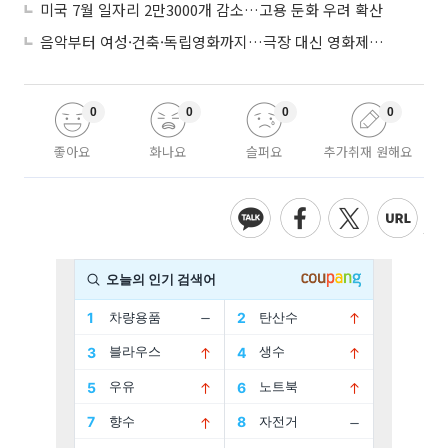
미국 7월 일자리 2만3000개 감소…고용 둔화 우려 확산
음악부터 여성·건축·독립영화까지…극장 대신 영화제로 즐기는 스크린 여행
0
0
0
0
좋아요
화나요
슬퍼요
추가취재 원해요