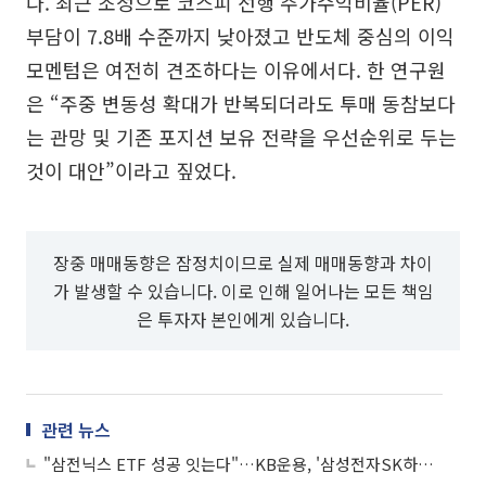
다. 최근 조정으로 코스피 선행 주가수익비율(PER)
부담이 7.8배 수준까지 낮아졌고 반도체 중심의 이익
모멘텀은 여전히 견조하다는 이유에서다. 한 연구원
은 “주중 변동성 확대가 반복되더라도 투매 동참보다
는 관망 및 기존 포지션 보유 전략을 우선순위로 두는
것이 대안”이라고 짚었다.
장중 매매동향은 잠정치이므로 실제 매매동향과 차이
가 발생할 수 있습니다. 이로 인해 일어나는 모든 책임
은 투자자 본인에게 있습니다.
관련 뉴스
"삼전닉스 ETF 성공 잇는다"…KB운용, '삼성전자SK하이닉스50 펀드' 출시