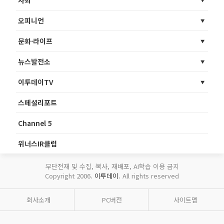
오피니언
문화·라이프
뉴스발전소
이투데이TV
스페셜리포트
Channel 5
위너스IR클럽
무단전재 및 수집, 복사, 재배포, AI학습 이용 금지
Copyright 2006.
이투데이
. All rights reserved
회사소개
PC버전
사이트맵