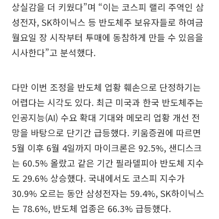
상실감을 더 키웠다”며 “이는 코스피 랠리 주역인 삼
성전자, SK하이닉스 등 반도체주 보유자들로 하여금
월요일 장 시작부터 투매에 동참하게 만들 수 있음을
시사한다”고 분석했다.
다만 이번 조정을 반도체 업황 훼손으로 단정하기는
어렵다는 시각도 있다. 최근 미국과 한국 반도체주는
인공지능(AI) 수요 확대 기대와 메모리 업황 개선 전
망을 바탕으로 단기간 급등했다. 키움증권에 따르면
5월 이후 6월 4일까지 마이크론은 92.5%, 샌디스크
는 60.5% 올랐고 같은 기간 필라델피아 반도체 지수
도 29.6% 상승했다. 국내에서도 코스피 지수가
30.9% 오르는 동안 삼성전자는 59.4%, SK하이닉스
는 78.6%, 반도체 업종은 66.3% 급등했다.