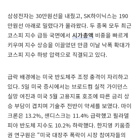
삼성전자는 30만원선을 내줬고, SK하이닉스는 190
만원선 아래로 밀렸다가 올라왔다. 두 종목 모두 최근
코스피 지수 급등 국면에서
시가총액
비중을 빠르게
키우며 지수 상승을 이끌었던 만큼 이날 낙폭 확대가
코스피 지수 하방 압력으로 직결되고 있다.
급락 배경에는 미국 반도체주 조정 충격이 자리하고
있다. 5일 미국 증시에서는 브로드컴 실적 가이던스
실망 여진과 미국 5월 고용지표 호조에 따른 금리 상
승 부담이 겹치며 기술주 전반이 약세를 보였다. 마이
크론은 13.2%, 샌디스크는 11.4% 급락했고 필라델
피아 반도체 지수도 10.2% 하락했다. 한지영 키움증
권 연구원은 “미국 대장주 폭락이 시장 참여자들의