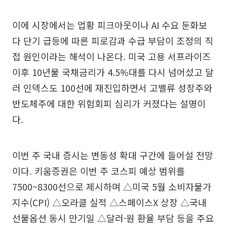
이에 시장에서는 업황 피크아웃이나 AI 수요 둔화보
다 단기 급등에 따른 피로감과 수급 부담이 조정의 직
접 원인이라는 해석이 나온다. 미국 고용 서프라이즈
이후 10년물 국채금리가 4.5%대를 다시 넘어섰고 달
러 인덱스도 100선에 재진입하면서 고밸류 성장주와
반도체주에 대한 위험회피 심리가 커졌다는 설명이
다.
이번 주 국내 증시는 변동성 확대 구간에 들어설 전망
이다. 키움증권은 이번 주 코스피 예상 범위를
7500~8300선으로 제시하며 △미국 5월 소비자물가
지수(CPI) △오라클 실적 △스페이스X 상장 △국내
선물옵션 동시 만기일 △달러·원 환율 부담 등을 주요