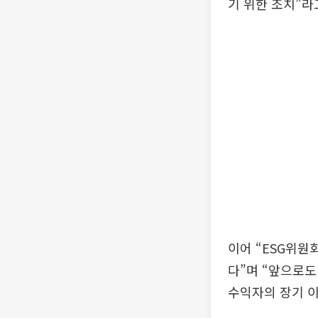
기 위한 조치”라
이어 “ESG위원
다”며 “앞으로
수익자의 장기 이