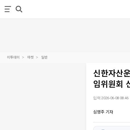
이투데이
마켓
일반
신한자산운
임위원회 
입력 2026-06-08 08:46
심영주 기자