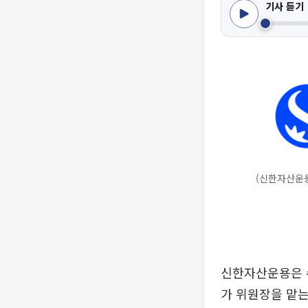
기사 듣기
(신한자산운
신한자산운용은 
가 위원장을 맡는