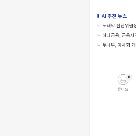
AI 추천 뉴스
노태악 선관위원장
하나금융, 금융지
두나무, 이사회 
0
좋아요