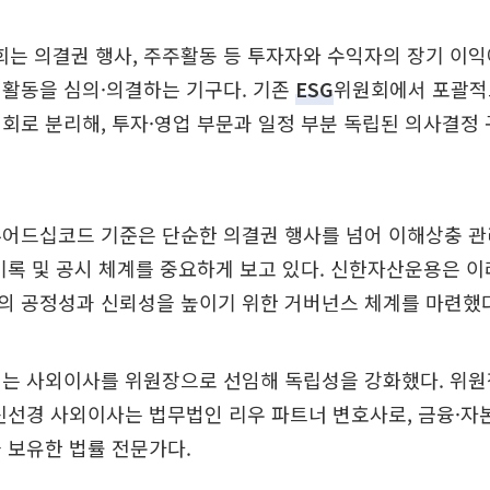
는 의결권 행사, 주주활동 등 투자자와 수익자의 장기 이익
임활동을 심의·의결하는 기구다. 기존
ESG
위원회에서 포괄적
회로 분리해, 투자·영업 부문과 일정 부분 독립된 의사결정
튜어드십코드 기준은 단순한 의결권 행사를 넘어 이해상충 관
기록 및 공시 체계를 중요하게 보고 있다. 신한자산운용은 
의 공정성과 신뢰성을 높이기 위한 거버넌스 체계를 마련했다
회는 사외이사를 위원장으로 선임해 독립성을 강화했다. 위원
신선경 사외이사는 법무법인 리우 파트너 변호사로, 금융·
 보유한 법률 전문가다.