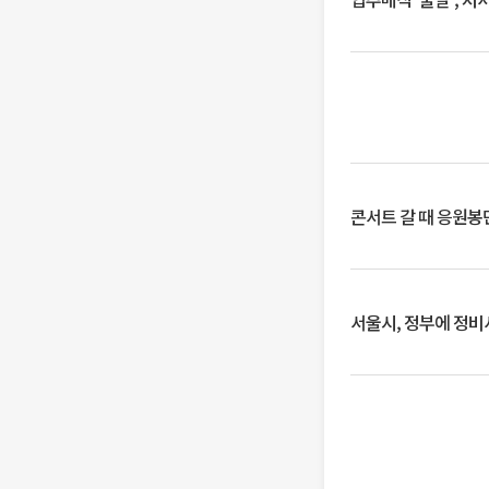
콘서트 갈 때 응원봉만
서울시, 정부에 정비사