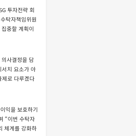
SG 투자전략 회
은 수탁자책임위원
에 집중할 계획이
자 의사결정을 담
 리서치 요소가 아
 과제로 다루겠다
 이익을 보호하기
며 “이번 수탁자
리 체계를 강화하