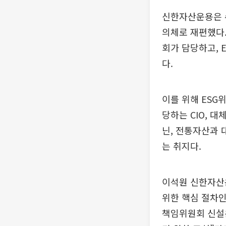
신한자산운용은 수
의체로 재편했다
회가 담당하고, 
다.
이를 위해 ESG
당하는 CIO, 
닌, 전통자산과 
는 취지다.
이석원 신한자산
위한 핵심 절차인
책임위원회 신설