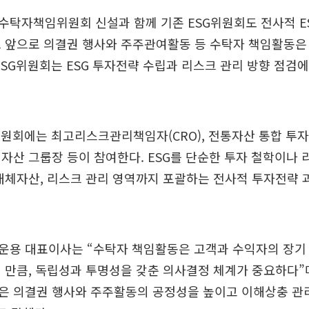
탁자책임위원회 신설과 함께 기존 ESG위원회도 전사적 E
. 앞으로 의결권 행사와 주주관여활동 등 수탁자 책임활동
ESG위원회는 ESG 투자전략 수립과 리스크 관리 방향 점검
위원회에는 최고리스크관리책임자(CRO), 전통자산 통합 투
대체자산 그룹장 등이 참여한다. ESG를 단순한 투자 철학이나
대체자산, 리스크 관리 영역까지 포괄하는 전사적 투자전략
운용 대표이사는 “수탁자 책임활동은 고객과 수익자의 장기
 만큼, 독립성과 투명성을 갖춘 의사결정 체계가 중요하다”
은 의결권 행사와 주주활동의 공정성을 높이고 이해상충 관