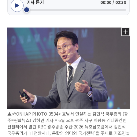
기사 듣기
00:00 / 02:39
▲<YONHAP PHOTO-3534> 호남서 연설하는 김민석 국무총리 (광
주=연합뉴스) 김혜인 기자 = 6일 오후 광주 서구 치평동 김대중컨벤
션센터에서 열린 KBC 광주방송 주관 2026 뉴호남포럼에서 김민석
국무총리가 '대전환시대, 통합의 의미와 국가전략'을 주제로 기조연설