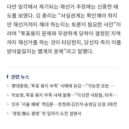
다만 일각에서 제기되는 재선거 주장에는 신중한 태
도를 보였다. 김 총리는 “사실관계는 확인해야 하지
만 재선거까지 해야 하는지는 토론이 필요한 사안”이
라며 “투표용지 문제와 무관하게 당락이 결정된 지역
까지 재선거를 하는 것이 타당한지, 당선자 측이 이를
받아들일지는 별개의 문제”라고 말했다.
관련 뉴스
李대통령, '투표 용지 부족' 사태에 유감⋯"가능한 모든 조치 강구할 것"
박보영, 투표 용지 부족 사태 불똥⋯"이상한 사람들, 타격 없어"
민주 '서울 패배' 책임론…정청래·김민석·송영길 당권 3파전
‘경험 無도 환영’ 첫 일자리 도전 설명서