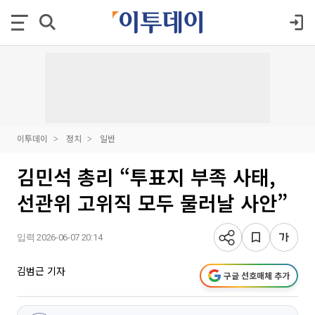
이투데이
정치
일반
김민석 총리 “투표지 부족 사태,
선관위 고위직 모두 물러날 사안”
입력 2026-06-07 20:14
김범근 기자
구글 선호매체 추가