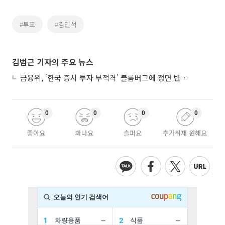
#투표
#김민석
김범근 기자의 주요 뉴스
금융위, ‘한국 증시 투자 부적격’ 블룸버그에 정면 반박…“근거 불분명”
0
0
0
0
좋아요
화나요
슬퍼요
추가취재 원해요