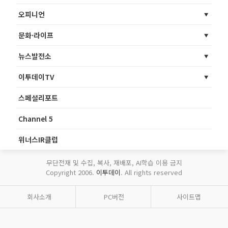
오피니언
문화·라이프
뉴스발전소
이투데이TV
스페셜리포트
Channel 5
위너스IR클럽
무단전재 및 수집, 복사, 재배포, AI학습 이용 금지
Copyright 2006.
이투데이
. All rights reserved
회사소개
PC버전
사이트맵