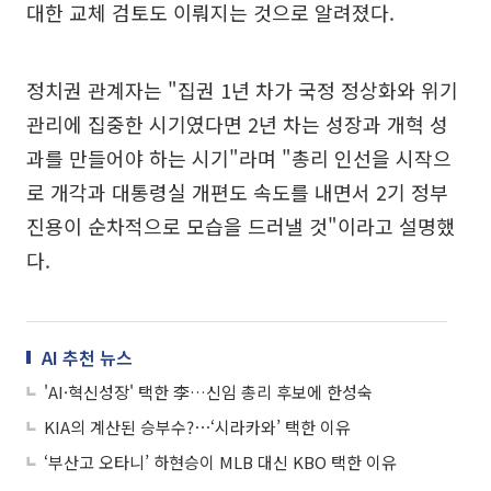
대한 교체 검토도 이뤄지는 것으로 알려졌다.
정치권 관계자는 "집권 1년 차가 국정 정상화와 위기
관리에 집중한 시기였다면 2년 차는 성장과 개혁 성
과를 만들어야 하는 시기"라며 "총리 인선을 시작으
로 개각과 대통령실 개편도 속도를 내면서 2기 정부
진용이 순차적으로 모습을 드러낼 것"이라고 설명했
다.
AI 추천 뉴스
'AI·혁신성장' 택한 李…신임 총리 후보에 한성숙
KIA의 계산된 승부수?⋯‘시라카와’ 택한 이유
‘부산고 오타니’ 하현승이 MLB 대신 KBO 택한 이유