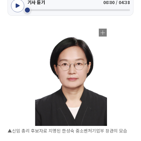
기사 듣기
00:00 / 04:38
▲신임 총리 후보자로 지명된 한성숙 중소벤처기업부 장관의 모습