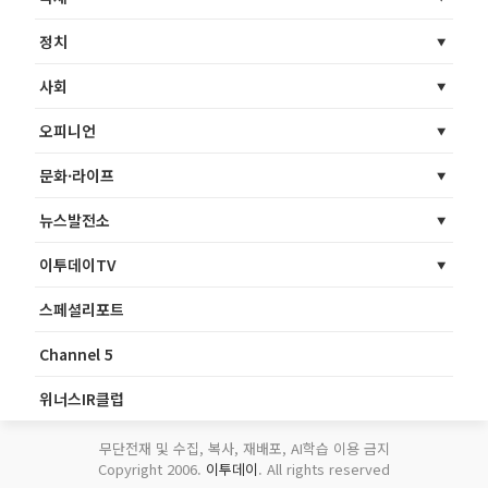
정치
사회
오피니언
문화·라이프
뉴스발전소
이투데이TV
스페셜리포트
Channel 5
위너스IR클럽
무단전재 및 수집, 복사, 재배포, AI학습 이용 금지
Copyright 2006.
이투데이
. All rights reserved