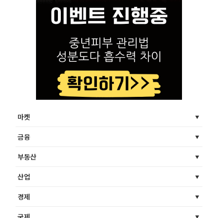
마켓
금융
부동산
산업
경제
국제