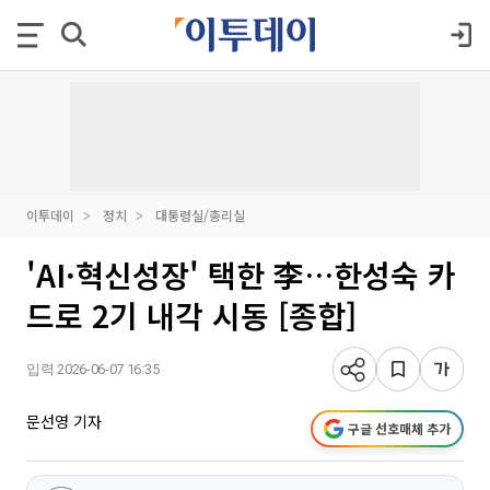
이투데이
정치
대통령실/총리실
'AI·혁신성장' 택한 李…한성숙 카
드로 2기 내각 시동 [종합]
입력 2026-06-07 16:35
문선영 기자
구글 선호매체 추가