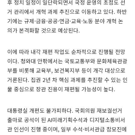
후 정치 일정이 일단락되면서 국정 운영의 초점도 선
거 관리에서 개혁 과제 추진으로 이동하고 있다. 하반
기에는 규제·금융·공공·연금·교육·노동 분야 개혁 논
의가 본격화할 것으로 예상된다.
이에 따라 내각 재편 작업도 순차적으로 진행될 전망
이다. 청와대 안팎에서는 국토교통부와 문화체육관광
부를 비롯해 교육부, 보건복지부 등이 개각 대상으로
거론된다. 집권 2년 차 핵심 과제를 추진할 수 있는 인
물 중심으로 장관 진용이 재편될 가능성이 높다.
대통령실 개편도 불가피하다. 국회의원 재보궐선거
출마로 공석이 된 AI미래기획수석과 디지털소통비서
관 인선이 진행 중이며, 일부 수석·비서관급 참모진에