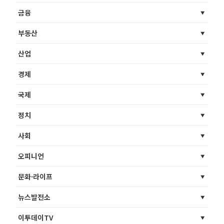
금융
부동산
산업
경제
국제
정치
사회
오피니언
문화·라이프
뉴스발전소
이투데이TV