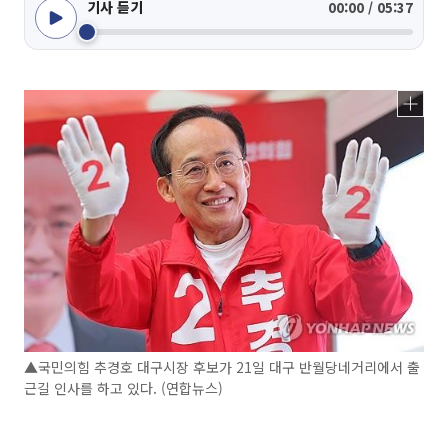
기사 듣기
00:00 / 05:37
▲국민의힘 추경호 대구시장 후보가 21일 대구 반월당네거리에서 출
근길 인사를 하고 있다. (연합뉴스)