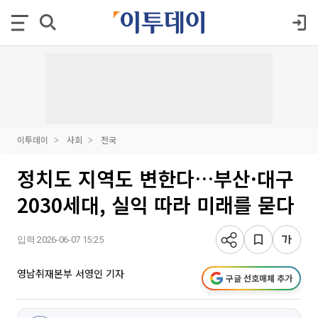
이투데이
사회
전국
정치도 지역도 변한다…부산·대구
2030세대, 실익 따라 미래를 묻다
입력 2026-06-07 15:25
영남취재본부 서영인 기자
구글 선호매체 추가