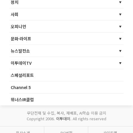
정치
사회
오피니언
문화·라이프
뉴스발전소
이투데이TV
스페셜리포트
Channel 5
위너스IR클럽
무단전재 및 수집, 복사, 재배포, AI학습 이용 금지
Copyright 2006.
이투데이
. All rights reserved
회사소개
PC버전
사이트맵