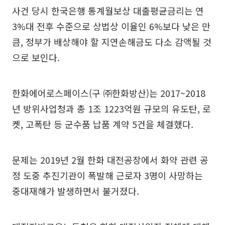
사건 당시 한국은행 통계월보상 대출평균금리는 연
3%대 전후 수준으로 상법상 이율인 6%보다 낮은 만
큼, 정부가 배상해야 할 지연손해금도 다소 감액될 것
으로 보인다.
한화에어로스페이스(구 ㈜한화방산)는 2017~2018
년 방위사업청과 총 1조 1223억원 규모의 유도탄, 로
켓, 고폭탄 등 군수품 납품 계약 5건을 체결했다.
문제는 2019년 2월 한화 대전공장에서 화약 관련 공
정 도중 추진기관이 폭발해 근로자 3명이 사망하는
중대재해가 발생하면서 불거졌다.