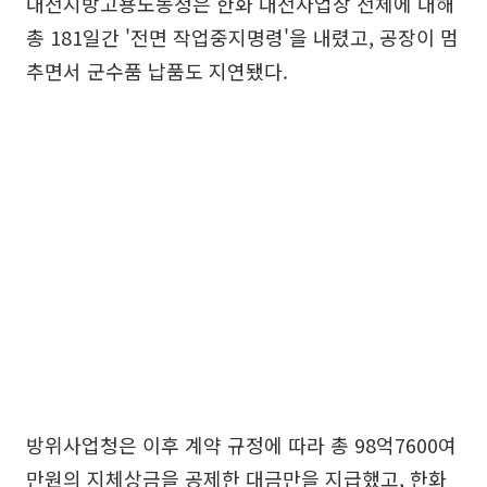
대전지방고용노동청은 한화 대전사업장 전체에 대해
총 181일간 '전면 작업중지명령'을 내렸고, 공장이 멈
추면서 군수품 납품도 지연됐다.
방위사업청은 이후 계약 규정에 따라 총 98억7600여
만원의 지체상금을 공제한 대금만을 지급했고, 한화