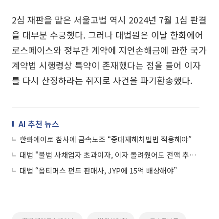
2심 재판을 맡은 서울고법 역시 2024년 7월 1심 판결
을 대부분 수긍했다. 그러나 대법원은 이날 한화에어
로스페이스와 정부간 계약에 지연손해금에 관한 국가
계약법 시행령상 특약이 존재했다는 점을 들어 이자
를 다시 산정하라는 취지로 사건을 파기환송했다.
AI 추천 뉴스
한화에어로 참사에 금속노조 “중대재해처벌법 적용해야”
대법 "불법 사채업자 초과이자, 이자 돌려줬어도 전액 추징 대상"
대법 “옵티머스 펀드 판매사, JYP에 15억 배상해야”