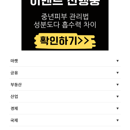
마켓
금융
부동산
산업
경제
국제