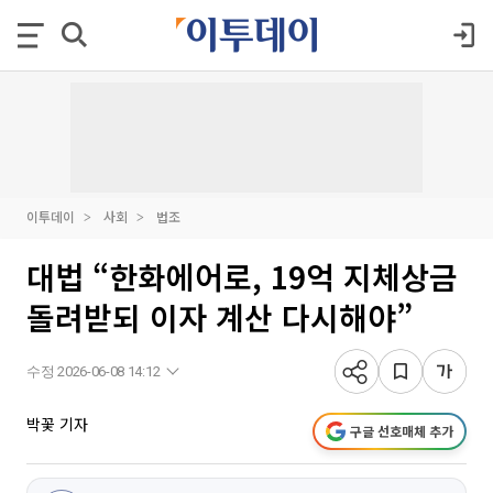
이투데이
사회
법조
대법 “한화에어로, 19억 지체상금
돌려받되 이자 계산 다시해야”
수정 2026-06-08 14:12
박꽃 기자
구글 선호매체 추가