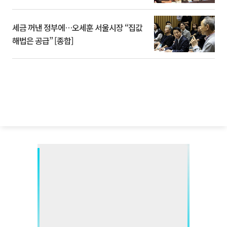
세금 꺼낸 정부에…오세훈 서울시장 “집값
해법은 공급” [종합]