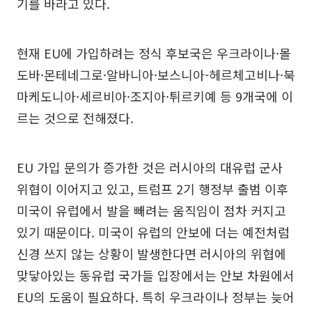
기를 바라고 있다.
현재 EU에 가입하려는 정식 후보국은 우크라이나·몰
도바·몬테네그로·알바니아·보스니아-헤르체고비나·북
마케도니아·세르비아·조지아·튀르키예 등 9개국에 이
르는 것으로 전해졌다.
EU 가입 문의가 증가한 것은 러시아의 대유럽 군사
위협이 이어지고 있고, 트럼프 2기 행정부 출범 이후
미국이 유럽에서 발을 빼려는 움직임이 점차 커지고
있기 때문이다. 미국이 유럽의 안보에 더는 예전처럼
신경 쓰지 않는 상황이 발생한다면 러시아의 위협에
맞닿아있는 동유럽 국가들 입장에서는 안보 차원에서
EU의 도움이 필요하다. 특히 우크라이나 정부는 늦어