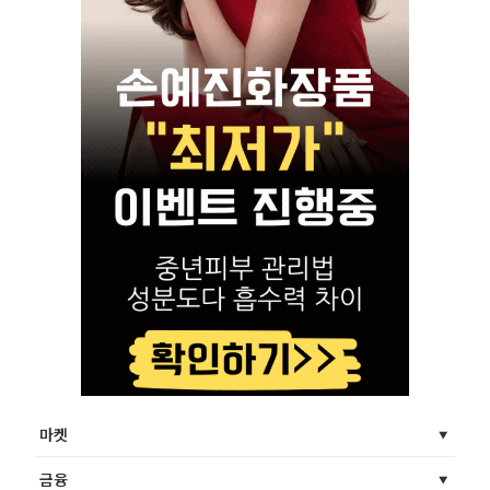
마켓
금융