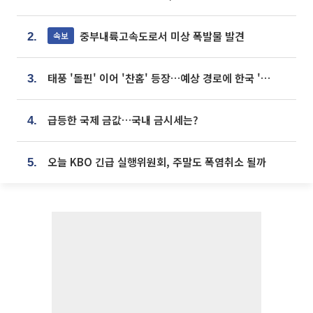
중부내륙고속도로서 미상 폭발물 발견
속보
2.
태풍 '돌핀' 이어 '찬홈' 등장…예상 경로에 한국 '한숨'
3.
급등한 국제 금값…국내 금시세는?
4.
오늘 KBO 긴급 실행위원회, 주말도 폭염취소 될까
5.