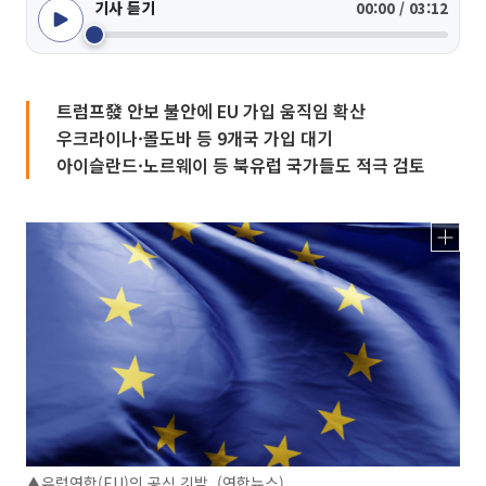
기사 듣기
00:00 / 03:12
트럼프發 안보 불안에 EU 가입 움직임 확산
우크라이나·몰도바 등 9개국 가입 대기
아이슬란드·노르웨이 등 북유럽 국가들도 적극 검토
▲유럽연합(EU)의 공식 깃발. (연합뉴스)