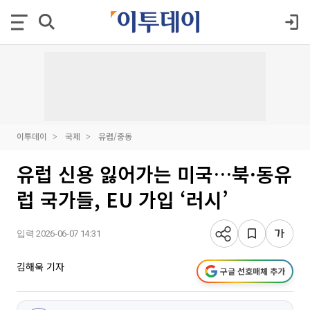
이투데이
국제
유럽/중동
유럽 신용 잃어가는 미국…북·동유
럽 국가들, EU 가입 ‘러시’
입력 2026-06-07 14:31
김해욱 기자
구글 선호매체 추가