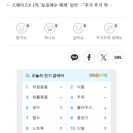
스페이스X 1차 '보호예수 해제' 임박⋯“주가 추가 하락 가능성”
0
0
0
0
좋아요
화나요
슬퍼요
추가취재 원해요