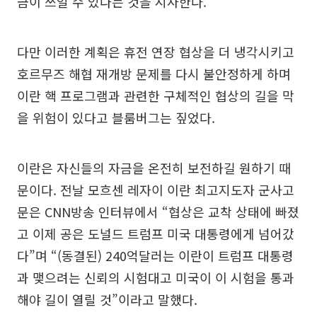
금이 쓰일 수 있다는 것을 시사한다.
다만 이러한 계획은 휴전 연장 협상을 더 냉각시키고
호르무즈 해협 재개방 문제를 다시 불안정하게 하며
이란 핵 프로그램과 관련한 구체적인 협상의 길을 막
을 위험이 있다고 블룸버그는 짚었다.
이란은 자신들의 자금을 온전히 보전하길 원하기 때
문이다. 전날 모흐센 레자이 이란 최고지도자 군사고
문은 CNN방송 인터뷰에서 “협상은 교착 상태에 빠졌
고 이제 공은 도널드 트럼프 미국 대통령에게 넘어갔
다”며 “(동결된) 240억달러는 이란이 트럼프 대통령
과 맺으려는 신뢰의 시험대고 미국이 이 시험을 통과
해야 길이 열릴 것”이라고 말했다.