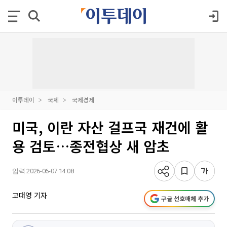
이투데이
국제
국제경제
미국, 이란 자산 걸프국 재건에 활
용 검토…종전협상 새 암초
입력 2026-06-07 14:08
고대영 기자
구글 선호매체 추가