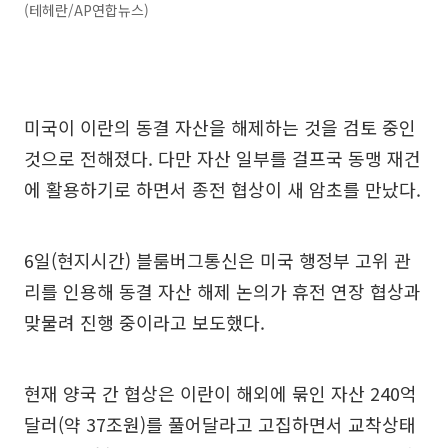
(테헤란/AP연합뉴스)
미국이 이란의 동결 자산을 해제하는 것을 검토 중인
것으로 전해졌다. 다만 자산 일부를 걸프국 동맹 재건
에 활용하기로 하면서 종전 협상이 새 암초를 만났다.
6일(현지시간) 블룸버그통신은 미국 행정부 고위 관
리를 인용해 동결 자산 해제 논의가 휴전 연장 협상과
맞물려 진행 중이라고 보도했다.
현재 양국 간 협상은 이란이 해외에 묶인 자산 240억
달러(약 37조원)를 풀어달라고 고집하면서 교착상태