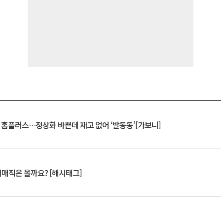
연 홈플러스…정상화 바쁜데 재고 없어 ‘발동동’[가보니]
서매직은 올까요? [해시태그]