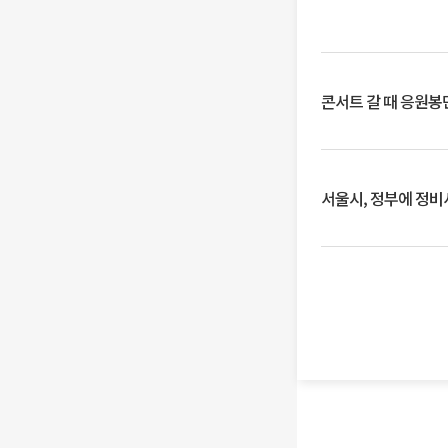
콘서트 갈 때 응원봉만
서울시, 정부에 정비사