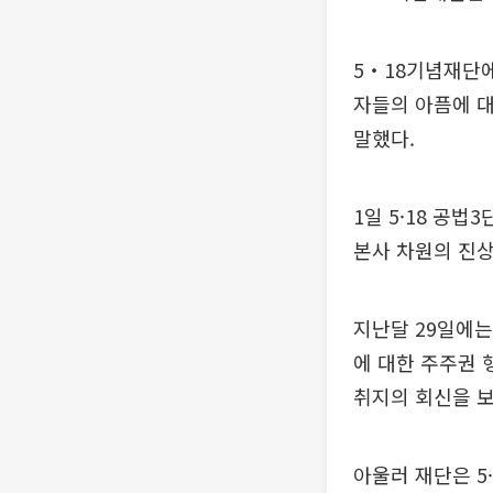
5‧18기념재단에
자들의 아픔에 대
말했다.
1일 5·18 공
본사 차원의 진상
지난달 29일에
에 대한 주주권 
취지의 회신을 보
아울러 재단은 5