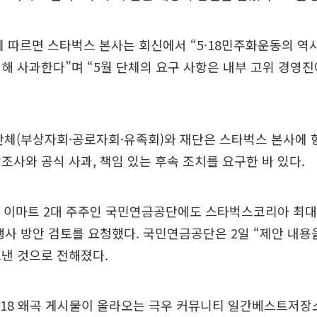
 따르면 스타벅스 본사는 회신에서 “5·18민주화운동의 역
해 사과한다”며 “5월 단체의 요구 사항은 내부 고위 경영
법3단체(부상자회·공로자회·유족회)와 재단은 스타벅스 본사에 
조사와 공식 사과, 책임 있는 후속 조치를 요구한 바 있다.
는 이마트 2대 주주인 국민연금공단에도 스타벅스코리아 최대
행사 방안 검토를 요청했다. 국민연금공단은 2일 “제안 내
낸 것으로 전해졌다.
·18 왜곡 게시물이 올라오는 극우 커뮤니티 일간베스트저장