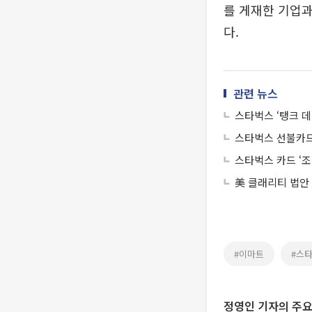
를 게재한 기업과
다.
관련 뉴스
스타벅스 ‘탱크 데
스타벅스 선불카드
스타벅스 카드 ‘조
美 클래리티 법안
#이마트
#스
정영인 기자의 주요