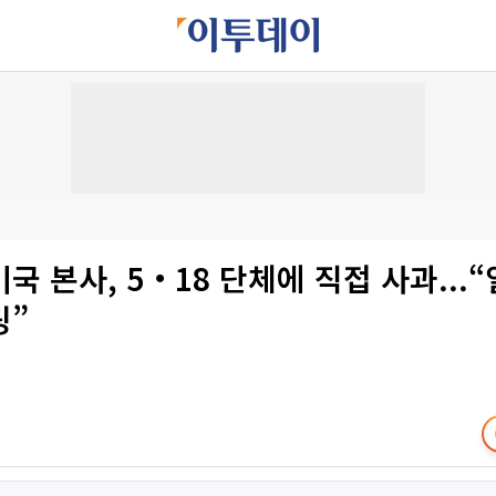
국 본사, 5‧18 단체에 직접 사과..
팅”