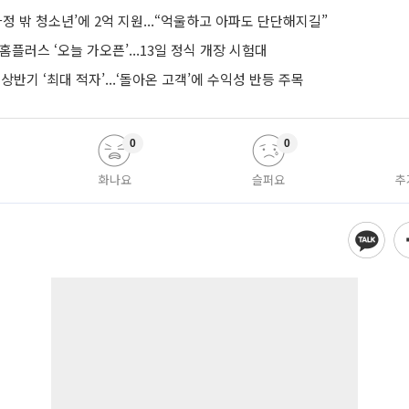
가정 밖 청소년’에 2억 지원...“억울하고 아파도 단단해지길”
 홈플러스 ‘오늘 가오픈’...13일 정식 개장 시험대
 상반기 ‘최대 적자’...‘돌아온 고객’에 수익성 반등 주목
0
0
화나요
슬퍼요
추