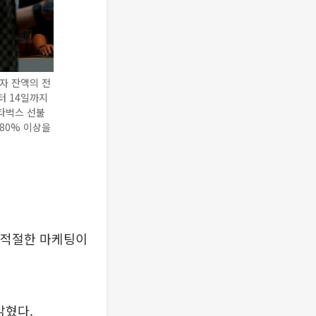
자 잔액의 전
터 14일까지
스타벅스 선불
 80% 이상을
 부적절한 마케팅이
밝혔다.