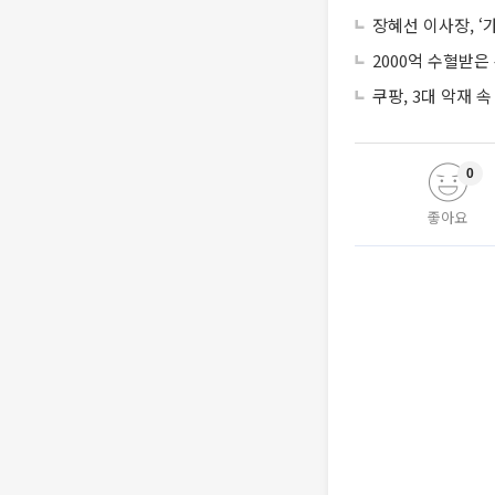
장혜선 이사장, ‘
2000억 수혈받은
쿠팡, 3대 악재 속
0
좋아요