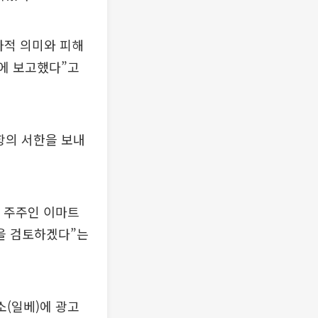
사적 의미와 피해
진에 보고했다”고
항의 서한을 보내
 주주인 이마트
용을 검토하겠다”는
소(일베)에 광고