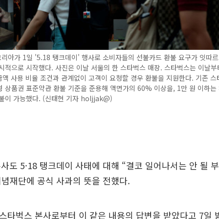
아가 1일 '5.18 탱크데이' 행사로 소비자들의 선불카드 환불 요구가 잇따르
시적으로 시작했다. 사진은 이날 서울의 한 스타벅스 매장. 스타벅스는 이날부
금액 사용 비율 조건과 관계없이 고객이 요청할 경우 환불을 지원한다. 기존 
 상품권 표준약관 환불 기준을 준용해 액면가의 60% 이상을, 1만 원 이하는
이 가능했다. (신태현 기자 holjjak@)
사도 5·18 탱크데이 사태에 대해 “결코 일어나서는 안 될
기념재단에 공식 사과의 뜻을 전했다.
 스타벅스 본사로부터 이 같은 내용의 답변을 받았다고 7일 