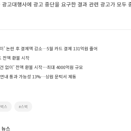
 광고대행사에 광고 중단을 요구한 결과 관련 광고가 모두
이’ 논란 후 결제액 감소…5월 카드 결제 131억원 줄어
 전액 환불 시작
건 없이’ 전액 환불 시작⋯최대 4000억원 규모
 연내 통과 가능성 13%…상원 문턱서 제동
타벅스
#스벅
 뉴스