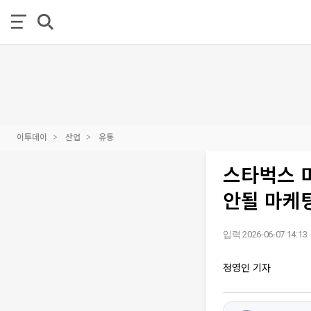
이투데이
산업
유통
스타벅스 미
안될 마케
입력 2026-06-07 14:13
정영인 기자