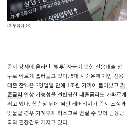
(이투데이DB)
증시 강세에 올라탄 '빚투' 자금이 은행 신용대출 창
구로 빠르게 흘러들고 있다. 5대 시중은행 개인 신용
대출 잔액은 3영업일 만에 1조원 가까이 불어났고
기
준금리
인상 가능성을 선반영한 대출금리도 가파르게
뛰고 있다. 상승장 뒤에 쌓인 레버리지가 증시 조정과
맞물릴 경우 가계부채 리스크로 번질 수 있어 금융당
국의 긴장감도 커지고 있다.