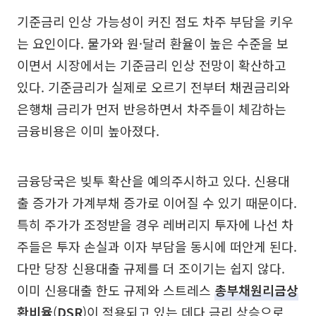
기준금리 인상 가능성이 커진 점도 차주 부담을 키우
는 요인이다. 물가와 원·달러 환율이 높은 수준을 보
이면서 시장에서는 기준금리 인상 전망이 확산하고
있다. 기준금리가 실제로 오르기 전부터 채권금리와
은행채 금리가 먼저 반응하면서 차주들이 체감하는
금융비용은 이미 높아졌다.
금융당국은 빚투 확산을 예의주시하고 있다. 신용대
출 증가가 가계부채 증가로 이어질 수 있기 때문이다.
특히 주가가 조정받을 경우 레버리지 투자에 나선 차
주들은 투자 손실과 이자 부담을 동시에 떠안게 된다.
다만 당장 신용대출 규제를 더 조이기는 쉽지 않다.
이미 신용대출 한도 규제와 스트레스
총부채원리금상
환비율
(
DSR
)이 적용되고 있는 데다 금리 상승으로