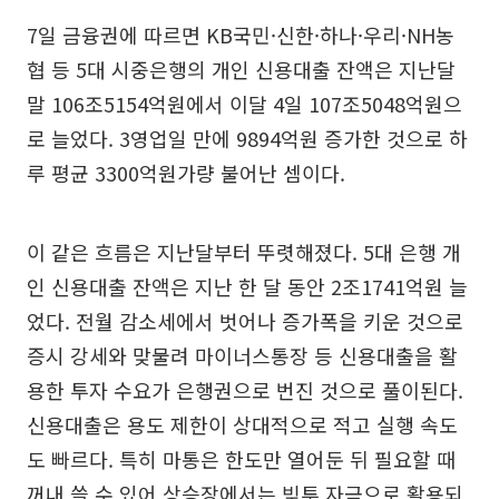
7일 금융권에 따르면 KB국민·신한·하나·우리·NH농
협 등 5대 시중은행의 개인 신용대출 잔액은 지난달
말 106조5154억원에서 이달 4일 107조5048억원으
로 늘었다. 3영업일 만에 9894억원 증가한 것으로 하
루 평균 3300억원가량 불어난 셈이다.
이 같은 흐름은 지난달부터 뚜렷해졌다. 5대 은행 개
인 신용대출 잔액은 지난 한 달 동안 2조1741억원 늘
었다. 전월 감소세에서 벗어나 증가폭을 키운 것으로
증시 강세와 맞물려 마이너스통장 등 신용대출을 활
용한 투자 수요가 은행권으로 번진 것으로 풀이된다.
신용대출은 용도 제한이 상대적으로 적고 실행 속도
도 빠르다. 특히 마통은 한도만 열어둔 뒤 필요할 때
꺼내 쓸 수 있어 상승장에서는 빚투 자금으로 활용되