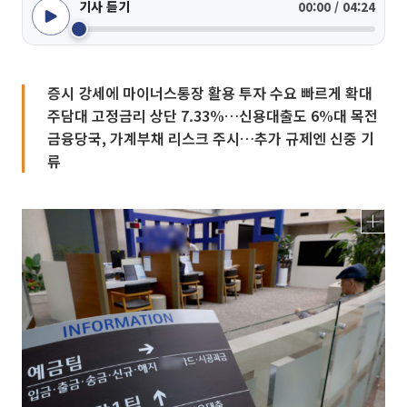
기사 듣기
00:00 / 04:24
증시 강세에 마이너스통장 활용 투자 수요 빠르게 확대
주담대 고정금리 상단 7.33%…신용대출도 6%대 목전
금융당국, 가계부채 리스크 주시…추가 규제엔 신중 기
류