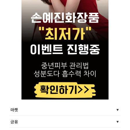
마켓
금융