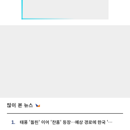
많이 본 뉴스
태풍 '돌핀' 이어 '찬홈' 등장…예상 경로에 한국 '한숨'
1.