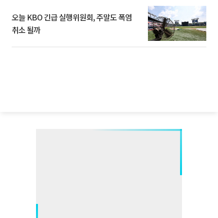
오늘 KBO 긴급 실행위원회, 주말도 폭염
취소 될까