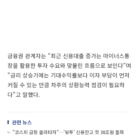
금융권 관계자는 "최근 신용대출 증가는 마이너스통
장을 활용한 투자 수요와 맞물린 흐름으로 보인다"며
"금리 상승기에는 기대수익률보다 이자 부담이 먼저
커질 수 있는 만큼 차주의 상환능력 점검이 필요하
다"고 말했다.
관련 뉴스
"코스피 급등 올라타자"…'빚투' 신용잔고 첫 38조원 돌파