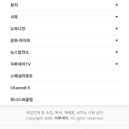
정치
사회
오피니언
문화·라이프
뉴스발전소
이투데이TV
스페셜리포트
Channel 5
위너스IR클럽
무단전재 및 수집, 복사, 재배포, AI학습 이용 금지
Copyright 2006.
이투데이
. All rights reserved