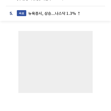
뉴욕증시, 상승...나스닥 1.3% ↑
속보
5.