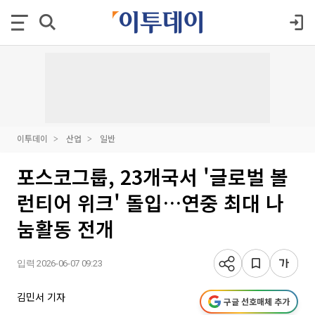
이투데이
산업
일반
포스코그룹, 23개국서 '글로벌 볼
런티어 위크' 돌입…연중 최대 나
눔활동 전개
입력 2026-06-07 09:23
김민서 기자
구글 선호매체 추가