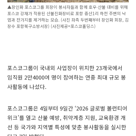
▲장인화 포스코그룹 회장이 봉사자들과 함께 호우∙산불 대비를 위해
포스코 강재가 적용된 산불진화장비로 포항 중산1리 하천 주변의 낙
엽과 잔가지를 제거하는 모습. (사진 좌측 두번째부터 장인화 회장, 김
장수 포항북구소방서장) (사진제공=포스코홀딩스)
포스코그룹이 국내외 사업장이 위치한 23개국에서
임직원 2만4000여 명이 참여하는 연중 최대 규모 봉
사활동에 나섰다.
포스코그룹은 4일부터 9일간 ‘2026 글로벌 볼런티어
위크’를 열고 산불 예방, 취약계층 지원, 교육환경 개
선 등 국가와 지역별 특성에 맞춘 봉사활동을 실시한