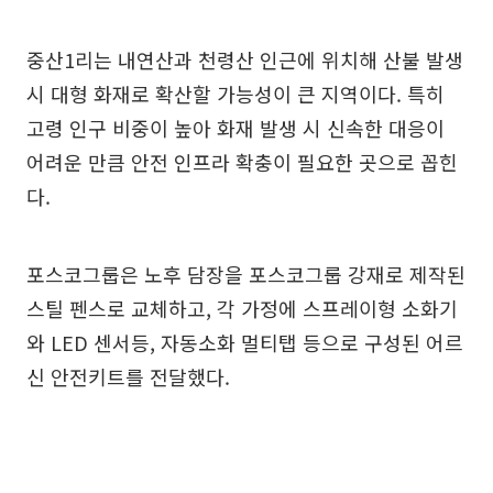
중산1리는 내연산과 천령산 인근에 위치해 산불 발생
시 대형 화재로 확산할 가능성이 큰 지역이다. 특히
고령 인구 비중이 높아 화재 발생 시 신속한 대응이
어려운 만큼 안전 인프라 확충이 필요한 곳으로 꼽힌
다.
포스코그룹은 노후 담장을 포스코그룹 강재로 제작된
스틸 펜스로 교체하고, 각 가정에 스프레이형 소화기
와 LED 센서등, 자동소화 멀티탭 등으로 구성된 어르
신 안전키트를 전달했다.