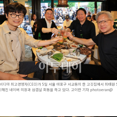
비디아 최고경영자(CEO)가 5일 서울 마포구 서교동의 한 고깃집에서 최태원 
 이해진 네이버 의장과 삼겹살 회동을 하고 있다. 고이란 기자 photoeran@