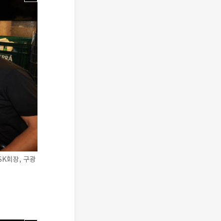
SK회장, 구광