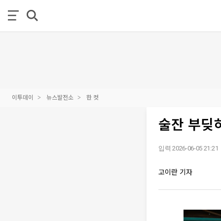
이투데이
뉴스발전소
한 컷
술잔 부딪히
입력 2026-06-05 21:21
고이란 기자