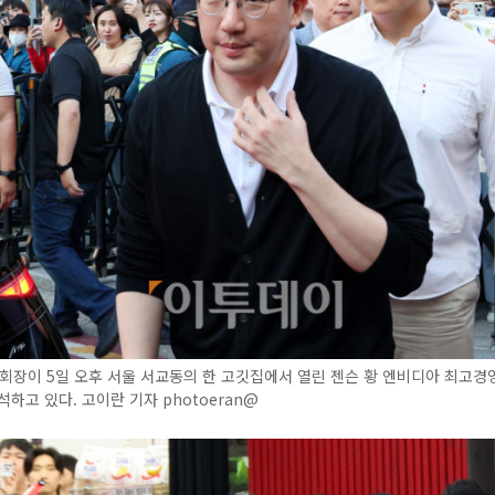
회장이 5일 오후 서울 서교동의 한 고깃집에서 열린 젠슨 황 엔비디아 최고
석하고 있다. 고이란 기자 photoeran@