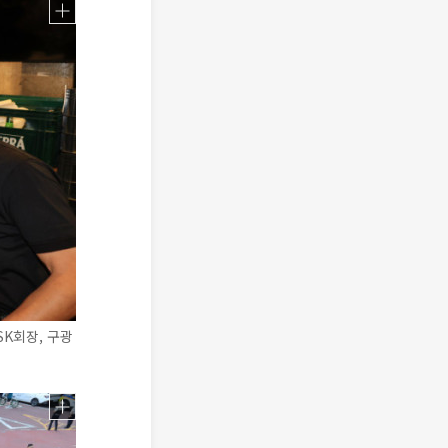
SK회장, 구광