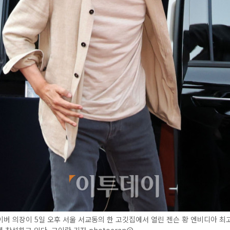
버 의장이 5일 오후 서울 서교동의 한 고깃집에서 열린 젠슨 황 엔비디아 