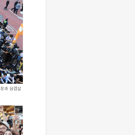
의장과 삼겹살