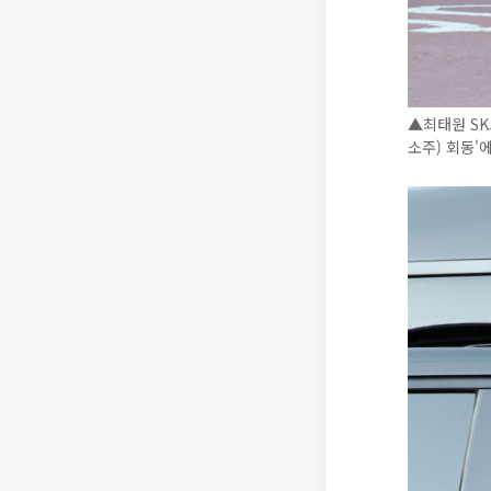
▲최태원 SK
소주) 회동'에