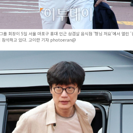
그룹 회장이 5일 서울 마포구 홍대 인근 삼겹살 음식점 '형님 저요'에서 열린 '
 참석하고 있다. 고이란 기자 photoeran@