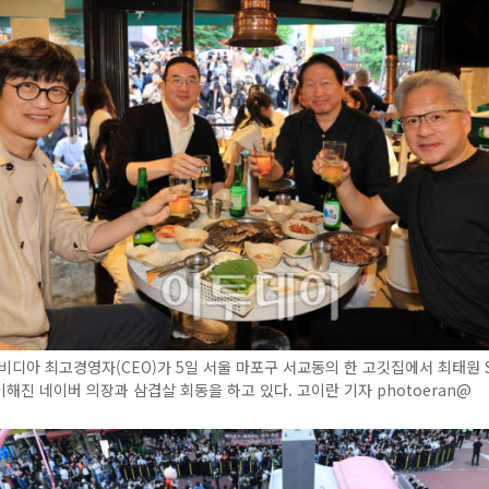
비디아 최고경영자(CEO)가 5일 서울 마포구 서교동의 한 고깃집에서 최태원 
 이해진 네이버 의장과 삼겹살 회동을 하고 있다. 고이란 기자 photoeran@