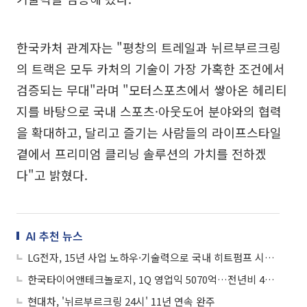
한국카처 관계자는 "평창의 트레일과 뉘르부르크링
의 트랙은 모두 카처의 기술이 가장 가혹한 조건에서
검증되는 무대"라며 "모터스포츠에서 쌓아온 헤리티
지를 바탕으로 국내 스포츠·아웃도어 분야와의 협력
을 확대하고, 달리고 즐기는 사람들의 라이프스타일
곁에서 프리미엄 클리닝 솔루션의 가치를 전하겠
다"고 밝혔다.
AI 추천 뉴스
LG전자, 15년 사업 노하우·기술력으로 국내 히트펌프 시장 선도
한국타이어앤테크놀로지, 1Q 영업익 5070억…전년비 43%↑
현대차, '뉘르부르크링 24시' 11년 연속 완주