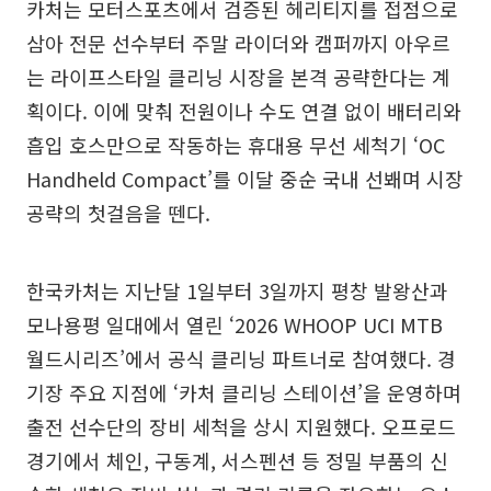
카처는 모터스포츠에서 검증된 헤리티지를 접점으로
삼아 전문 선수부터 주말 라이더와 캠퍼까지 아우르
는 라이프스타일 클리닝 시장을 본격 공략한다는 계
획이다. 이에 맞춰 전원이나 수도 연결 없이 배터리와
흡입 호스만으로 작동하는 휴대용 무선 세척기 ‘OC
Handheld Compact’를 이달 중순 국내 선봬며 시장
공략의 첫걸음을 뗀다.
한국카처는 지난달 1일부터 3일까지 평창 발왕산과
모나용평 일대에서 열린 ‘2026 WHOOP UCI MTB
월드시리즈’에서 공식 클리닝 파트너로 참여했다. 경
기장 주요 지점에 ‘카처 클리닝 스테이션’을 운영하며
출전 선수단의 장비 세척을 상시 지원했다. 오프로드
경기에서 체인, 구동계, 서스펜션 등 정밀 부품의 신