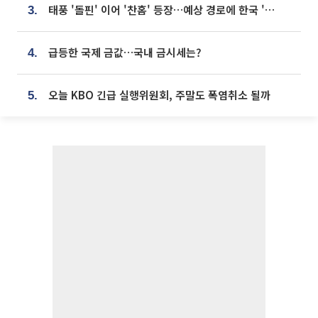
태풍 '돌핀' 이어 '찬홈' 등장…예상 경로에 한국 '한숨'
3.
급등한 국제 금값…국내 금시세는?
4.
오늘 KBO 긴급 실행위원회, 주말도 폭염취소 될까
5.