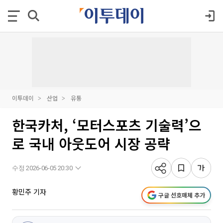
이투데이
산업
유통
한국카처, ‘모터스포츠 기술력’으
로 국내 아웃도어 시장 공략
수정 2026-06-05 20:30
황민주 기자
구글 선호매체 추가