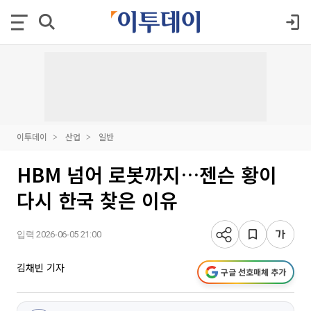
이투데이
산업
일반
HBM 넘어 로봇까지…젠슨 황이
다시 한국 찾은 이유
입력 2026-06-05 21:00
김채빈 기자
구글 선호매체 추가