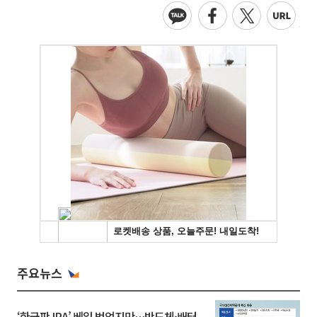
주요뉴스
‘한국판 IRA’ 베일 벗었지만…반도체·배터