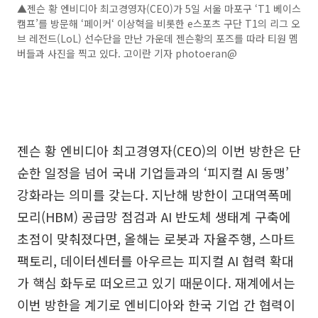
▲젠슨 황 엔비디아 최고경영자(CEO)가 5일 서울 마포구 ‘T1 베이스
캠프’를 방문해 ‘페이커‘ 이상혁을 비롯한 e스포츠 구단 T1의 리그 오
브 레전드(LoL) 선수단을 만난 가운데 젠슨황의 포즈를 따라 티원 멤
버들과 사진을 찍고 있다. 고이란 기자 photoeran@
젠슨 황 엔비디아 최고경영자(CEO)의 이번 방한은 단
순한 일정을 넘어 국내 기업들과의 ‘피지컬 AI 동맹’
강화라는 의미를 갖는다. 지난해 방한이 고대역폭메
모리(HBM) 공급망 점검과 AI 반도체 생태계 구축에
초점이 맞춰졌다면, 올해는 로봇과 자율주행, 스마트
팩토리, 데이터센터를 아우르는 피지컬 AI 협력 확대
가 핵심 화두로 떠오르고 있기 때문이다. 재계에서는
이번 방한을 계기로 엔비디아와 한국 기업 간 협력이