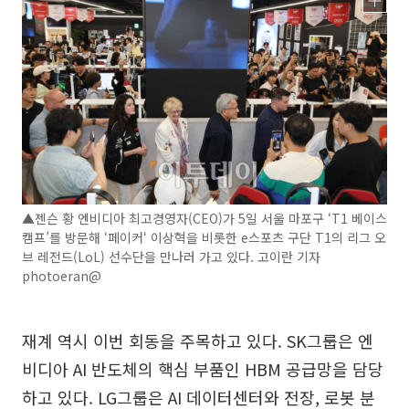
▲젠슨 황 엔비디아 최고경영자(CEO)가 5일 서울 마포구 ‘T1 베이스
캠프’를 방문해 ‘페이커‘ 이상혁을 비롯한 e스포츠 구단 T1의 리그 오
브 레전드(LoL) 선수단을 만나러 가고 있다. 고이란 기자
photoeran@
재계 역시 이번 회동을 주목하고 있다. SK그룹은 엔
비디아 AI 반도체의 핵심 부품인 HBM 공급망을 담당
하고 있다. LG그룹은 AI 데이터센터와 전장, 로봇 분