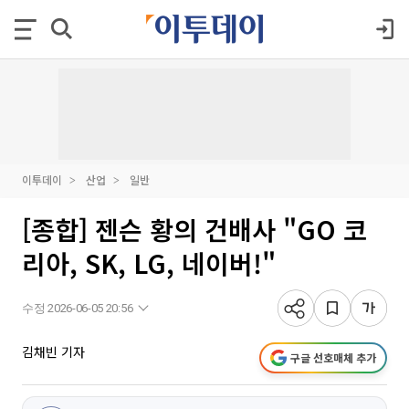
이투데이
산업
일반
[종합] 젠슨 황의 건배사 "GO 코
리아, SK, LG, 네이버!"
수정 2026-06-05 20:56
김채빈 기자
구글 선호매체 추가