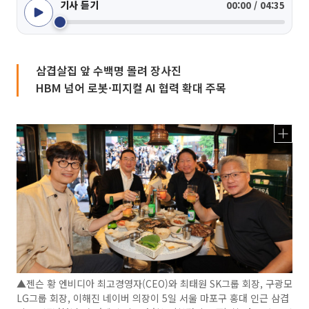
기사 듣기
00:00 / 04:35
삼겹살집 앞 수백명 몰려 장사진
HBM 넘어 로봇·피지컬 AI 협력 확대 주목
▲젠슨 황 엔비디아 최고경영자(CEO)와 최태원 SK그룹 회장, 구광모
LG그룹 회장, 이해진 네이버 의장이 5일 서울 마포구 홍대 인근 삼겹