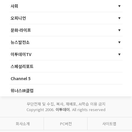
사회
오피니언
문화·라이프
뉴스발전소
이투데이TV
스페셜리포트
Channel 5
위너스IR클럽
무단전재 및 수집, 복사, 재배포, AI학습 이용 금지
Copyright 2006.
이투데이
. All rights reserved
회사소개
PC버전
사이트맵