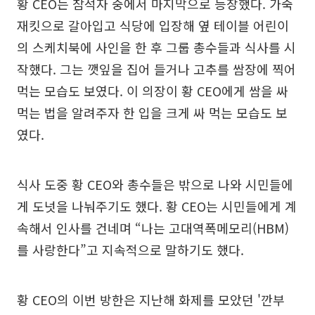
황 CEO는 참석자 중에서 마지막으로 등장했다. 가죽
재킷으로 갈아입고 식당에 입장해 옆 테이블 어린이
의 스케치북에 사인을 한 후 그룹 총수들과 식사를 시
작했다. 그는 깻잎을 집어 들거나 고추를 쌈장에 찍어
먹는 모습도 보였다. 이 의장이 황 CEO에게 쌈을 싸
먹는 법을 알려주자 한 입을 크게 싸 먹는 모습도 보
였다.
식사 도중 황 CEO와 총수들은 밖으로 나와 시민들에
게 도넛을 나눠주기도 했다. 황 CEO는 시민들에게 계
속해서 인사를 건네며 “나는 고대역폭메모리(HBM)
를 사랑한다”고 지속적으로 말하기도 했다.
황 CEO의 이번 방한은 지난해 화제를 모았던 '깐부