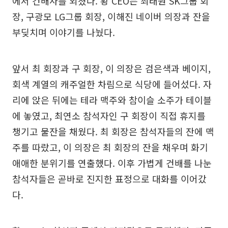
에서 건배사를 외쳤다. 황 CEO는 최태원 SK그룹 회
장, 구광모 LG그룹 회장, 이해진 네이버 의장과 잔을
부딪치며 이야기를 나눴다.
앞서 최 회장과 구 회장, 이 의장은 검은색과 베이지,
회색 계열의 캐주얼한 차림으로 식당에 들어섰다. 자
리에 앉은 뒤에는 테라 맥주와 참이슬 소주가 테이블
에 놓였고, 최연소 참석자인 구 회장이 직접 휴지를
챙기고 물잔을 채웠다. 최 회장은 참석자들의 잔에 맥
주를 따랐고, 이 의장은 최 회장의 잔을 채우며 화기
애애한 분위기를 연출했다. 이후 가볍게 건배를 나눈
참석자들은 곧바로 진지한 표정으로 대화를 이어갔
다.