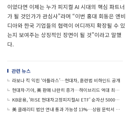
이었다면 이제는 누가 피지컬 AI 시대의 핵심 파트너
가 될 것인가가 관심사”라며 “이번 홍대 회동은 엔비
디아와 한국 기업들의 협력이 어디까지 확장될 수 있
는지 보여주는 상징적인 장면이 될 것”이라고 말했
다.
관련 뉴스
라보나 킥 익힌 ‘아틀라스’…현대차, 훈련법 비하인드 공개
현대차·기아, 美 판매 나란히 증가…하이브리드 역대 최대 실적
KB운용, 'RISE 현대차고정피지컬AI ETF' 순자산 5000억 돌파
美 클래리티 법안 연내 통과 가능성 13%…상원 문턱서 제동