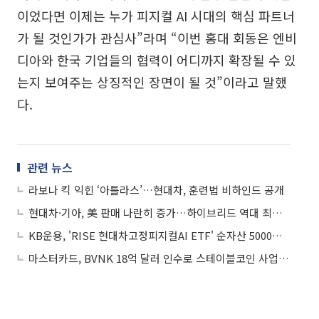
이었다면 이제는 누가 피지컬 AI 시대의 핵심 파트너
가 될 것인가가 관심사”라며 “이번 홍대 회동은 엔비
디아와 한국 기업들의 협력이 어디까지 확장될 수 있
는지 보여주는 상징적인 장면이 될 것”이라고 말했
다.
관련 뉴스
라보나 킥 익힌 ‘아틀라스’…현대차, 훈련법 비하인드 공개
현대차·기아, 美 판매 나란히 증가…하이브리드 역대 최대 실적
KB운용, 'RISE 현대차고정피지컬AI ETF' 순자산 5000억 돌파
마스터카드, BVNK 18억 달러 인수로 스테이블코인 사업 본격 확장