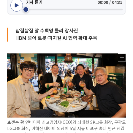
기사 듣기
00:00 / 04:35
삼겹살집 앞 수백명 몰려 장사진
HBM 넘어 로봇·피지컬 AI 협력 확대 주목
▲젠슨 황 엔비디아 최고경영자(CEO)와 최태원 SK그룹 회장, 구광모
LG그룹 회장, 이해진 네이버 의장이 5일 서울 마포구 홍대 인근 삼겹