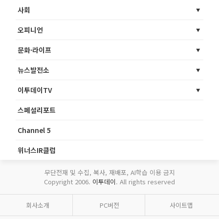
사회
오피니언
문화·라이프
뉴스발전소
이투데이TV
스페셜리포트
Channel 5
위너스IR클럽
무단전재 및 수집, 복사, 재배포, AI학습 이용 금지
Copyright 2006.
이투데이
. All rights reserved
회사소개
PC버전
사이트맵