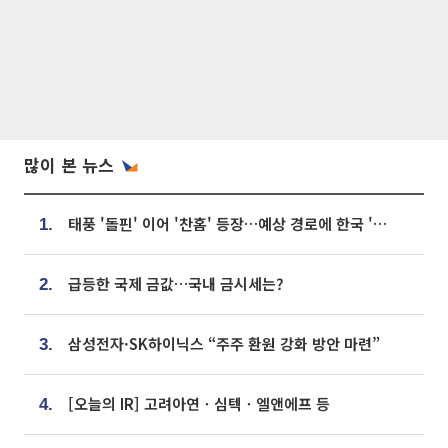
많이 본 뉴스
태풍 '돌핀' 이어 '찬홈' 등장…예상 경로에 한국 '한숨'
1.
급등한 국제 금값…국내 금시세는?
2.
삼성전자·SK하이닉스 “주주 환원 강화 방안 마련”
3.
[오늘의 IR] 고려아연ㆍ심텍ㆍ엘앤에프 등
4.