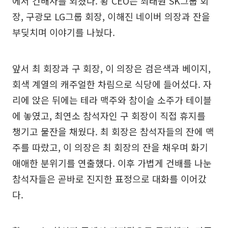
에서 건배사를 외쳤다. 황 CEO는 최태원 SK그룹 회
장, 구광모 LG그룹 회장, 이해진 네이버 의장과 잔을
부딪치며 이야기를 나눴다.
앞서 최 회장과 구 회장, 이 의장은 검은색과 베이지,
회색 계열의 캐주얼한 차림으로 식당에 들어섰다. 자
리에 앉은 뒤에는 테라 맥주와 참이슬 소주가 테이블
에 놓였고, 최연소 참석자인 구 회장이 직접 휴지를
챙기고 물잔을 채웠다. 최 회장은 참석자들의 잔에 맥
주를 따랐고, 이 의장은 최 회장의 잔을 채우며 화기
애애한 분위기를 연출했다. 이후 가볍게 건배를 나눈
참석자들은 곧바로 진지한 표정으로 대화를 이어갔
다.