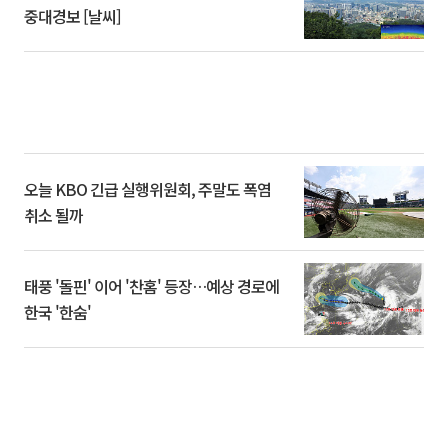
중대경보 [날씨]
오늘 KBO 긴급 실행위원회, 주말도 폭염
취소 될까
태풍 '돌핀' 이어 '찬홈' 등장…예상 경로에
한국 '한숨'