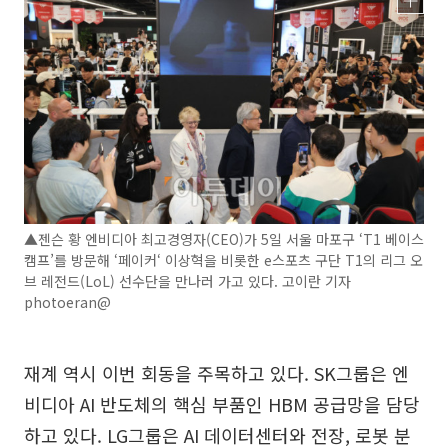
▲젠슨 황 엔비디아 최고경영자(CEO)가 5일 서울 마포구 ‘T1 베이스
캠프’를 방문해 ‘페이커‘ 이상혁을 비롯한 e스포츠 구단 T1의 리그 오
브 레전드(LoL) 선수단을 만나러 가고 있다. 고이란 기자
photoeran@
재계 역시 이번 회동을 주목하고 있다. SK그룹은 엔
비디아 AI 반도체의 핵심 부품인 HBM 공급망을 담당
하고 있다. LG그룹은 AI 데이터센터와 전장, 로봇 분