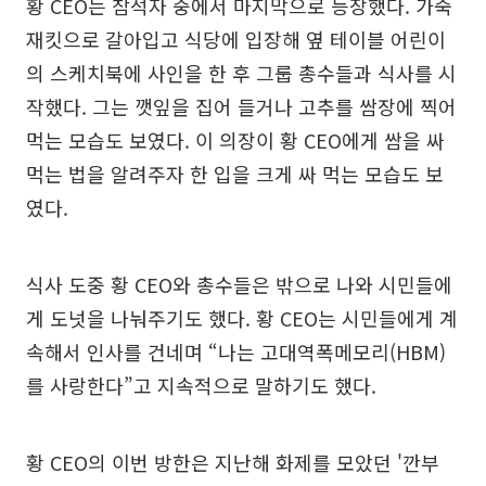
황 CEO는 참석자 중에서 마지막으로 등장했다. 가죽
재킷으로 갈아입고 식당에 입장해 옆 테이블 어린이
의 스케치북에 사인을 한 후 그룹 총수들과 식사를 시
작했다. 그는 깻잎을 집어 들거나 고추를 쌈장에 찍어
먹는 모습도 보였다. 이 의장이 황 CEO에게 쌈을 싸
먹는 법을 알려주자 한 입을 크게 싸 먹는 모습도 보
였다.
식사 도중 황 CEO와 총수들은 밖으로 나와 시민들에
게 도넛을 나눠주기도 했다. 황 CEO는 시민들에게 계
속해서 인사를 건네며 “나는 고대역폭메모리(HBM)
를 사랑한다”고 지속적으로 말하기도 했다.
황 CEO의 이번 방한은 지난해 화제를 모았던 '깐부