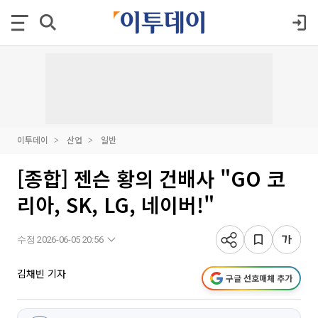
이투데이
산업
일반
[종합] 젠슨 황의 건배사 "GO 코
리아, SK, LG, 네이버!"
수정 2026-06-05 20:56
김채빈 기자
구글 선호매체 추가