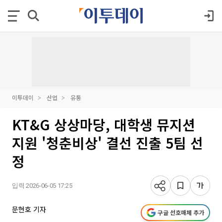
이투데이
산업
유통
KT&G 상상마당, 대학생 뮤지션
지원 '청춘비상' 결선 진출 5팀 선
정
입력 2026-06-05 17:25
문현호 기자
구글 선호매체 추가