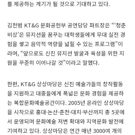
를 제공하는 계기가 될 것으로 기대하고 있다.
김천범 KT&G 문화공헌부 공연담당 파트장은 “‘청춘
비상’은 뮤지션을 꿈꾸는 대학생들에게 무대 실전 경
험을 쌓고 음악적 역량을 넓힐 수 있는 프로그램”이
라며, “앞으로도 신진 뮤지션 발굴과 육성을 위한 지
원을 꾸준히 이어나갈 것”이라고 말했다.
한편, KT&G 상상마당은 신진 예술가들의 창작활동
을 지원하고 대중들에게 폭넓은 문화 경험을 제공하
는 복합문화예술공간이다. 2005년 온라인 상상마당
을 시작으로 홍대·논산·춘천·대치·부산까지 총 5곳에
서 운영되며 문화예술 저변 확대와 지역문화 발전에
기여하고 있다. 상상마당은 연간 매년 3000여 개의