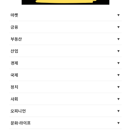
마켓
금융
부동산
산업
경제
국제
정치
사회
오피니언
문화·라이프