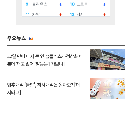
주요뉴스
22일 만에 다시 문 연 홈플러스…정상화 바
쁜데 재고 없어 ‘발동동’[가보니]
입추매직 '불발', 처서매직은 올까요? [해
시태그]