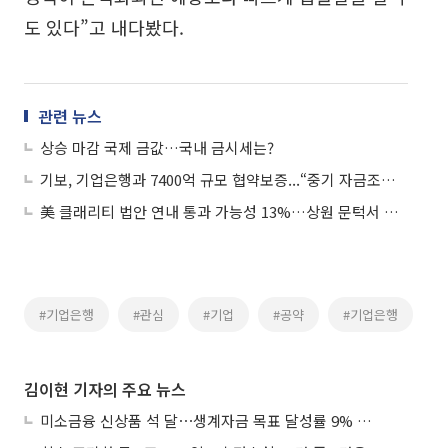
도 있다”고 내다봤다.
관련 뉴스
상승 마감 국제 금값…국내 금시세는?
기보, 기업은행과 7400억 규모 협약보증...“중기 자금조달 지원”
美 클래리티 법안 연내 통과 가능성 13%…상원 문턱서 제동
#기업은행
#관심
#기업
#공약
#기업은행
김이현 기자의 주요 뉴스
미소금융 신상품 석 달⋯생계자금 목표 달성률 9% 그쳐