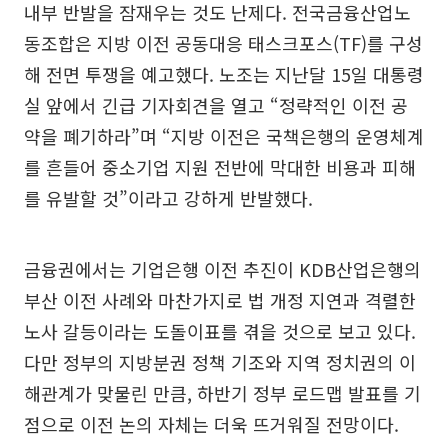
내부 반발을 잠재우는 것도 난제다. 전국금융산업노
동조합은 지방 이전 공동대응 태스크포스(TF)를 구성
해 전면 투쟁을 예고했다. 노조는 지난달 15일 대통령
실 앞에서 긴급 기자회견을 열고 “정략적인 이전 공
약을 폐기하라”며 “지방 이전은 국책은행의 운영체계
를 흔들어 중소기업 지원 전반에 막대한 비용과 피해
를 유발할 것”이라고 강하게 반발했다.
금융권에서는 기업은행 이전 추진이 KDB산업은행의
부산 이전 사례와 마찬가지로 법 개정 지연과 격렬한
노사 갈등이라는 도돌이표를 겪을 것으로 보고 있다.
다만 정부의 지방분권 정책 기조와 지역 정치권의 이
해관계가 맞물린 만큼, 하반기 정부 로드맵 발표를 기
점으로 이전 논의 자체는 더욱 뜨거워질 전망이다.