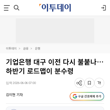
이투데이
금융
은행
기업은행 대구 이전 다시 불붙나⋯
하반기 로드맵이 분수령
입력 2026-06-06 07:00
김이현 기자
구글 선호매체 추가