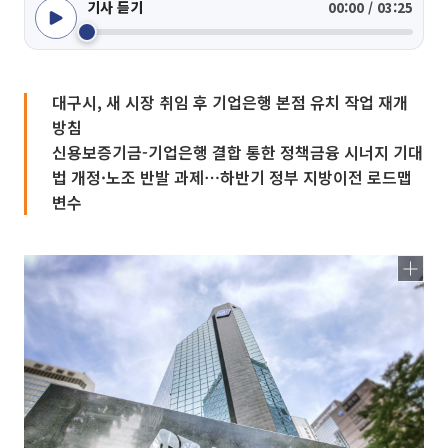
기사 듣기
00:00 / 03:25
대구시, 새 시장 취임 후 기업은행 본점 유치 작업 재개
방침
신용보증기금-기업은행 결합 통한 정책금융 시너지 기대
법 개정·노조 반발 과제⋯하반기 정부 지방이전 로드맵
변수