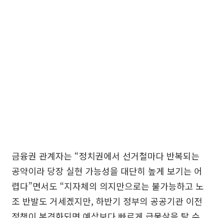
금융권 관계자는 “정치권에서 선거철마다 반복되는
공약이라 당장 실현 가능성을 대단히 높게 보기는 어
렵다”면서도 “지자체의 의지만으로는 불가능하고 노
조 반발도 거세겠지만, 하반기 정부의 공공기관 이전
정책이 본격화되면 예상보다 빠르게 급물살을 탈 수