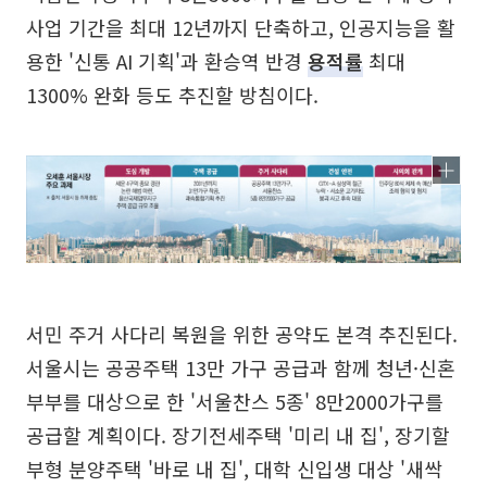
사업 기간을 최대 12년까지 단축하고, 인공지능을 활
용한 '신통 AI 기획'과 환승역 반경
용적률
최대
1300% 완화 등도 추진할 방침이다.
서민 주거 사다리 복원을 위한 공약도 본격 추진된다.
서울시는 공공주택 13만 가구 공급과 함께 청년·신혼
부부를 대상으로 한 '서울찬스 5종' 8만2000가구를
공급할 계획이다. 장기전세주택 '미리 내 집', 장기할
부형 분양주택 '바로 내 집', 대학 신입생 대상 '새싹