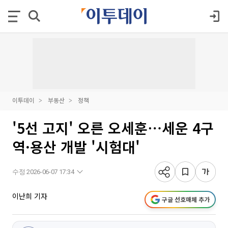
이투데이
부동산
정책
'5선 고지' 오른 오세훈⋯세운 4구
역·용산 개발 '시험대'
수정 2026-06-07 17:34
이난희 기자
구글 선호매체 추가