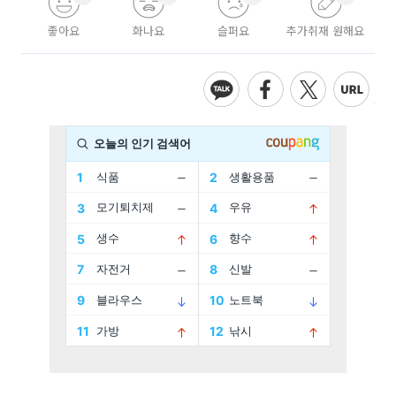
좋아요
화나요
슬퍼요
추가취재 원해요