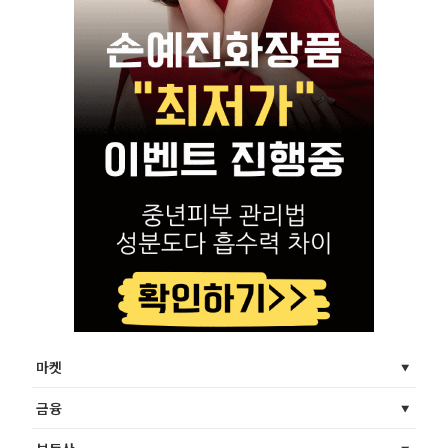
마켓
금융