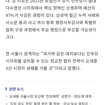
다. 오 시장은 2021년 보궐선거 당시 민주당이 절대
다수였던 시의회에서 핵심 정책인 상생주택 예산의
97%가 삭감된 경험이 있다. 삼성역 철근 누락 사태와
서소문 붕괴 사고 역시 향후 행정사무감사와 특별위
원회 구성 과정에서 주요 쟁점으로 부상할 가능성이
크다.
한 서울시 관계자는 "과거와 같은 대치보다는 민주당
시의회를 설득할 수 있는 정교한 협치 전략이 오세훈
5선 시정의 성패를 가를 것"이라고 말했다.
관련 뉴스
오세훈 서울시장 당선에 '진양화학' 상한가…반도체 대장주 주춤하자 '소부장' 급등
'지방 주도 성장' 동력 얻은 李 정부…강남 보수 결집이 서울시장 판세 갈랐다