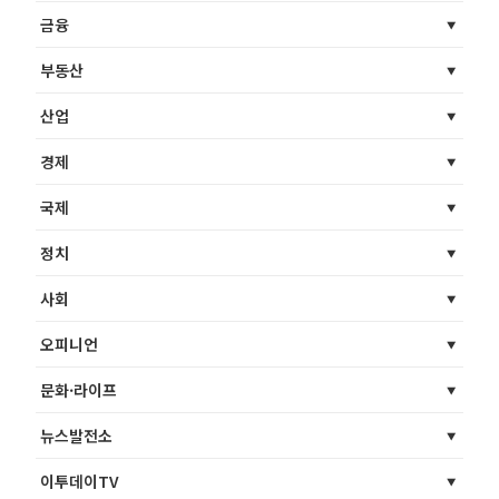
금융
부동산
산업
경제
국제
정치
사회
오피니언
문화·라이프
뉴스발전소
이투데이TV