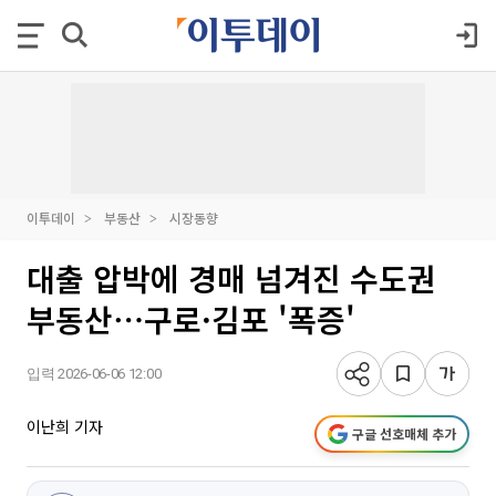
이투데이
부동산
시장동향
대출 압박에 경매 넘겨진 수도권
부동산⋯구로·김포 '폭증'
입력 2026-06-06 12:00
이난희 기자
구글 선호매체 추가