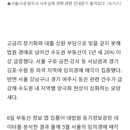
▲서울시내 법무사 사무실에 경매 관련 안내문이 붙어있다. (뉴시스)
고금리 장기화와 대출 상환 부담으로 빚을 갚지 못해
법원 경매로 넘어간 수도권 부동산이 1년 새 20% 이
상 급증했다. 서울 구로·금천·강서 등 서남권과 경기
김포·수원 등 외곽 지역에 임의경매 매각이 집중됐다.
반면 서울 강남구나 경기 여주시 등은 관련 건수가 급
감해 수도권 내 지역별 양극화 현상이 심화하는 모양
새다.
6일 부동산 정보 앱 집품이 대법원 등기정보광장 데
이터를 분석한 결과 올해 5월 서울의 임의경매 매각