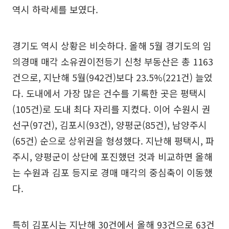
역시 하락세를 보였다.
경기도 역시 상황은 비슷하다. 올해 5월 경기도의 임
의경매 매각 소유권이전등기 신청 부동산은 총 1163
건으로, 지난해 5월(942건)보다 23.5%(221건) 늘었
다. 도내에서 가장 많은 건수를 기록한 곳은 평택시
(105건)로 도내 최다 자리를 지켰다. 이어 수원시 권
선구(97건), 김포시(93건), 양평군(85건), 남양주시
(65건) 순으로 상위권을 형성했다. 지난해 평택시, 파
주시, 양평군이 상단에 포진했던 것과 비교하면 올해
는 수원과 김포 등지로 경매 매각의 중심축이 이동했
다.
특히 김포시는 지난해 30건에서 올해 93건으로 63건