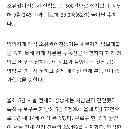
소유권이전등기 신청은 총 308건으로 집계됐다. 지난
해 5월(246건)과 비교해 25.2%(62건) 늘어난 수치
다.
임의경매 매각 소유권이전등기는 채무자가 담보대출
을 갚지 못해 경매 처분된 부동산을 낙찰자가 자기 명
의로 바꾸는 절차다. 이 지표가 늘었다는 것은 금융
압박을 견디지 못하고 강제 매각된 한계 부동산이 증
가했음을 뜻한다.
올해 5월 서울 전체의 상승세는 서남권이 견인했다.
특히 구로구는 지난해 5월 5건에서 올해 5월 72건으
로 1년 새 14배 이상 폭증했다. 구로구 한 곳의 물량
이 서울 전체 신청 건수의 23.4%를 차지했다. 인접한