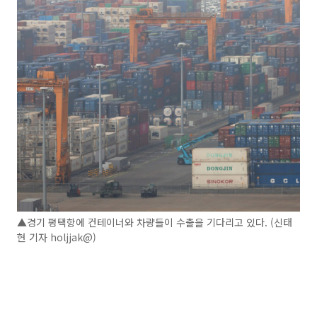
▲경기 평택항에 컨테이너와 차량들이 수출을 기다리고 있다. (신태
현 기자 holjjak@)