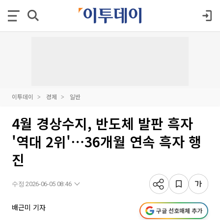
이투데이
경제
일반
4월 경상수지, 반도체 발판 흑자
'역대 2위'⋯36개월 연속 흑자 행
진
수정 2026-06-05 08:46
배근미 기자
구글 선호매체 추가