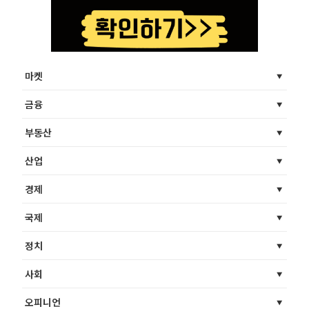
마켓
금융
부동산
산업
경제
국제
정치
사회
오피니언