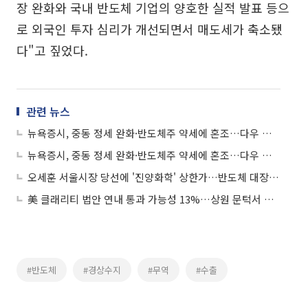
장 완화와 국내 반도체 기업의 양호한 실적 발표 등으
로 외국인 투자 심리가 개선되면서 매도세가 축소됐
다"고 짚었다.
관련 뉴스
뉴욕증시, 중동 정세 완화·반도체주 약세에 혼조…다우 사상 최고
뉴욕증시, 중동 정세 완화·반도체주 약세에 혼조…다우 사상 최고
오세훈 서울시장 당선에 '진양화학' 상한가…반도체 대장주 주춤하자 '소부장' 급등
美 클래리티 법안 연내 통과 가능성 13%…상원 문턱서 제동
#반도체
#경상수지
#무역
#수출