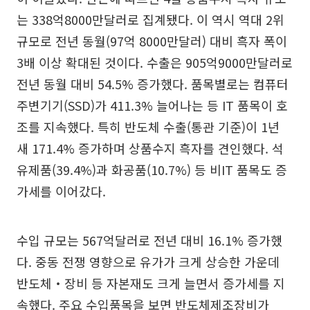
는 338억8000만달러로 집계됐다. 이 역시 역대 2위
규모로 전년 동월(97억 8000만달러) 대비 흑자 폭이
3배 이상 확대된 것이다. 수출은 905억9000만달러로
전년 동월 대비 54.5% 증가했다. 품목별로는 컴퓨터
주변기기(SSD)가 411.3% 늘어나는 등 IT 품목이 호
조를 지속했다. 특히 반도체 수출(통관 기준)이 1년
새 171.4% 증가하며 상품수지 흑자를 견인했다. 석
유제품(39.4%)과 화공품(10.7%) 등 비IT 품목도 증
가세를 이어갔다.
수입 규모는 567억달러로 전년 대비 16.1% 증가했
다. 중동 전쟁 영향으로 유가가 크게 상승한 가운데
반도체‧장비 등 자본재도 크게 늘면서 증가세를 지
속했다. 주요 수입품목을 보면 반도체제조장비가