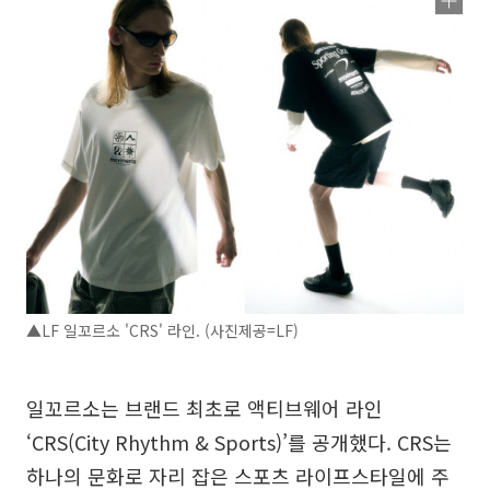
▲LF 일꼬르소 'CRS' 라인. (사진제공=LF)
일꼬르소는 브랜드 최초로 액티브웨어 라인
‘CRS(City Rhythm & Sports)’를 공개했다. CRS는
하나의 문화로 자리 잡은 스포츠 라이프스타일에 주