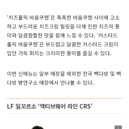
‘치즈홀릭 바움쿠헨’은 촉촉한 바움쿠헨 사이에 고소
하고 부드러운 치즈크림 필링을 더해 진한 치즈의 풍
미와 달콤짭짤한 맛을 함께 느낄 수 있다. ‘커스터드
홀릭 바움쿠헨’은 부드럽고 달콤한 커스터드 크림이
입안 가득 퍼지는 크리미한 풍미를 즐길 수 있다.
이번 신메뉴는 일부 매장을 제외한 전국 빽다방 및 빽
다방 빵연구소 매장에서 만나볼 수 있다.
LF 일꼬르소 ‘액티브웨어 라인 CRS’