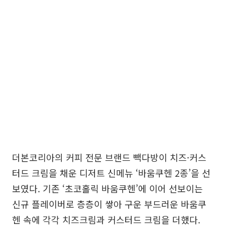
더본코리아의 커피 전문 브랜드 빽다방이 치즈·커스
터드 크림을 채운 디저트 신메뉴 ‘바움쿠헨 2종’을 선
보였다. 기존 ‘초코홀릭 바움쿠헨’에 이어 선보이는
신규 플레이버로 층층이 쌓아 구운 부드러운 바움쿠
헨 속에 각각 치즈크림과 커스터드 크림을 더했다.