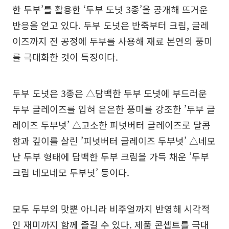
한 두부’를 활용한 ‘두부 도넛 3종’을 공개해 뜨거운
반응을 얻고 있다. 두부 도넛은 반죽부터 크림, 글레
이즈까지 전 공정에 두부를 사용해 재료 본연의 풍미
를 극대화한 것이 특징이다.
두부 도넛은 3종은 △담백한 두부 도넛에 부드러운
두부 글레이즈를 입혀 은은한 풍미를 강조한 ’두부 글
레이즈 두부넛’ △고소한 피넛버터 글레이즈로 달콤
함과 깊이를 살린 ’피넛버터 글레이즈 두부넛’ △네모
난 두부 형태에 담백한 두부 크림을 가득 채운 ’두부
크림 네모네모 두부넛’ 등이다.
모두 두부의 맛뿐 아니라 비주얼까지 반영해 시각적
인 재미까지 함께 즐길 수 있다. 제품 콘셉트를 극대