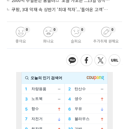
2000억 수혈받은 홈플러스 ‘오늘 가오픈’...13일 정식 개장 시험대
쿠팡, 3대 악재 속 상반기 ‘최대 적자’...‘돌아온 고객’에 수익성 반등 주목
0
0
0
0
좋아요
화나요
슬퍼요
추가취재 원해요