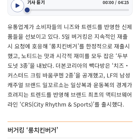
기사 듣기
00:00 / 04:25
유통업계가 소비자들의 니즈와 트렌드를 반영한 신제
품들을 선보이고 있다. 5일 버거킹은 지속적인 재출
시 요청에 호응해 ‘롱치킨버거’를 한정적으로 재출시
했고, 노티드는 맛과 시각적 재미를 모두 잡은 ‘두부
도넛 3종’을 내놨다. 더본코리아의 빽다방은 ‘치즈‧
커스터드 크림 바움쿠헨 2종’을 공개했고, LF의 남성
캐주얼 브랜드 일꼬르소는 일상복과 운동복의 경계가
흐려지는 트렌드를 반영해 브랜드 최초의 액티브웨어
라인 ‘CRS(City Rhythm & Sports)’를 출시했다.
버거킹 ‘롱치킨버거’