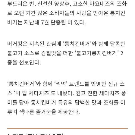
부드러운 번, 신선한 양상추, 고소한 마요네즈의 조화
로 오랜 기간 많은 소비자들의 사랑을 받아온 롱치킨
버거는 지난해 7월 단종된 바 있다.
버거킹은 지속된 관심에 ‘롱치킨버거’와 함께 달콤한
불고기 소스로 감칠맛을 더한 ‘불고기롱치킨버거’ 2
종을 선보인다.
‘롱치킨버거’와 함께 ‘찍먹’ 트렌드를 반영한 신규 소
스 ‘빅 딥 체다치즈’도 내놨다. 깊고 진한 체다치즈 풍
미를 담아 롱치킨버거 특유의 담백한 맛과 조화를 이
루며 색다른 즐거움을 제공한다.