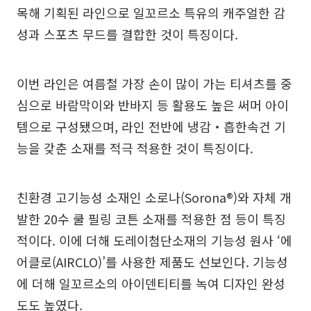
목해 기획된 라인으로 일꼬르소 특유의 캐주얼한 감
성과 스포츠 무드를 결합한 것이 특징이다.
이번 라인은 여름철 가장 손이 많이 가는 티셔츠를 중
심으로 바람막이와 반바지 등 활용도 높은 써머 아이
템으로 구성됐으며, 라인 전반에 냉감‧흡한속건 기
능을 갖춘 소재를 적극 적용한 것이 특징이다.
친환경 고기능성 소재인 소로나(Sorona®)와 자체 개
발한 20수 쿨 필링 코튼 소재를 적용한 점 등이 특징
적이다. 이에 더해 도레이첨단소재의 기능성 원사 ‘에
어클로(AIRCLO)’를 사용한 제품도 선보인다. 기능성
에 더해 일꼬르소의 아이덴티티를 녹여 디자인 완성
도도 높였다.