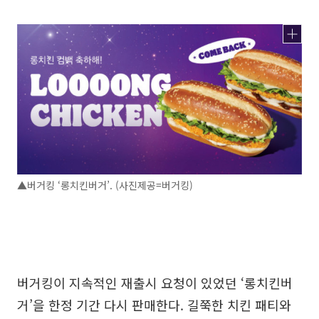
▲버거킹 ‘롱치킨버거’. (사진제공=버거킹)
버거킹이 지속적인 재출시 요청이 있었던 ‘롱치킨버
거’을 한정 기간 다시 판매한다. 길쭉한 치킨 패티와