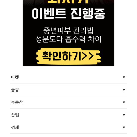
마켓
금융
부동산
산업
경제