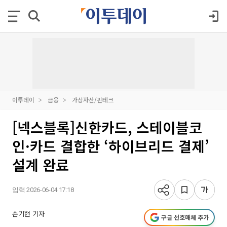
이투데이
금융
가상자산/핀테크
[넥스블록]신한카드, 스테이블코
인·카드 결합한 ‘하이브리드 결제’
설계 완료
입력 2026-06-04 17:18
손기현 기자
구글 선호매체 추가