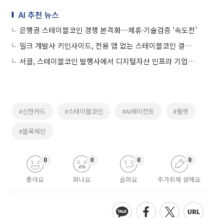
AI 추천 뉴스
은행권 스테이블코인 경쟁 본격화⋯제휴·기술검증 ‘속도전’
밀크 개발사 키인사이드, 전용 앱 없는 스테이블코인 결제 솔루션 공개
서클, 스테이블코인 발행사에서 디지털자산 인프라 기업으로
#신한카드
#스테이블코인
#AI에이전트
#월렛
#블록체인
0
0
0
0
좋아요
화나요
슬퍼요
추가취재 원해요