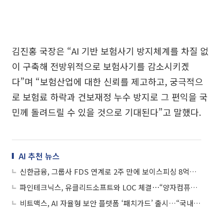
김진홍 국장은 “AI 기반 보험사기 방지체계를 차질 없
이 구축해 전방위적으로 보험사기를 감소시키겠
다”며 “보험산업에 대한 신뢰를 제고하고, 궁극적으
로 보험료 하락과 건보재정 누수 방지로 그 편익을 국
민께 돌려드릴 수 있을 것으로 기대된다”고 말했다.
AI 추천 뉴스
신한금융, 그룹사 FDS 연계로 2주 만에 보이스피싱 8억원 막았다
파인테크닉스, 유클리드소프트와 LOC 체결⋯“양자컴퓨팅 확산 대응 차세대 보안사업 투자”
비트맥스, AI 자율형 보안 플랫폼 ‘패치가드’ 출시…“국내 주요 웹사이트 93% 해킹 취약점”