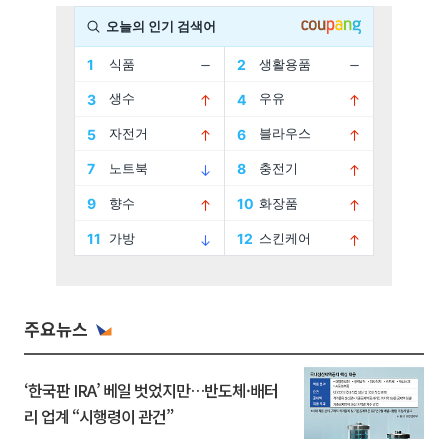
주요뉴스
‘한국판 IRA’ 베일 벗었지만…반도체·배터
리 업계 “시행령이 관건”