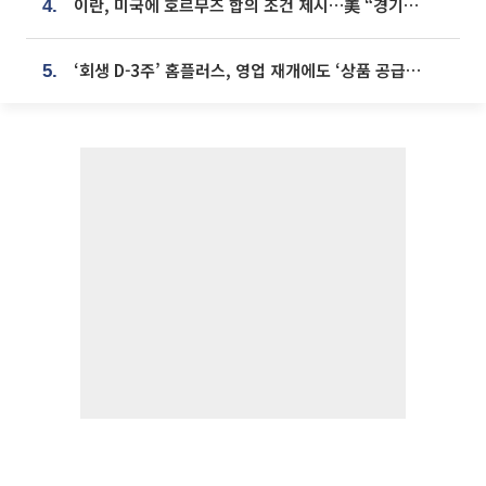
이란, 미국에 호르무즈 합의 조건 제시…美 “경기 아직 안 끝나” [종합]
4.
‘회생 D-3주’ 홈플러스, 영업 재개에도 ‘상품 공급망’ 복구가 생존 관건
5.