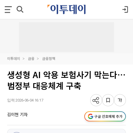
이투데이
금융
금융정책
생성형 AI 악용 보험사기 막는다⋯
범정부 대응체계 구축
입력 2026-06-04 16:17
김이현 기자
구글 선호매체 추가