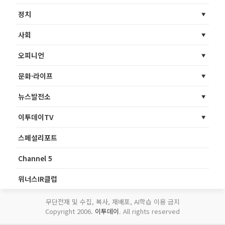
정치
사회
오피니언
문화·라이프
뉴스발전소
이투데이TV
스페셜리포트
Channel 5
위너스IR클럽
무단전재 및 수집, 복사, 재배포, AI학습 이용 금지
Copyright 2006.
이투데이
. All rights reserved