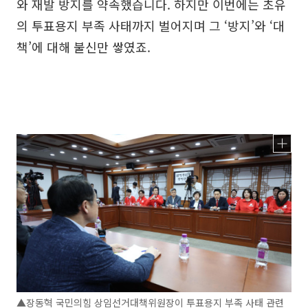
와 재발 방지를 약속했습니다. 하지만 이번에는 초유
의 투표용지 부족 사태까지 벌어지며 그 ‘방지’와 ‘대
책’에 대해 불신만 쌓였죠.
▲장동혁 국민의힘 상임선거대책위원장이 투표용지 부족 사태 관련