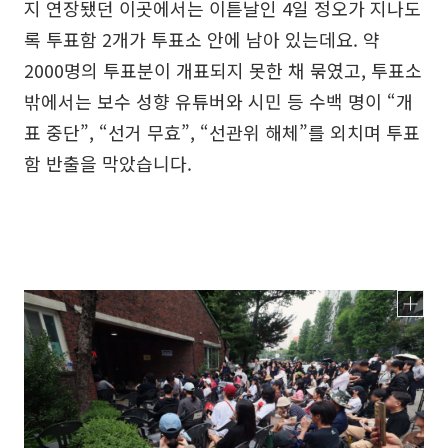
지 연장됐던 이곳에서는 이튿날인 4일 정오가 지나도
록 투표함 2개가 투표소 안에 남아 있는데요. 약
2000명의 투표분이 개표되지 못한 채 묶였고, 투표소
밖에서는 보수 성향 유튜버와 시민 등 수백 명이 “개
표 중단”, “선거 무효”, “선관위 해체”를 외치며 투표
함 반출을 막았습니다.