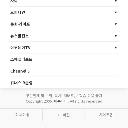
사회
오피니언
문화·라이프
뉴스발전소
이투데이TV
스페셜리포트
Channel 5
위너스IR클럽
무단전재 및 수집, 복사, 재배포, AI학습 이용 금지
Copyright 2006.
이투데이
. All rights reserved
회사소개
PC버전
사이트맵