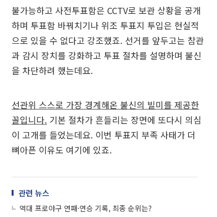
불가능하고 사전투표함은 CCTV로 보관 상황을 공개
하며 투표함 바꿔치기나 위조 투표지 투입은 현실적
으로 있을 수 없다고 강조했죠. 선거를 앞두고는 참관
과 감시 장치를 강화하고 투표 절차를 설명하며 불신
을 차단하려 했는데요.
선관위 스스로 가장 경계해온 불신의 빌미를 제공한
꼴입니다.
기본 절차가 흔들리는 장면에 또다시 의심
이 고개를 들었는데요. 이번 투표지 부족 사태가 더
뼈아픈 이유도 여기에 있죠.
관련 뉴스
역대 프로야구 연패·연승 기록, 최종 순위는?