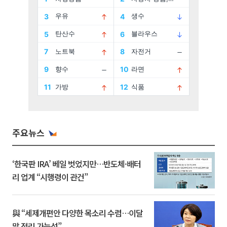
주요뉴스
‘한국판 IRA’ 베일 벗었지만…반도체·배터
리 업계 “시행령이 관건”
與 “세제개편안 다양한 목소리 수렴…이달
말 정리 가능성”