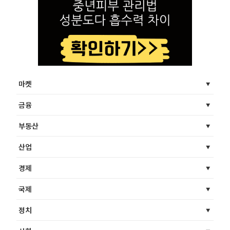
마켓
금융
부동산
산업
경제
국제
정치