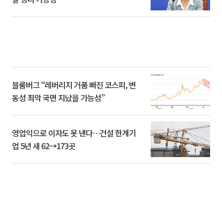
블룸버그 “레버리지 거품 빠진 코스피, 변
동성 최악 국면 지났을 가능성”
영업익으로 이자도 못 낸다…건설 한계기
업 5년 새 62→173곳