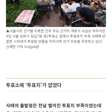
▲서울시장 선거를 비롯한 전국 주요 선거의 개표가 사실상 마무리된
4일 서울 송파구 잠실7동 제2투표소 앞에서 투표용지 부족 사태에 반
발한 시위대가 투표함 반출을 막아서며 선거 무효를 주장하고 있다.
신태현 기자 holjjak@
투표소에 ‘투표지’가 없었다
사태의 출발점은 전날 벌어진 투표지 부족이었는데