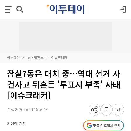
이투데이
뉴스발전소
이슈크래커
잠실7동은 대치 중…역대 선거 사
건사고 뒤흔든 '투표지 부족' 사태
[이슈크래커]
수정 2026-06-04 15:54
기정아 기자
구글 선호매체 추가