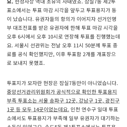
요.
헌정사상 역대 초유의 사태였죠. 잠실7동 제2투
표소에서는 투표 마감 시각을 앞두고 투표용지가 동
이 났습니다. 유권자들의 항의가 이어지자 선거인명
부 대조전표를 받은 유권자에 한해 투표 마감 시각을
오후 6시에서 오후 10시로 연장해 투표를 진행했는데
요. 서울시 선관위는 전날 오후 11시 50분께 투표 종
료를 공식 확인했지만, 이후 투표함 2개를 개표장으
로 보내지 못했죠.
투표지가 모자란 현장은 잠실7동만이 아니었습니다.
중앙선거관리위원회가 공식적으로 확인한 투표용지
부족 투표소는 서울 송파구 12곳, 강남구 1곳, 광진구
1곳 등 모두 14곳이었는데요.
인천 연수구 일대 투표
소에서도 투표용지가 부족해 일부 유권자가 대기하는
소동이 있었고요. 송도5동 제1투표소에서는 투표용