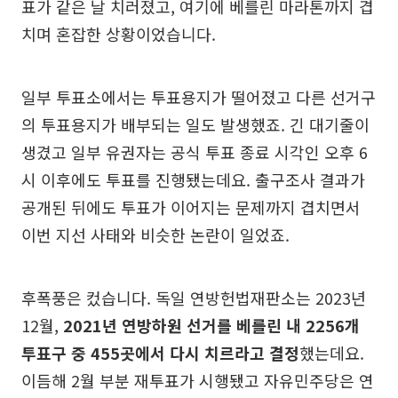
표가 같은 날 치러졌고, 여기에 베를린 마라톤까지 겹
치며 혼잡한 상황이었습니다.
일부 투표소에서는 투표용지가 떨어졌고 다른 선거구
의 투표용지가 배부되는 일도 발생했죠. 긴 대기줄이
생겼고 일부 유권자는 공식 투표 종료 시각인 오후 6
시 이후에도 투표를 진행됐는데요. 출구조사 결과가
공개된 뒤에도 투표가 이어지는 문제까지 겹치면서
이번 지선 사태와 비슷한 논란이 일었죠.
후폭풍은 컸습니다. 독일 연방헌법재판소는 2023년
12월,
2021년 연방하원 선거를 베를린 내 2256개
투표구 중 455곳에서 다시 치르라고 결정
했는데요.
이듬해 2월 부분 재투표가 시행됐고 자유민주당은 연