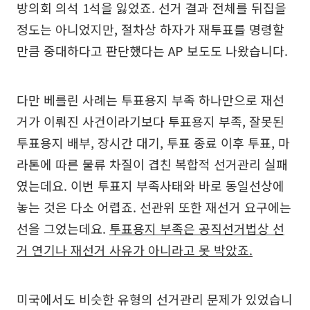
방의회 의석 1석을 잃었죠. 선거 결과 전체를 뒤집을
정도는 아니었지만, 절차상 하자가 재투표를 명령할
만큼 중대하다고 판단했다는 AP 보도도 나왔습니다.
다만 베를린 사례는 투표용지 부족 하나만으로 재선
거가 이뤄진 사건이라기보다 투표용지 부족, 잘못된
투표용지 배부, 장시간 대기, 투표 종료 이후 투표, 마
라톤에 따른 물류 차질이 겹친 복합적 선거관리 실패
였는데요. 이번 투표지 부족사태와 바로 동일선상에
놓는 것은 다소 어렵죠. 선관위 또한 재선거 요구에는
선을 그었는데요.
투표용지 부족은 공직선거법상 선
거 연기나 재선거 사유가 아니라고 못 박았죠.
미국에서도 비슷한 유형의 선거관리 문제가 있었습니