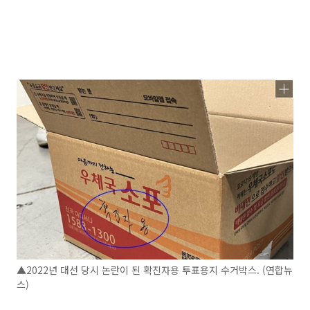
▲2022년 대선 당시 논란이 된 확진자용 투표용지 수거박스. (연합뉴
스)