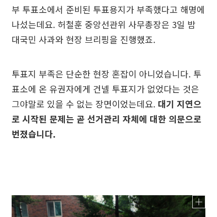
부 투표소에서 준비된 투표용지가 부족했다고 해명에
나섰는데요. 허철훈 중앙선관위 사무총장은 3일 밤
대국민 사과와 현장 브리핑을 진행했죠.
투표지 부족은 단순한 현장 혼잡이 아니었습니다. 투
표소에 온 유권자에게 건넬 투표지가 없었다는 것은
그야말로 있을 수 없는 장면이었는데요.
대기 지연으
로 시작된 문제는 곧 선거관리 자체에 대한 의문으로
번졌습니다.