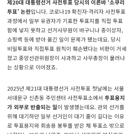
제20대 대통령선거 사전투표 당시의 이른바 ‘소쿠리
투표’ 논란
입니다. 코로나19 확진자·격리자 사전투표
과정에서 일부 유권자가 기표한 투표지를 직접 투표
함에 넣지 못하고 선거사무원이 바구니나 종이상자,
쇼핑백 등에 받아 옮긴 일이 문제가 됐는데요. 당시
비밀투표와 직접투표 원칙이 훼손됐다는 비판이 거세
졌고 중앙선관위원장이 사과하고 사무총장이 물러나
는 상황으로 이어졌죠.
2025년 제21대 대통령선거 사전투표 첫날에는 서울
서대문구 신촌동 주민센터 사전투표소에서
투표용지
가 외부로 반출되는 일
이 발생했는데요. 관외 선거를
위해 대기하던 일부 선거인이 대기 줄이 길다는 이유
로 투표용지와 회송용 봉투를 받은 채 투표소 밖으로