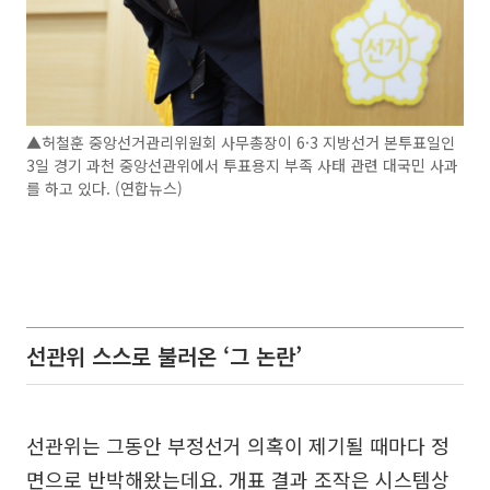
▲허철훈 중앙선거관리위원회 사무총장이 6·3 지방선거 본투표일인
3일 경기 과천 중앙선관위에서 투표용지 부족 사태 관련 대국민 사과
를 하고 있다. (연합뉴스)
선관위 스스로 불러온 ‘그 논란’
선관위는 그동안 부정선거 의혹이 제기될 때마다 정
면으로 반박해왔는데요. 개표 결과 조작은 시스템상