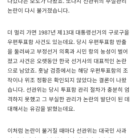
나갔다는 보도가 나왔죠. 또다시 선관위의 부실관리
논란이 다시 불거졌습니다.
더 멀리 가면 1987년 제13대 대통령선거의 구로구을
우편투표함 사건도 있는데요. 당시 우편투표함 반출
을 둘러싸고 부정선거 의혹과 시민 항의 농성이 벌어
졌고 사건은 오랫동안 한국 선거사의 대표적인 논란
으로 남았죠. 훗날 검증에서는 해당 우편투표함의 조
작이나 위조 정황은 확인되지 않았다는 결론이 나왔
습니다. 선관위는 당시 투표함 관리 절차가 충분히 엄
격하지 못했고 그 부실한 관리가 논란의 발단이 된 데
대해서는 유감을 밝혔는데요.
이처럼 논란이 불거질 때마다 선관위는 대국민 사과