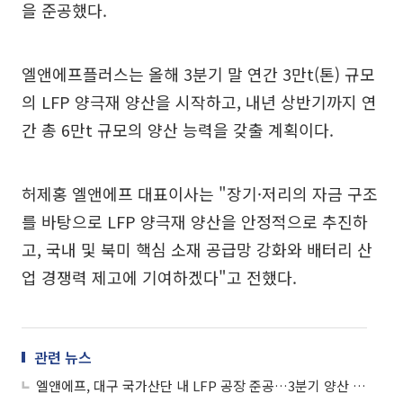
을 준공했다.
엘앤에프플러스는 올해 3분기 말 연간 3만t(톤) 규모
의 LFP 양극재 양산을 시작하고, 내년 상반기까지 연
간 총 6만t 규모의 양산 능력을 갖출 계획이다.
허제홍 엘앤에프 대표이사는 "장기·저리의 자금 구조
를 바탕으로 LFP 양극재 양산을 안정적으로 추진하
고, 국내 및 북미 핵심 소재 공급망 강화와 배터리 산
업 경쟁력 제고에 기여하겠다"고 전했다.
관련 뉴스
엘앤에프, 대구 국가산단 내 LFP 공장 준공…3분기 양산 돌입