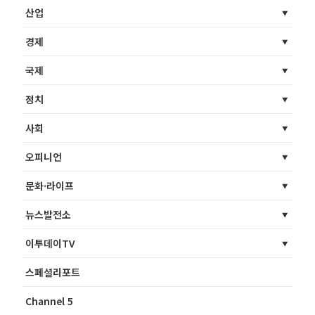
산업
경제
국제
정치
사회
오피니언
문화·라이프
뉴스발전소
이투데이TV
스페셜리포트
Channel 5