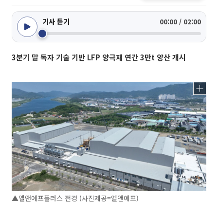
기사 듣기
00:00 / 02:00
3분기 말 독자 기술 기반 LFP 양극재 연간 3만t 양산 개시
▲엘앤에프플러스 전경 (사진제공=엘앤에프)