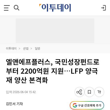
이투데이
산업
일반
엘앤에프플러스, 국민성장펀드로
부터 2200억원 지원…LFP 양극
재 양산 본격화
입력 2026-06-04 15:42
김민서 기자
구글 선호매체 추가