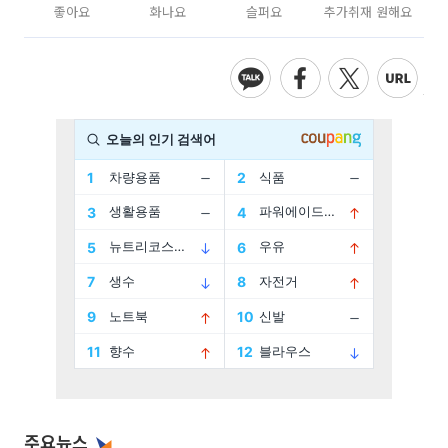
좋아요
화나요
슬퍼요
추가취재 원해요
주요뉴스