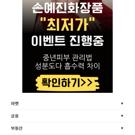
마켓
금융
부동산