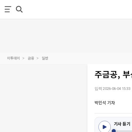
이투데이
금융
일반
주금공, 
입력 2026-06-04 15:33
박민석 기자
기사 듣기