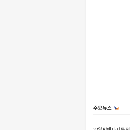
주요뉴스
22일 만에 다시 문 