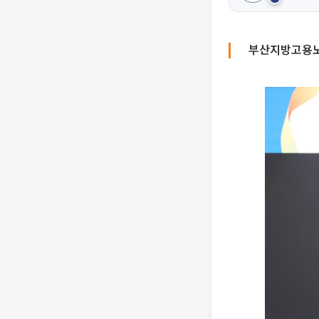
부산지방고용노