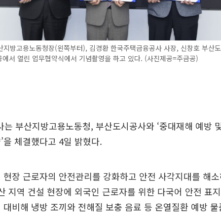
산지방고용노동청장(왼쪽부터), 김경환 한국주택금융공사 사장, 신창호 부산
공에서 열린 업무협약식에서 기념촬영을 하고 있다. (사진제공=주금공)
는 부산지방고용노동청, 부산도시공사와 ‘중대재해 예방 및
’을 체결했다고 4일 밝혔다.
설 현장 근로자의 안전관리를 강화하고 안전 사각지대를 해소
부산 지역 건설 현장에 외국인 근로자를 위한 다국어 안전 표
 대비해 냉방 조끼와 전해질 보충 음료 등 온열질환 예방 