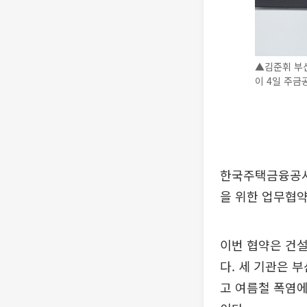
▲김준휘 부
이 4일 주금
한국주택금융공사
을 위한 업무협약
이번 협약은 건
다. 세 기관은 
고 여름철 폭염에