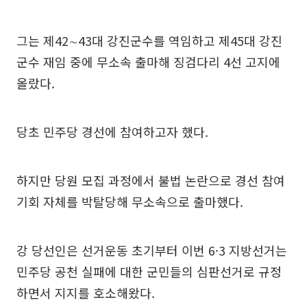
그는 제42∼43대 강진군수를 역임하고 제45대 강진
군수 재임 중에 무소속 출마해 징검다리 4선 고지에
올랐다.
당초 민주당 경선에 참여하고자 했다.
하지만 당원 모집 과정에서 불법 논란으로 경선 참여
기회 자체를 박탈당해 무소속으로 출마했다.
강 당선인은 선거운동 초기부터 이번 6·3 지방선거는
민주당 공천 실패에 대한 군민들의 심판선거로 규정
하면서 지지를 호소해왔다.