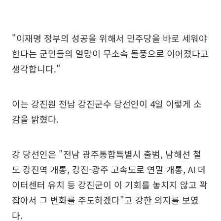
"이재명 정부의 성공을 위해서 민주당을 바로 세워야
한다는 군민들의 열망이 무소속 돌풍으로 이어졌다고
생각합니다."
이는 강진원 전남 강진군수 당선인이 4일 이렇게 소
감을 밝혔다.
강 당선인은 "전남 광주통합특별시 출범, 남해선 철
도 강진역 개통, 강진-광주 고속도로 연말 개통, AI 데
이터센터 유치 등 강진군이 이 기회를 놓치지 않고 꽉
잡아서 그 변화를 주도하겠다"고 강한 의지를 보였
다.