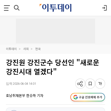
이투데이
사회
전국
강진원 강진군수 당선인 "새로운
강진시대 열겠다"
입력 2026-06-04 14:01
호남취재본부 한승하 기자
구글 선호매체 추가