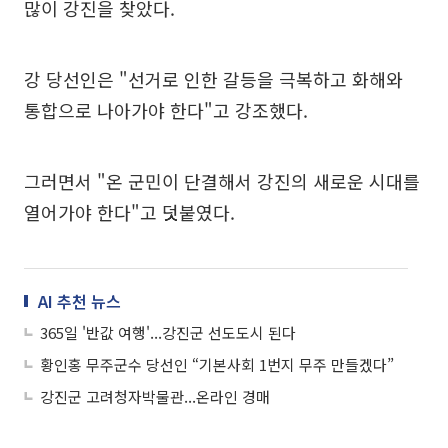
많이 강진을 찾았다.
강 당선인은 "선거로 인한 갈등을 극복하고 화해와
통합으로 나아가야 한다"고 강조했다.
그러면서 "온 군민이 단결해서 강진의 새로운 시대를
열어가야 한다"고 덧붙였다.
AI 추천 뉴스
365일 '반값 여행'...강진군 선도도시 된다
황인홍 무주군수 당선인 “기본사회 1번지 무주 만들겠다”
강진군 고려청자박물관...온라인 경매