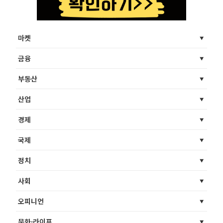
마켓
금융
부동산
산업
경제
국제
정치
사회
오피니언
문화·라이프