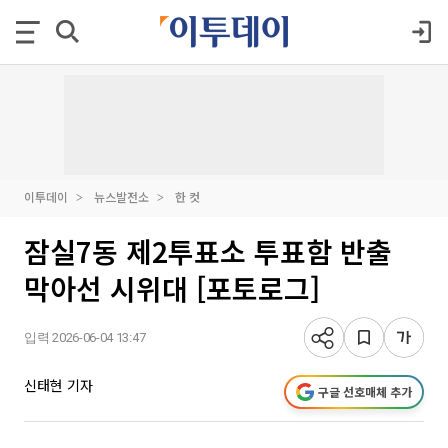
이투데이
뉴스발전소
한 컷
잠실7동 제2투표소 투표함 반출
막아선 시위대 [포토로그]
입력 2026-06-04 13:47
신태현 기자
구글 선호매체 추가