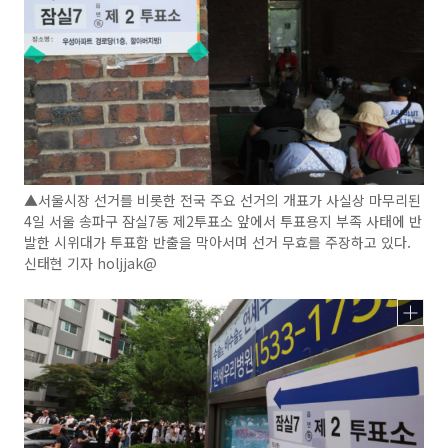
▲서울시장 선거를 비롯한 전국 주요 선거의 개표가 사실상 마무리된
4일 서울 송파구 잠실7동 제2투표소 앞에서 투표용지 부족 사태에 반
발한 시위대가 투표함 반출을 막아서며 선거 무효를 주장하고 있다.
신태현 기자 holjjak@