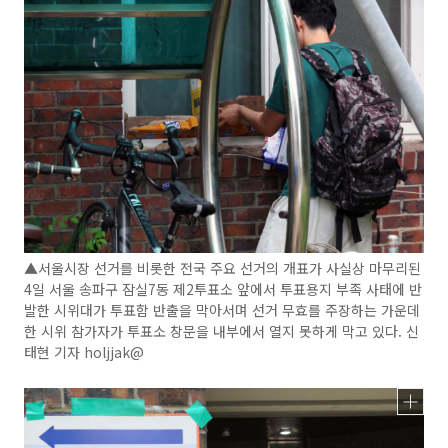
▲서울시장 선거를 비롯한 전국 주요 선거의 개표가 사실상 마무리된
4일 서울 송파구 잠실7동 제2투표소 앞에서 투표용지 부족 사태에 반
발한 시위대가 투표함 반출을 막아서며 선거 무효를 주장하는 가운데
한 시위 참가자가 투표소 창문을 내부에서 열지 못하게 막고 있다. 신
태현 기자 holjjak@