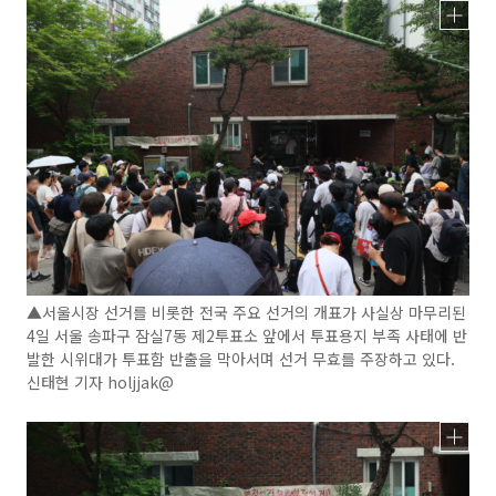
▲서울시장 선거를 비롯한 전국 주요 선거의 개표가 사실상 마무리된
4일 서울 송파구 잠실7동 제2투표소 앞에서 투표용지 부족 사태에 반
발한 시위대가 투표함 반출을 막아서며 선거 무효를 주장하고 있다.
신태현 기자 holjjak@