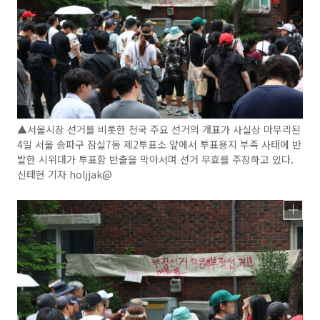
▲서울시장 선거를 비롯한 전국 주요 선거의 개표가 사실상 마무리된
4일 서울 송파구 잠실7동 제2투표소 앞에서 투표용지 부족 사태에 반
발한 시위대가 투표함 반출을 막아서며 선거 무효를 주장하고 있다.
신태현 기자 holjjak@