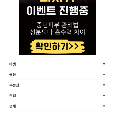
마켓
금융
부동산
산업
경제