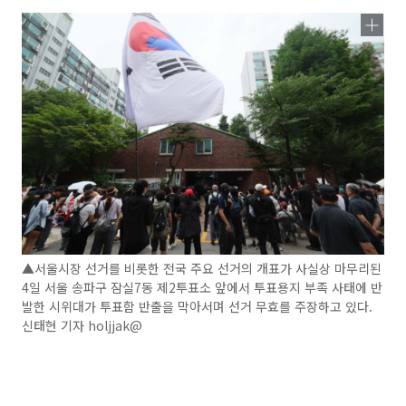
▲서울시장 선거를 비롯한 전국 주요 선거의 개표가 사실상 마무리된
4일 서울 송파구 잠실7동 제2투표소 앞에서 투표용지 부족 사태에 반
발한 시위대가 투표함 반출을 막아서며 선거 무효를 주장하고 있다.
신태현 기자 holjjak@