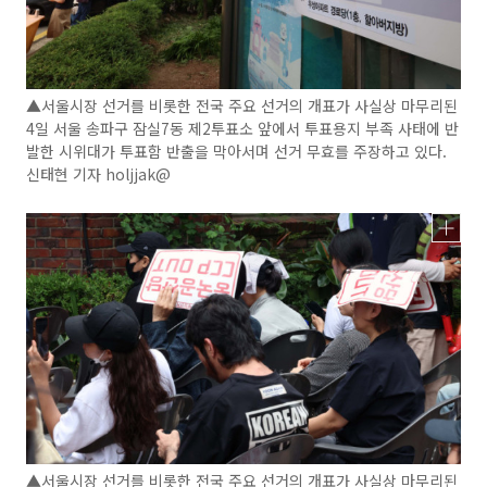
▲서울시장 선거를 비롯한 전국 주요 선거의 개표가 사실상 마무리된
4일 서울 송파구 잠실7동 제2투표소 앞에서 투표용지 부족 사태에 반
발한 시위대가 투표함 반출을 막아서며 선거 무효를 주장하고 있다.
신태현 기자 holjjak@
▲서울시장 선거를 비롯한 전국 주요 선거의 개표가 사실상 마무리된