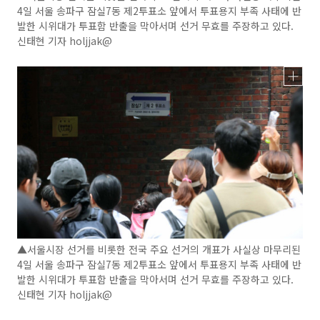
4일 서울 송파구 잠실7동 제2투표소 앞에서 투표용지 부족 사태에 반
발한 시위대가 투표함 반출을 막아서며 선거 무효를 주장하고 있다.
신태현 기자 holjjak@
▲서울시장 선거를 비롯한 전국 주요 선거의 개표가 사실상 마무리된
4일 서울 송파구 잠실7동 제2투표소 앞에서 투표용지 부족 사태에 반
발한 시위대가 투표함 반출을 막아서며 선거 무효를 주장하고 있다.
신태현 기자 holjjak@