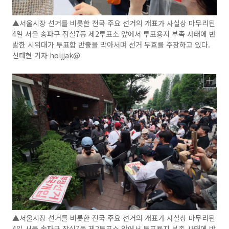
▲서울시장 선거를 비롯한 전국 주요 선거의 개표가 사실상 마무리된
4일 서울 송파구 잠실7동 제2투표소 앞에서 투표용지 부족 사태에 반
발한 시위대가 투표함 반출을 막아서며 선거 무효를 주장하고 있다.
신태현 기자 holjjak@
▲서울시장 선거를 비롯한 전국 주요 선거의 개표가 사실상 마무리된
4일 서울 송파구 잠실7동 제2투표소 앞에서 투표용지 부족 사태에 반