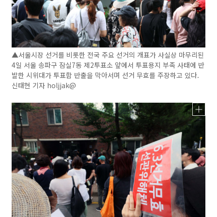
▲서울시장 선거를 비롯한 전국 주요 선거의 개표가 사실상 마무리된
4일 서울 송파구 잠실7동 제2투표소 앞에서 투표용지 부족 사태에 반
발한 시위대가 투표함 반출을 막아서며 선거 무효를 주장하고 있다.
신태현 기자 holjjak@