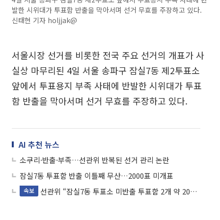
발한 시위대가 투표함 반출을 막아서며 선거 무효를 주장하고 있다.
신태현 기자 holjjak@
서울시장 선거를 비롯한 전국 주요 선거의 개표가 사
실상 마무리된 4일 서울 송파구 잠실7동 제2투표소
앞에서 투표용지 부족 사태에 반발한 시위대가 투표
함 반출을 막아서며 선거 무효를 주장하고 있다.
AI 추천 뉴스
소쿠리·반출·부족…선관위 반복된 선거 관리 논란
잠실7동 투표함 반출 이틀째 무산…2000표 미개표
선관위 “잠실7동 투표소 미반출 투표함 2개 약 2000표 추산”
속보