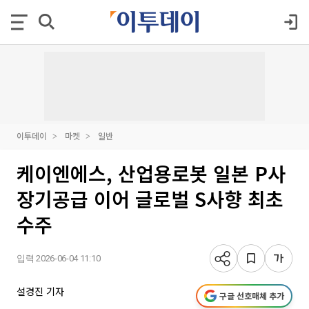
이투데이
마켓
일반
케이엔에스, 산업용로봇 일본 P사
장기공급 이어 글로벌 S사향 최초
수주
입력 2026-06-04 11:10
설경진 기자
구글 선호매체 추가