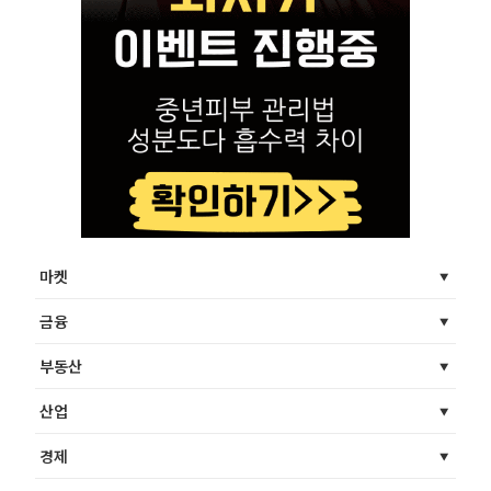
마켓
금융
부동산
산업
경제