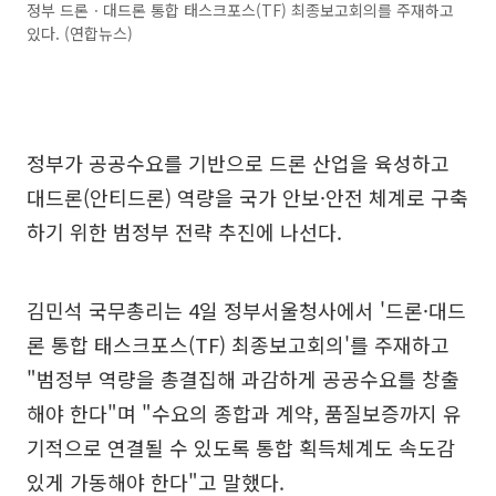
정부 드론ㆍ대드론 통합 태스크포스(TF) 최종보고회의를 주재하고
있다. (연합뉴스)
정부가 공공수요를 기반으로 드론 산업을 육성하고
대드론(안티드론) 역량을 국가 안보·안전 체계로 구축
하기 위한 범정부 전략 추진에 나선다.
김민석 국무총리는 4일 정부서울청사에서 '드론·대드
론 통합 태스크포스(TF) 최종보고회의'를 주재하고
"범정부 역량을 총결집해 과감하게 공공수요를 창출
해야 한다"며 "수요의 종합과 계약, 품질보증까지 유
기적으로 연결될 수 있도록 통합 획득체계도 속도감
있게 가동해야 한다"고 말했다.