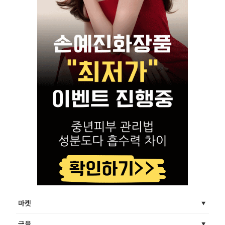
마켓
금융