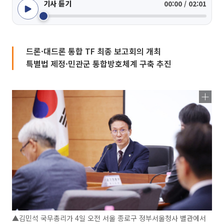
기사 듣기
00:00 / 02:01
드론·대드론 통합 TF 최종 보고회의 개최
특별법 제정·민관군 통합방호체계 구축 추진
▲김민석 국무총리가 4일 오전 서울 종로구 정부서울청사 별관에서