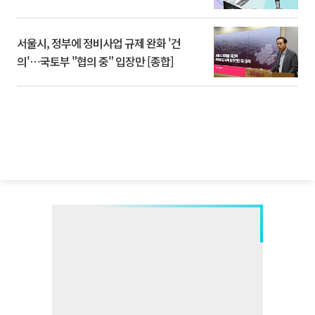
서울시, 정부에 정비사업 규제 완화 '건
의'⋯국토부 "협의 중" 입장만 [종합]