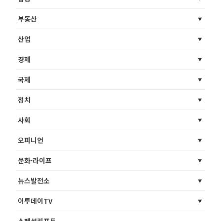
부동산
산업
경제
국제
정치
사회
오피니언
문화·라이프
뉴스발전소
이투데이TV