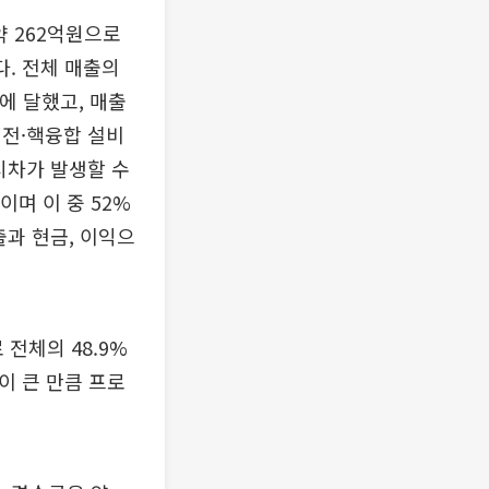
약 262억원으로
다. 전체 매출의
에 달했고, 매출
원전·핵융합 설비
시차가 발생할 수
이며 이 중 52%
출과 현금, 이익으
 전체의 48.9%
이 큰 만큼 프로