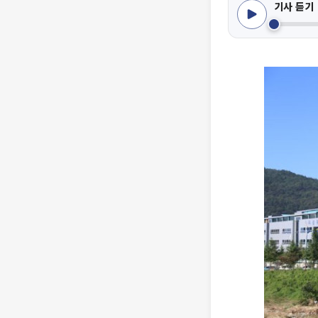
기사 듣기