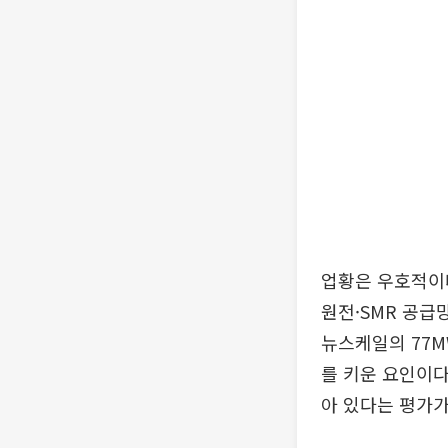
업황은 우호적이다
원전·SMR 공급
뉴스케일의 77M
를 키운 요인이다
아 있다는 평가가