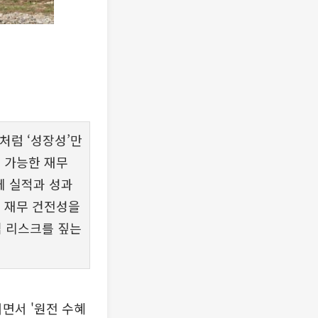
거처럼 ‘성장성’만
 가능한 재무
에 실적과 성과
과 재무 건전성을
 리스크를 짚는
면서 '원전 수혜