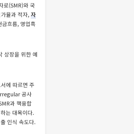
로(SMR)와 국
원가율과 적자,
자
현금흐름, 영업흑
닥 상장을 위한 예
고서에 따르면 주
regular 공사
. SMR과 핵융합
침하는 대목이다.
출 인식 속도다.