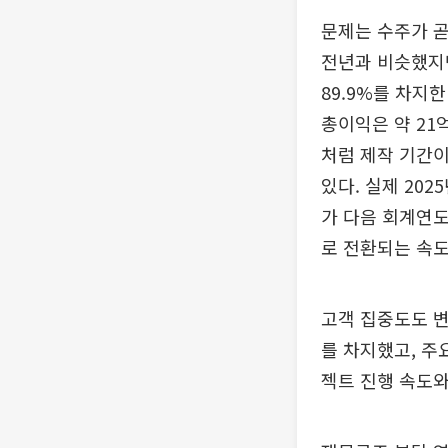
문제는 수주가 곧
전년과 비슷했지만
89.9%를 차지
총이익은 약 21
처럼 제작 기간이
있다. 실제 202
가 다음 회계연도
로 전환되는 속도
고객 집중도도 변
를 차지했고, 주
젝트 진행 속도와