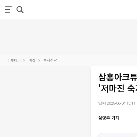
이투데이
마켓
투자전략
삼홍아크튜
'저마진 숙
입력 2026-06-04 15:11
심영주 기자