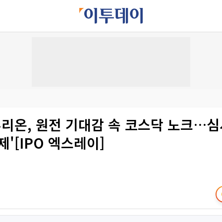
리온, 원전 기대감 속 코스닥 노크…심
제'[IPO 엑스레이]