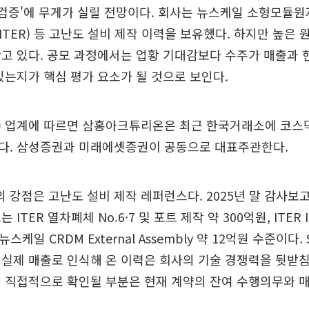
 검증'에 무게가 실릴 전망이다. 회사는 뉴스케일 소형모듈원자
TER) 등 고난도 설비 제작 이력을 보유했다. 하지만 높은 
고 있다. 공모 과정에서는 업황 기대감보다 수주가 매출과 
있는지가 핵심 평가 요소가 될 것으로 보인다.
B) 업계에 따르면 삼홍아크튜리온은 최근 한국거래소에 코스
다. 삼성증권과 미래에셋증권이 공동으로 대표주관한다.
강점은 고난도 설비 제작 레퍼런스다. 2025년 말 감사보
ITER 열차폐체 No.6·7 및 포트 제작 약 300억원, ITER Ir
뉴스케일 CRDM External Assembly 약 12억원 수준이다
실제 매출로 인식해 온 이력은 회사의 기술 경쟁력을 뒷받
 직접적으로 확인될 부분은 현재 계약의 잔여 수행의무와 매