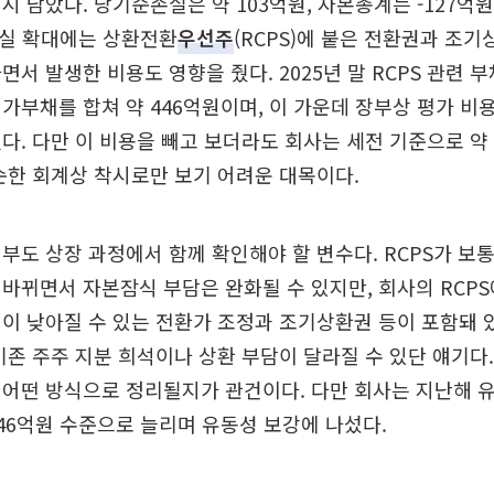
시 남았다. 당기순손실은 약 103억원, 자본총계는 -127억원
손실 확대에는 상환전환
우선주
(RCPS)에 붙은 전환권과 조기
면서 발생한 비용도 영향을 줬다. 2025년 말 RCPS 관련 
가부채를 합쳐 약 446억원이며, 이 가운데 장부상 평가 비용
다. 다만 이 비용을 빼고 보더라도 회사는 세전 기준으로 약
순한 회계상 착시로만 보기 어려운 대목이다.
부도 상장 과정에서 함께 확인해야 할 변수다. RCPS가 보
바뀌면서 자본잠식 부담은 완화될 수 있지만, 회사의 RCP
이 낮아질 수 있는 전환가 조정과 조기상환권 등이 포함돼 
기존 주주 지분 희석이나 상환 부담이 달라질 수 있단 얘기다.
 어떤 방식으로 정리될지가 관건이다. 다만 회사는 지난해 
46억원 수준으로 늘리며 유동성 보강에 나섰다.