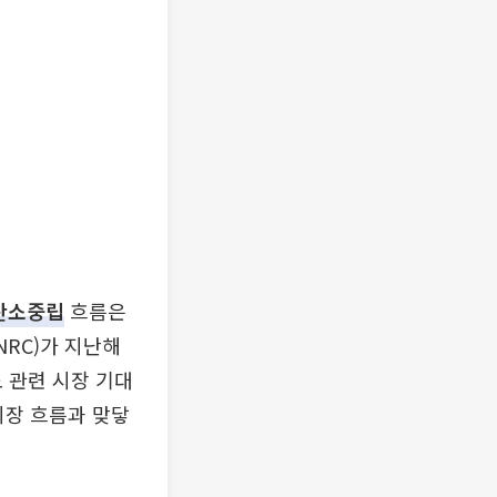
탄소중립
흐름은
NRC)가 지난해
 관련 시장 기대
시장 흐름과 맞닿