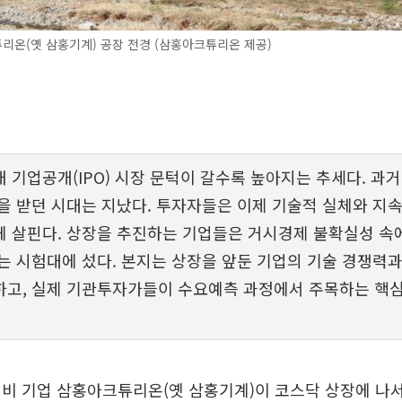
온(옛 삼홍기계) 공장 전경 (삼홍아크튜리온 제공)
내 기업공개(IPO) 시장 문턱이 갈수록 높아지는 추세다. 과
을 받던 시대는 지났다. 투자자들은 이제 기술적 실체와 지속
 살핀다. 상장을 추진하는 기업들은 거시경제 불확실성 속
는 시험대에 섰다. 본지는 상장을 앞둔 기업의 기술 경쟁력
고, 실제 기관투자가들이 수요예측 과정에서 주목하는 핵심
비 기업 삼홍아크튜리온(옛 삼홍기계)이 코스닥 상장에 나서