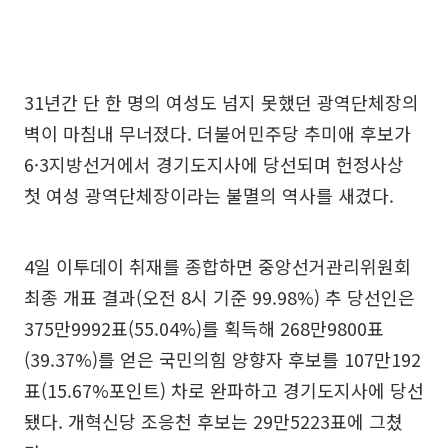
31년간 단 한 명의 여성도 넘지 못했던 광역단체장의
벽이 마침내 무너졌다. 더불어민주당 추미애 후보가
6·3지방선거에서 경기도지사에 당선되며 헌정사상
첫 여성 광역단체장이라는 불멸의 역사를 새겼다.
4일 이투데이 취재를 종합하면 중앙선거관리위원회
최종 개표 결과(오전 8시 기준 99.98%) 추 당선인은
375만9992표(55.04%)를 획득해 268만9800표
(39.37%)를 얻은 국민의힘 양향자 후보를 107만192
표(15.67%포인트) 차로 완파하고 경기도지사에 당선
됐다. 개혁신당 조응천 후보는 29만5223표에 그쳤