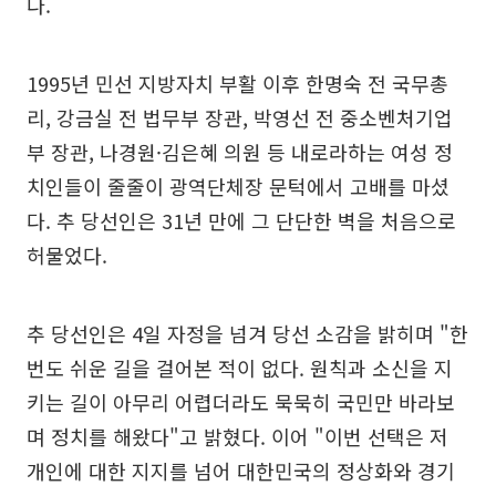
다.
1995년 민선 지방자치 부활 이후 한명숙 전 국무총
리, 강금실 전 법무부 장관, 박영선 전 중소벤처기업
부 장관, 나경원·김은혜 의원 등 내로라하는 여성 정
치인들이 줄줄이 광역단체장 문턱에서 고배를 마셨
다. 추 당선인은 31년 만에 그 단단한 벽을 처음으로
허물었다.
추 당선인은 4일 자정을 넘겨 당선 소감을 밝히며 "한
번도 쉬운 길을 걸어본 적이 없다. 원칙과 소신을 지
키는 길이 아무리 어렵더라도 묵묵히 국민만 바라보
며 정치를 해왔다"고 밝혔다. 이어 "이번 선택은 저
개인에 대한 지지를 넘어 대한민국의 정상화와 경기