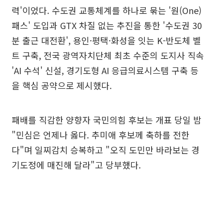
력'이었다. 수도권 교통체계를 하나로 묶는 '원(One)
패스' 도입과 GTX 차질 없는 추진을 통한 '수도권 30
분 출근 대전환', 용인·평택·화성을 잇는 K-반도체 벨
트 구축, 전국 광역자치단체 최초 수준의 도지사 직속
'AI 수석' 신설, 경기도형 AI 응급의료시스템 구축 등
을 핵심 공약으로 제시했다.
패배를 직감한 양향자 국민의힘 후보는 개표 당일 밤
"민심은 언제나 옳다. 추미애 후보께 축하를 전한
다"며 일찌감치 승복하고 "오직 도민만 바라보는 경
기도정에 매진해 달라"고 당부했다.