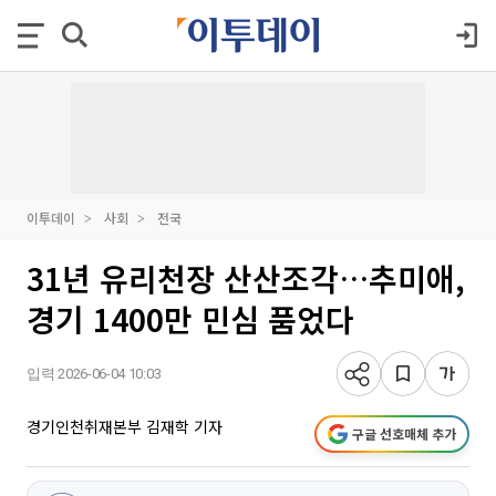
이투데이
사회
전국
31년 유리천장 산산조각…추미애,
경기 1400만 민심 품었다
입력 2026-06-04 10:03
경기인천취재본부 김재학 기자
구글 선호매체 추가