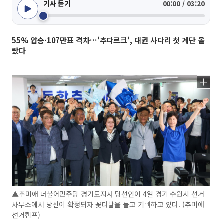
기사 듣기
00:00 / 03:20
55% 압승·107만표 격차…'추다르크', 대권 사다리 첫 계단 올
랐다
▲추미애 더불어민주당 경기도지사 당선인이 4일 경기 수원시 선거
사무소에서 당선이 확정되자 꽃다발을 들고 기뻐하고 있다. (추미애
선거캠프)