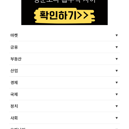
마켓
금융
부동산
산업
경제
국제
정치
사회