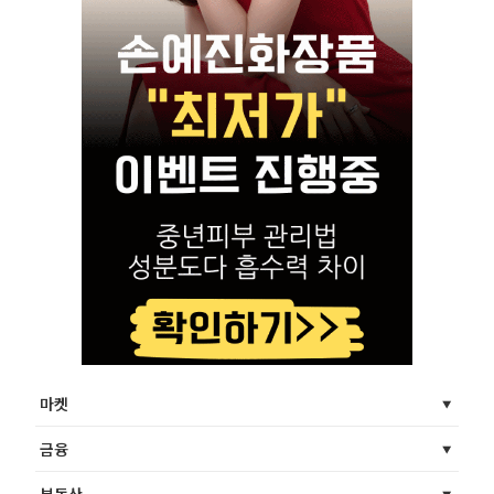
마켓
금융