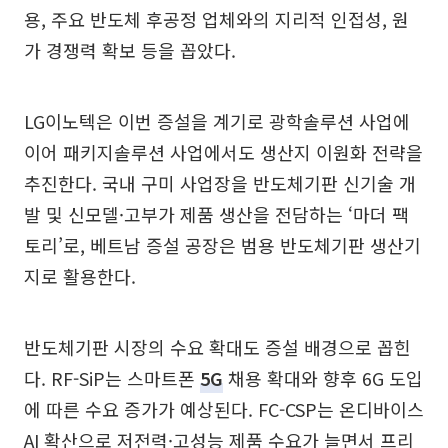
용, 주요 반도체 후공정 업체와의 지리적 인접성, 원
가 경쟁력 확보 등을 꼽았다.
LG이노텍은 이번 증설을 계기로 광학솔루션 사업에
이어 패키지솔루션 사업에서도 생산지 이원화 전략을
추진한다. 국내 구미 사업장을 반도체기판 신기술 개
발 및 신모델·고부가 제품 생산을 전담하는 ‘마더 팩
토리’로, 베트남 증설 공장은 범용 반도체기판 생산기
지로 활용한다.
반도체기판 시장의 수요 확대도 증설 배경으로 꼽힌
다. RF-SiP는 스마트폰
5G
채용 확대와 향후 6G 도입
에 따른 수요 증가가 예상된다. FC-CSP는 온디바이스
AI 확산으로 저전력·고성능 제품 수요가 늘면서 프리