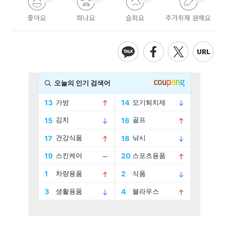
좋아요
화나요
슬퍼요
추가취재 원해요