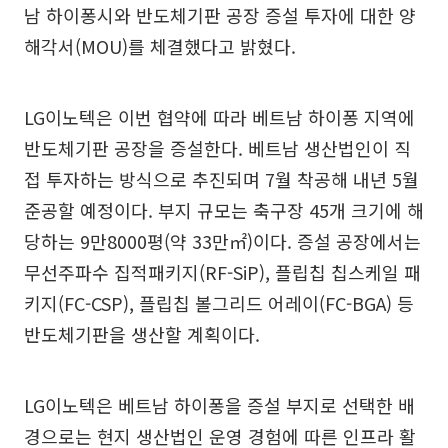
남 하이퐁시와 반도체기판 공장 증설 투자에 대한 양
해각서(MOU)를 체결했다고 밝혔다.
LG이노텍은 이번 협약에 따라 베트남 하이퐁 지역에
반도체기판 공장을 증설한다. 베트남 생산법인이 직
접 투자하는 방식으로 추진되며 7월 착공해 내년 5월
준공할 예정이다. 부지 규모는 축구장 45개 크기에 해
당하는 9만8000평(약 33만㎡)이다. 증설 공장에서는
무선주파수 집적패키지(RF-SiP), 플립칩 칩스케일 패
키지(FC-CSP), 플립칩 볼그리드 어레이(FC-BGA) 등
반도체기판을 생산할 계획이다.
LG이노텍은 베트남 하이퐁을 증설 부지로 선택한 배
경으로는 현지 생산법인 운영 경험에 따른 인프라 활