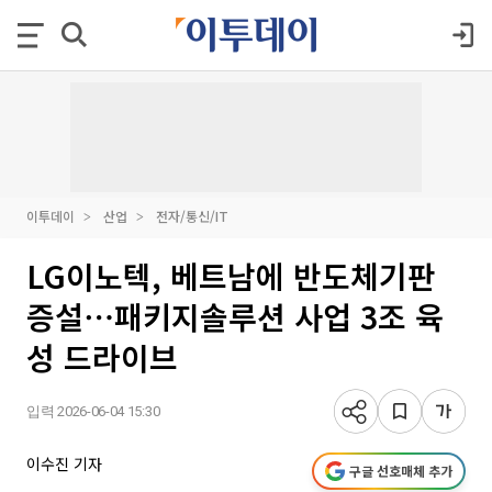
이투데이
산업
전자/통신/IT
LG이노텍, 베트남에 반도체기판
증설⋯패키지솔루션 사업 3조 육
성 드라이브
입력 2026-06-04 15:30
이수진 기자
구글 선호매체 추가