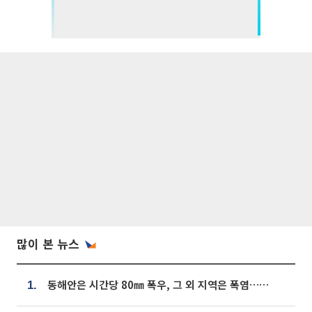
많이 본 뉴스
동해안은 시간당 80㎜ 폭우, 그 외 지역은 폭염…‘극과 극 날씨’
1.