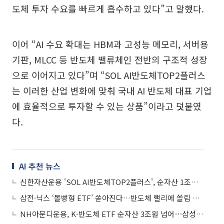
도체 투자 수요를 빠르게 흡수하고 있다”고 말했다.
이어 “AI 수요 확대는 HBM과 고성능 메모리, 서버용
기판, MLCC 등 반도체 밸류체인 전반의 구조적 성장
으로 이어지고 있다”며 “SOL AI반도체TOP2플러스
는 이러한 산업 변화에 맞춰 국내 AI 반도체 대표 기업
에 효율적으로 투자할 수 있는 상품”이라고 덧붙였
다.
AI 추천 뉴스
신한자산운용 'SOL AI반도체TOP2플러스', 순자산 1조원 돌파
삼전·닉스 ‘몰빵형 ETF’ 쏟아진다…반도체 랠리에 쏠림 경고등
NH아문디운용, K-반도체 ETF 순자산 3조원 넘어⋯삼성전기가 수익률 견인