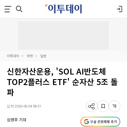
이투데이
마켓
일반
신한자산운용, 'SOL AI반도체
TOP2플러스 ETF' 순자산 5조 돌
파
입력 2026-06-04 08:51
심영주 기자
구글 선호매체 추가