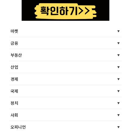
마켓
금융
부동산
산업
경제
국제
정치
사회
오피니언