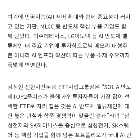
여기에 인공지능(AI) 서버 확대와 함께 중요성이 커지
고 있는 기판, MLCC 등 반도체 핵심 부품 기업도 함
께 담았다. 이수페타시스, LG이노텍 등 AI 반도체 밸
류체인 내 주요 기업에 투자함으로써 메모리 대형주
뿐 아니라 AI 인프라 확산에 따른 부품·소재 수요까지
폭넓게 반영한다.
김정현 신한자산운용 ETF사업그룹장은 “SOL AI반도
체TOP2플러스가 올해 개인투자자들이 가장 많이 선
택한 ETF로 자리 잡은 것은 AI 반도체 밸류체인에 대
한 높은 관심과 상품 경쟁력이 맞물린 결과”라며 “삼
성전자와 SK하이닉스를 중심으로 삼성전기, SK스퀘
어 등 핵심 기업을 함께 담은 포트폴리오가 국내 AI 반