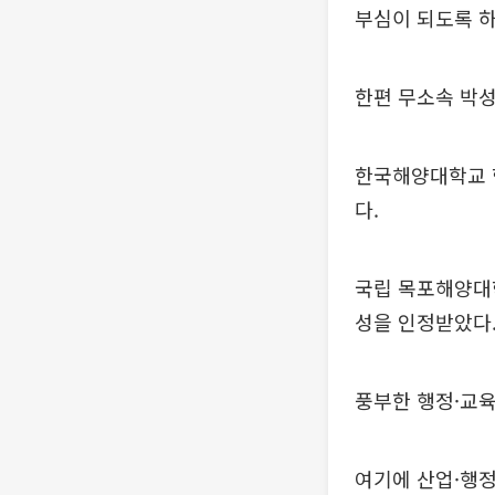
부심이 되도록 하
한편 무소속 박성
한국해양대학교 
다.
국립 목포해양대
성을 인정받았다
풍부한 행정·교육
여기에 산업·행정