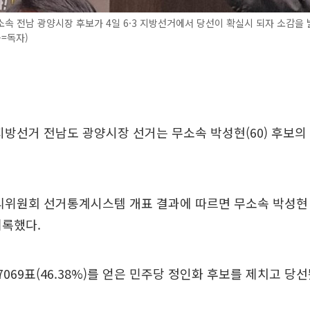
속 전남 광양시장 후보가 4일 6·3 지방선거에서 당선이 확실시 되자 소감을
공=독자)
방선거 전남도 광양시장 선거는 무소속 박성현(60) 후보의
위원회 선거통계시스템 개표 결과에 따르면 무소속 박성현 후
 기록했다.
7069표(46.38%)를 얻은 민주당 정인화 후보를 제치고 당선