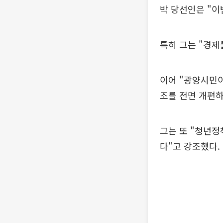
박 당선인은 "이
특히 그는 "경제
이어 "광양시민이
조를 전면 개편하
그는 또 "청년
다"고 강조했다.