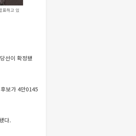
 발표하고 있
 당선이 확정됐
보가 4만0145
됐다.