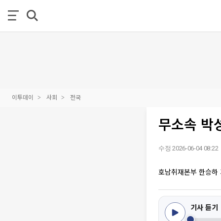
이투데이
사회
전국
무소속 박
수정 2026-06-04 08:22
호남취재본부 한승하
기사 듣기