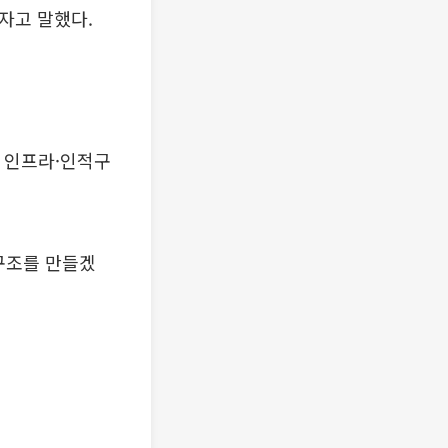
자고 말했다.
활 인프라·인적구
구조를 만들겠