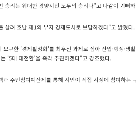
번 승리는 위대한 광양시민 모두의 승리다"고 다같이 기뻐하
를 살려 호남 제1의 부자 경제도시로 보답하겠다"고 밝혔다.
 요구한 '경제활성화'를 최우선 과제로 삼아 산업·행정·생
는 '5대 대전환'을 즉각 추진하겠다"고 강조했다.
정책과 주민참여예산제를 통해 시민이 직접 시정에 참여하는 