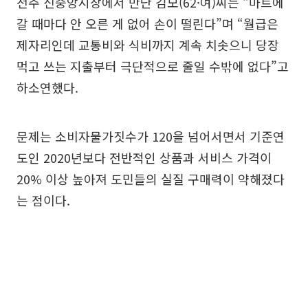
전주 신중앙시장에서 만난 김모(62·여)씨는 “마트에
갈 때마다 안 오른 게 없어 손이 떨린다”며 “월급은
제자리인데 교통비와 식비까지 계속 치솟으니 당장
먹고 쓰는 지출부터 극단적으로 줄일 수밖에 없다”고
하소연했다.
문제는 소비자물가짓수가 120을 넘어서면서 기준연
도인 2020년보다 전반적인 상품과 서비스 가격이
20% 이상 높아져 도민들의 실질 구매력이 약해졌다
는 점이다.