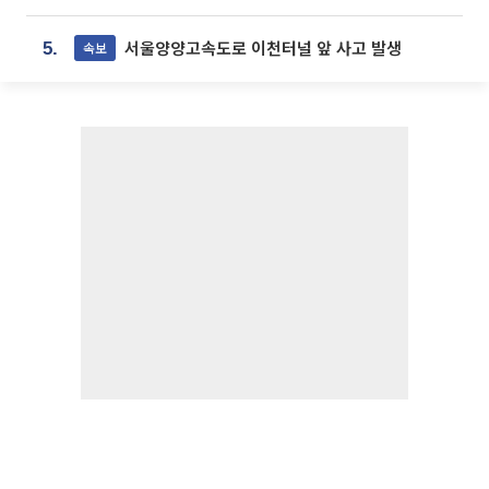
서울양양고속도로 이천터널 앞 사고 발생
속보
5.