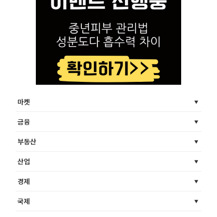
마켓
금융
부동산
산업
경제
국제