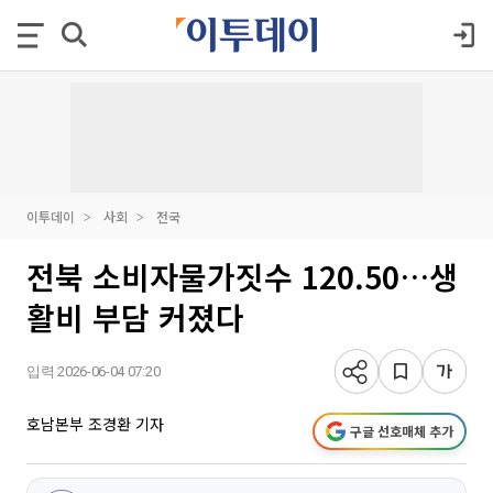
이투데이
사회
전국
전북 소비자물가짓수 120.50…생
활비 부담 커졌다
입력 2026-06-04 07:20
호남본부 조경환 기자
구글 선호매체 추가