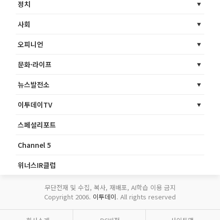
정치
사회
오피니언
문화·라이프
뉴스발전소
이투데이TV
스페셜리포트
Channel 5
위너스IR클럽
무단전재 및 수집, 복사, 재배포, AI학습 이용 금지
Copyright 2006.
이투데이
. All rights reserved