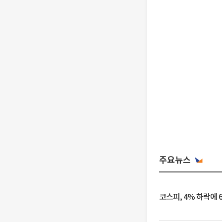
주요뉴스
코스피, 4% 하락에 