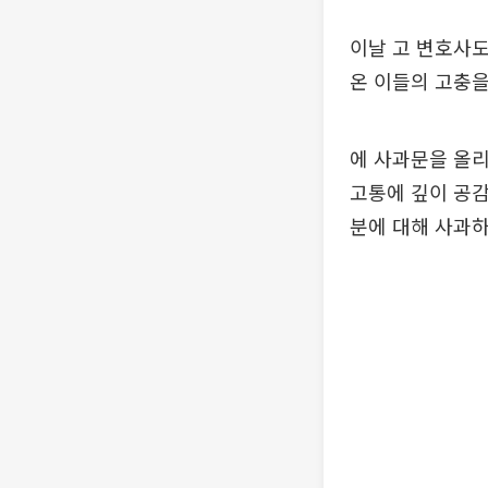
이날 고 변호사도
온 이들의 고충을
에 사과문을 올리
고통에 깊이 공감
분에 대해 사과하