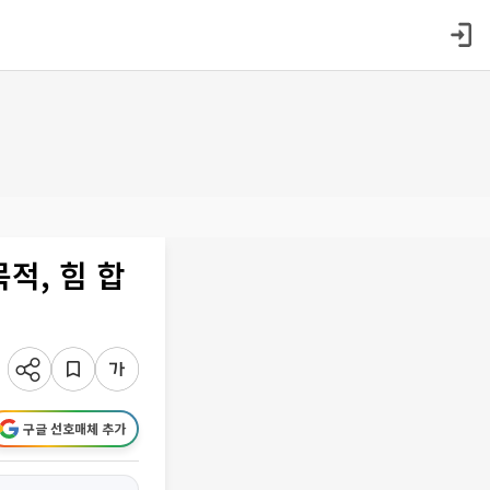
적, 힘 합
구글 선호매체 추가