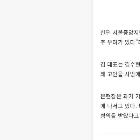
한편 서울중앙지방
주 우려가 있다”
김 대표는 김수현
해 고인을 사망에
은현장은 과거 
에 나서고 있다.
혐의를 받았다고