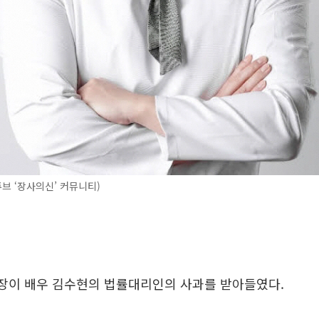
브 ‘장사의신’ 커뮤니티)
현장이 배우 김수현의 법률대리인의 사과를 받아들였다.