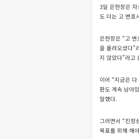
3일 은현장은 자
도 더는 고 변호
은현장은 “고 
을 올려오셨다”라
지 않았다”라고 
이어 “지금은 다
판도 계속 남아있
말했다.
그러면서 “진정성
목표를 위해 해야