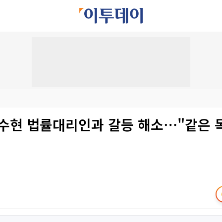
수현 법률대리인과 갈등 해소⋯"같은 목