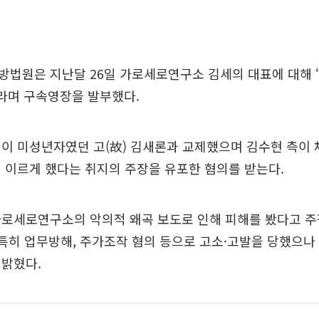
법원은 지난달 26일 가로세로연구소 김세의 대표에 대해 
라며 구속영장을 발부했다.
이 미성년자였던 고(故) 김새론과 교제했으며 김수현 측이 
 이르게 했다는 취지의 주장을 유포한 혐의를 받는다.
가로세로연구소의 악의적 왜곡 보도로 인해 피해를 봤다고 주
 특히 업무방해, 주가조작 혐의 등으로 고소·고발을 당했으나 
 밝혔다.