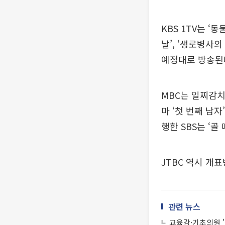
KBS 1TV는 ‘
날’, ‘생로병사
예정대로 방송된
MBC는 일찌감치
마 ‘첫 번째 남
행한 SBS는 ‘골
JTBC 역시 개
관련 뉴스
교육감·기초의원 