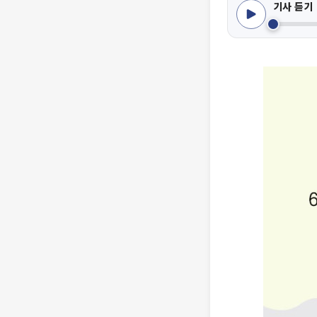
기사 듣기