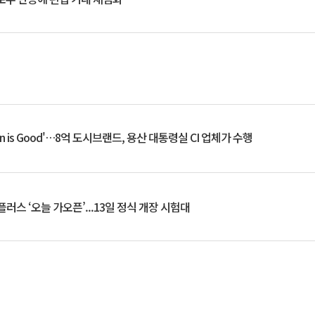
an is Good'…8억 도시브랜드, 용산 대통령실 CI 업체가 수행
플러스 ‘오늘 가오픈’...13일 정식 개장 시험대