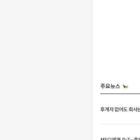
주요뉴스
후계자 없어도 회사는
MSCI 발표 D-7…