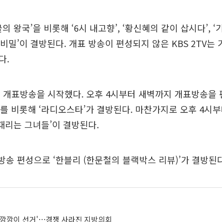
동물의 왕국’을 비롯해 ‘6시 내고향’, ‘황신혜의 같이 삽시다’, 
의 비밀’이 결방된다. 개표 방송이 편성되지 않은 KBS 2TV는
다.
 개표방송을 시작했다. 오후 4시부터 새벽까지 개표방송을 
자’를 비롯해 ‘라디오스타’가 결방된다. 마찬가지로 오후 4시
 때리는 그녀들’이 결방된다.
표방송 편성으로 ‘한블리 (한문철의 블랙박스 리뷰)’가 결방된다
'깜깜이 선거'⋯경쟁 사라진 지방의회