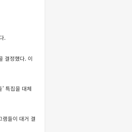
다.
을 결정했다. 이
들’ 특집을 대체
로그램들이 대거 결