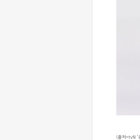
(출처=tvN 