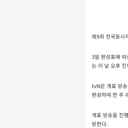
제9회 전국동시
3일 편성표에 따
는 이 날 오후 
tvN은 개표 방
편성하며 한 주 
개표 방송을 진행
방한다.