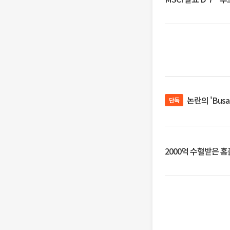
논란의 'Bus
단독
2000억 수혈받은 홈