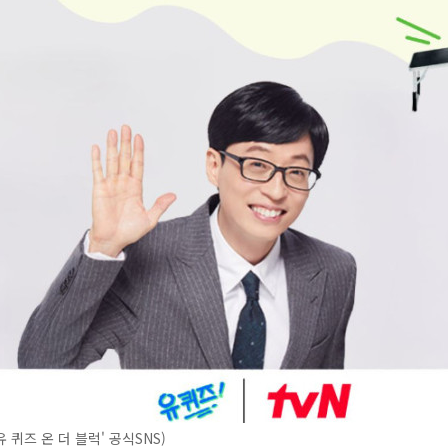
'유 퀴즈 온 더 블럭' 공식SNS)