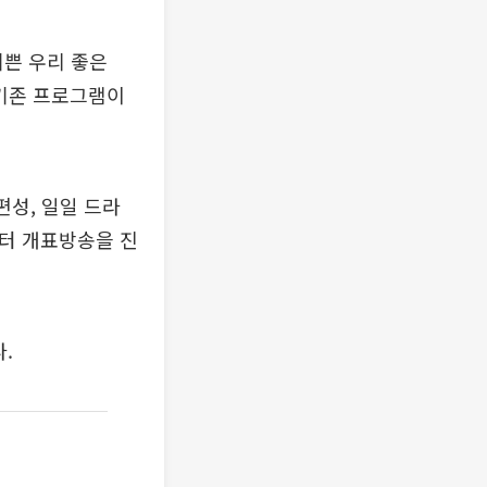
‘기쁜 우리 좋은
 기존 프로그램이
편성, 일일 드라
부터 개표방송을 진
.