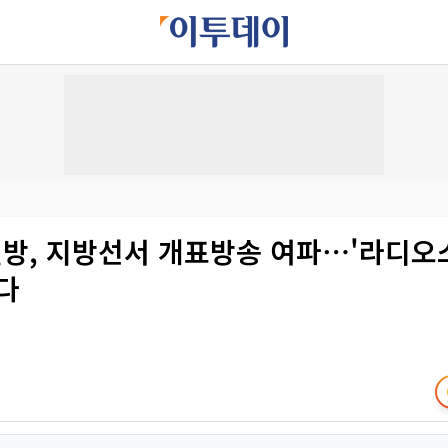
결방, 지방선서 개표방송 여파⋯'라디오
다