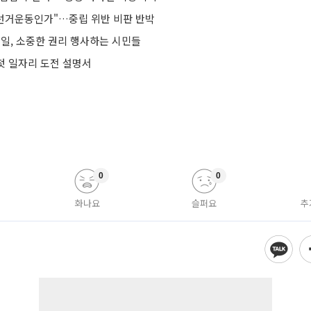
 선거운동인가"…중립 위반 비판 반박
표일, 소중한 권리 행사하는 시민들
 첫 일자리 도전 설명서
0
0
화나요
슬퍼요
추