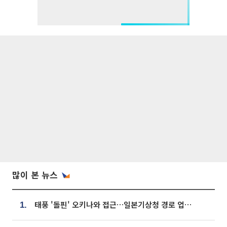
많이 본 뉴스
태풍 '돌핀' 오키나와 접근…일본기상청 경로 업데이트
1.