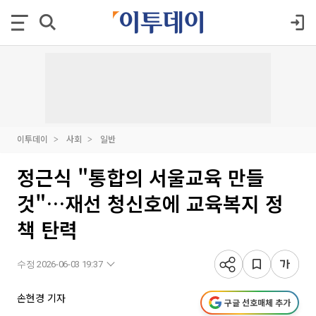
이투데이
사회
일반
정근식 "통합의 서울교육 만들
것"…재선 청신호에 교육복지 정
책 탄력
수정 2026-06-03 19:37
손현경 기자
구글 선호매체 추가