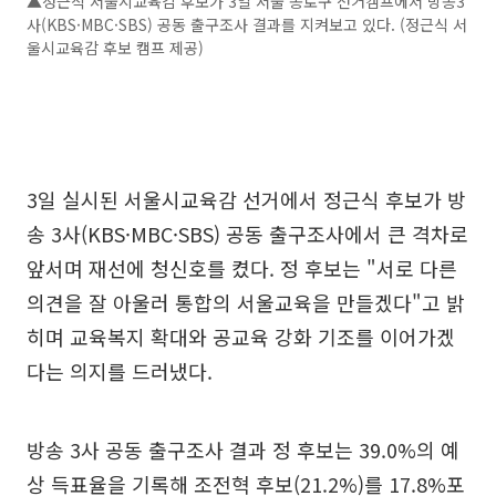
▲정근식 서울시교육감 후보가 3일 서울 종로구 선거캠프에서 방송3
사(KBS·MBC·SBS) 공동 출구조사 결과를 지켜보고 있다. (정근식 서
울시교육감 후보 캠프 제공)
3일 실시된 서울시교육감 선거에서 정근식 후보가 방
송 3사(KBS·MBC·SBS) 공동 출구조사에서 큰 격차로
앞서며 재선에 청신호를 켰다. 정 후보는 "서로 다른
의견을 잘 아울러 통합의 서울교육을 만들겠다"고 밝
히며 교육복지 확대와 공교육 강화 기조를 이어가겠
다는 의지를 드러냈다.
방송 3사 공동 출구조사 결과 정 후보는 39.0%의 예
상 득표율을 기록해 조전혁 후보(21.2%)를 17.8%포