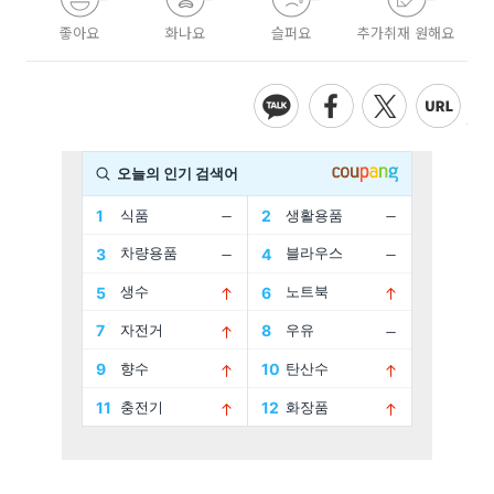
좋아요
화나요
슬퍼요
추가취재 원해요