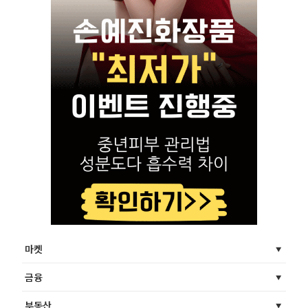
마켓
금융
부동산